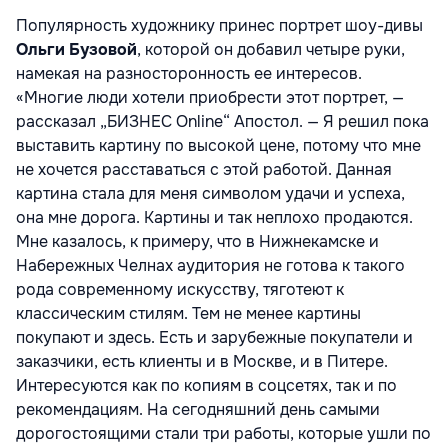
Популярность художнику принес портрет шоу-дивы
Ольги Бузовой
, которой он добавил четыре руки,
намекая на разносторонность ее интересов.
«Многие люди хотели приобрести этот портрет, —
рассказал „БИЗНЕС Online“ Апостол. — Я решил пока
выставить картину по высокой цене, потому что мне
не хочется расставаться с этой работой. Данная
картина стала для меня символом удачи и успеха,
она мне дорога. Картины и так неплохо продаются.
Мне казалось, к примеру, что в Нижнекамске и
Набережных Челнах аудитория не готова к такого
рода современному искусству, тяготеют к
классическим стилям. Тем не менее картины
покупают и здесь. Есть и зарубежные покупатели и
заказчики, есть клиенты и в Москве, и в Питере.
Интересуются как по копиям в соцсетях, так и по
рекомендациям. На сегодняшний день самыми
дорогостоящими стали три работы, которые ушли по