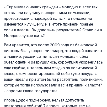
- Спрашиваю наших граждан – молодых и всех тех,
кто вышли на улицу с искренними помыслами,
протестовали с надеждой на то, что положение
изменится к лучшему, и в итоге привели правые
силы к власти: Вы довольны результатом? Стало ли в
Молдове лучше жить?
Вам нравится, что после 2009 года из банковской
системы был украден миллиард, что людей охватило
отчаяние, уехали сотни тысяч молдаван, сёла
обезлюдели и разрушились, коррупция укоренилась
еще глубже, и теперь вам стыдно за политический
класс, скомпрометировавший себя хуже некуда, а
ваши идеалы при этом были растоптаны политиками,
которые тогда использовали вас и пришли к власти?
- спросил глава государства.
Игорь Додон подчеркнул, нельзя допустить
повторения событий 7 апреля, которые, тем не