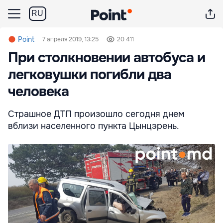
RU
Point
7 апреля 2019, 13:25
20 411
При столкновении автобуса и
легковушки погибли два
человека
Страшное ДТП произошло сегодня днем
вблизи населенного пункта Цынцэрень.