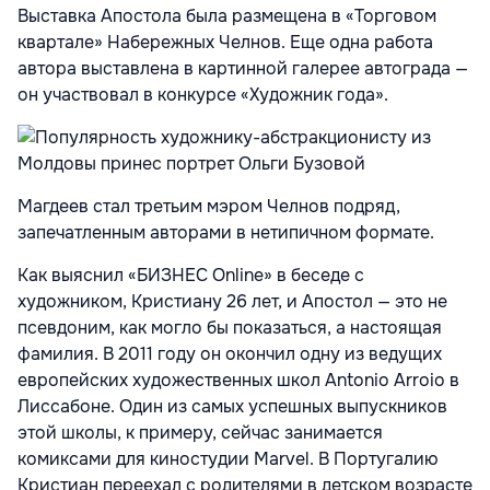
Выставка Апостола была размещена в «Торговом
квартале» Набережных Челнов. Еще одна работа
автора выставлена в картинной галерее автограда —
он участвовал в конкурсе «Художник года».
Магдеев стал третьим мэром Челнов подряд,
запечатленным авторами в нетипичном формате.
Как выяснил «БИЗНЕС Online» в беседе с
художником, Кристиану 26 лет, и Апостол — это не
псевдоним, как могло бы показаться, а настоящая
фамилия. В 2011 году он окончил одну из ведущих
европейских художественных школ Antonio Arroio в
Лиссабоне. Один из самых успешных выпускников
этой школы, к примеру, сейчас занимается
комиксами для киностудии Marvel. В Португалию
Кристиан переехал с родителями в детском возрасте