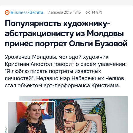
Business-Gazeta
7 апреля 2019, 13:15
14 879
Популярность художнику-
абстракционисту из Молдовы
принес портрет Ольги Бузовой
Уроженец Молдовы, молодой художник
Кристиан Апостол говорит о своем увлечении:
"Я люблю писать портреты известных
личностей". Недавно мэр Набережных Челнов
стал объектом арт-перформанса Кристиана.