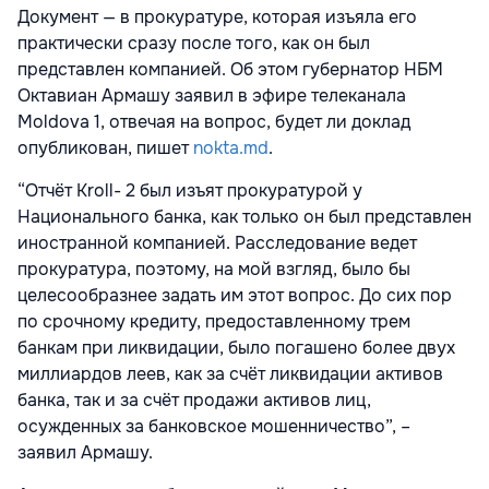
Документ — в прокуратуре, которая изъяла его
практически сразу после того, как он был
представлен компанией. Об этом губернатор НБМ
Октавиан Армашу заявил в эфире телеканала
Moldova 1, отвечая на вопрос, будет ли доклад
опубликован, пишет
nokta.md
.
“Отчёт Kroll- 2 был изъят прокуратурой у
Национального банка, как только он был представлен
иностранной компанией. Расследование ведет
прокуратура, поэтому, на мой взгляд, было бы
целесообразнее задать им этот вопрос. До сих пор
по срочному кредиту, предоставленному трем
банкам при ликвидации, было погашено более двух
миллиардов леев, как за счёт ликвидации активов
банка, так и за счёт продажи активов лиц,
осужденных за банковское мошенничество”, –
заявил Армашу.