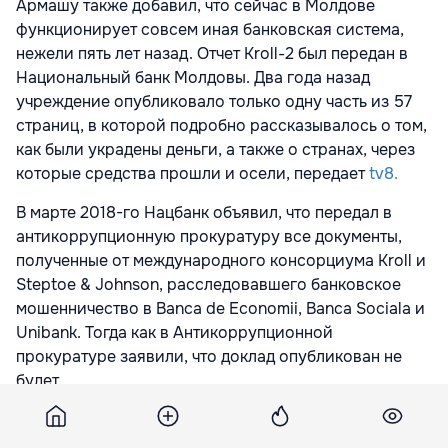
Армашу также добавил, что сейчас в Молдове
функционирует совсем иная банковская система,
нежели пять лет назад. Отчет Kroll-2 был передан в
Национальный банк Молдовы. Два года назад
учреждение опубликовало только одну часть из 57
страниц, в которой подробно рассказывалось о том,
как были украдены деньги, а также о странах, через
которые средства прошли и осели, передает
tv8.
В марте 2018-го Нацбанк объявил, что передал в
антикоррупционную прокуратуру все документы,
полученные от международного консорциума Kroll и
Steptoe & Johnson, расследовавшего банковское
мошенничество в Banca de Economii, Banca Sociala и
Unibank. Тогда как в Антикоррупционной
прокуратуре заявили, что доклад опубликован не
будет.
Отчет KROLL, состоящий из 150 страниц, написан на
английском языке. Руководитель учреждения