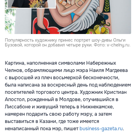
Популярность художнику принес портрет шоу-дивы Ольги
Бузовой, которой он добавил четыре руки. Фото: v-chelny.ru.
Картина, наполненная символами Набережных
Челнов, обрамляющими лицо мэра Наиля Магдеева
с выросшей из плеч восьмеркой бесконечности,
была написана за воскресный день под наблюдением
посетителей торгового центра. Художник Кристиан
Апостол, рожденный в Молдове, отучившийся в
Лиссабоне и живущий теперь в Нижнекамске,
намерен подарить свою работу мэру, а затем
выставиться в Казани, где тоже имеется
ненаписанный пока мэр, пишет
business-gazeta.ru
.