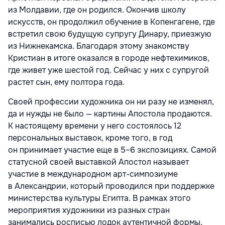
из Молдавии, где он родился. Окончив школу
искусств, он продолжил обучение в Копенгагене, где
встретил свою будущую супругу Динару, приезжую
из Нижнекамска. Благодаря этому знакомству
Кристиан в итоге оказался в городе нефтехимиков,
где живет уже шестой год. Сейчас у них с супругой
растет сын, ему полтора года.
Своей профессии художника он ни разу не изменял,
да и нужды не было — картины Апостола продаются.
К настоящему времени у него состоялось 12
персональных выставок, кроме того, в год
он принимает участие еще в 5–6 экспозициях. Самой
статусной своей выставкой Апостол называет
участие в международном арт-симпозиуме
в Александрии, который проводился при поддержке
министерства культуры Египта. В рамках этого
мероприятия художники из разных стран
занимались росписью лодок аутентичной формы,