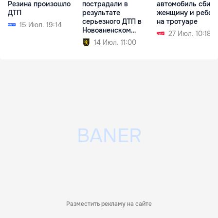
Резина произошло
пострадали в
автомобиль сбил
ДТП
результате
женщину и ребен
серьезного ДТП в
на тротуаре
15 Июл. 19:14
Новоаненском
27 Июл. 10:18
районе
14 Июл. 11:00
Разместить рекламу на сайте