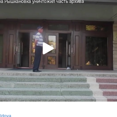
ldova