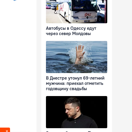
Автобусы в Одессу едут
через север Молдовы
В Днестре утонул 69-летний
мужчина: приехал отметить
годовщину свадьбы