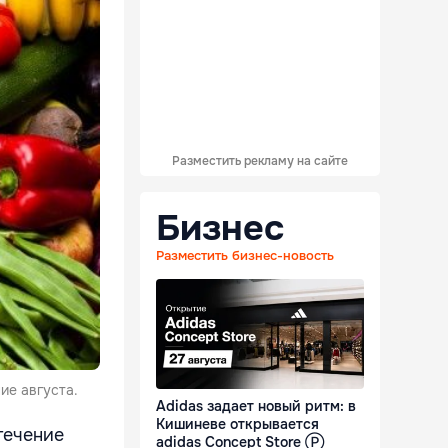
Разместить рекламу на сайте
Бизнес
Разместить бизнес-новость
ие августа.
Adidas задает новый ритм: в
Кишиневе открывается
течение
adidas Concept Store Ⓟ