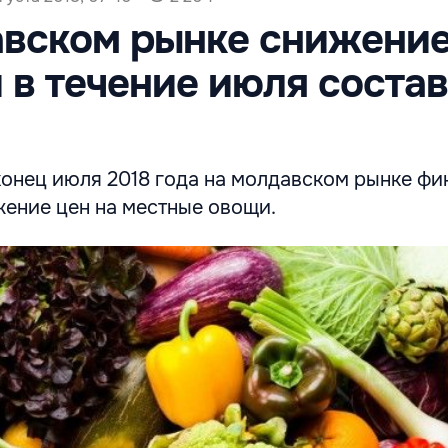
вском рынке снижение
 в течение июля соста
конец июля 2018 года на молдавском рынке фи
жение цен на местные овощи.