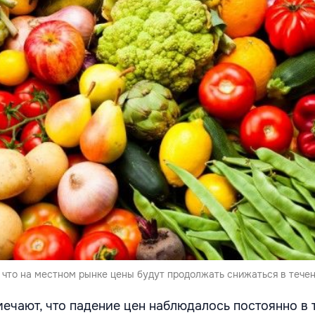
что на местном рынке цены будут продолжать снижаться в течен
мечают, что падение цен наблюдалось постоянно в 