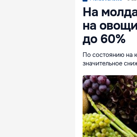
На молда
на овощи
до 60%
По состоянию на 
значительное сни