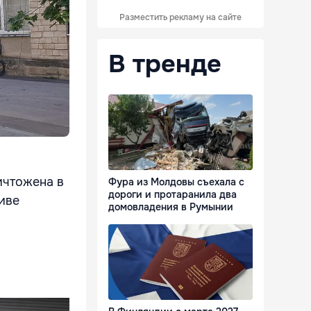
Разместить рекламу на сайте
В тренде
ичтожена в
Фура из Молдовы съехала с
дороги и протаранила два
иве
домовладения в Румынии