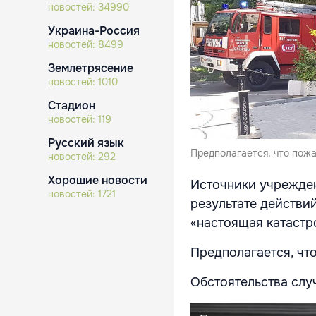
новостей:
34990
Украина-Россия
новостей:
8499
Землетрясение
новостей:
1010
Стадион
новостей:
119
Русский язык
Предполагается, что пож
новостей:
292
Хорошие новости
Источники учрежден
новостей:
1721
результате действи
«настоящая катастр
Предполагается, чт
Обстоятельства слу