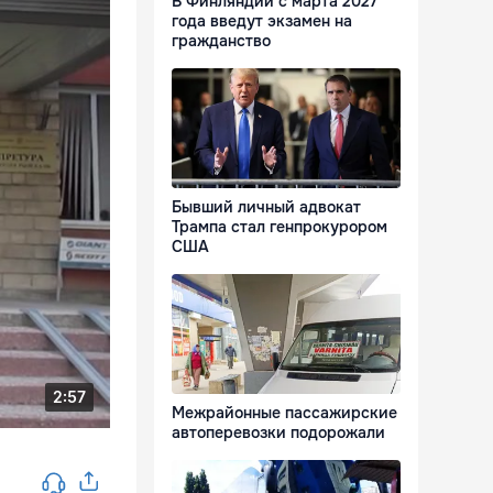
В Финляндии с марта 2027
года введут экзамен на
гражданство
Бывший личный адвокат
Трампа стал генпрокурором
США
Межрайонные пассажирские
автоперевозки подорожали