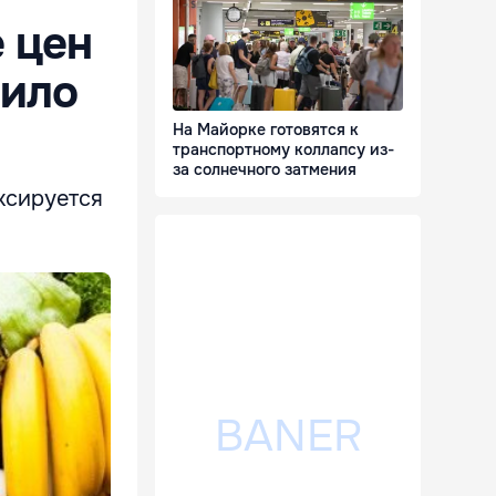
 цен
вило
На Майорке готовятся к
транспортному коллапсу из-
за солнечного затмения
ксируется