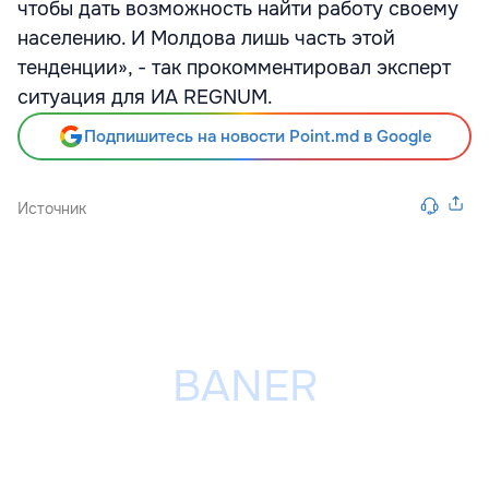
чтобы дать возможность найти работу своему
населению. И Молдова лишь часть этой
тенденции», - так прокомментировал эксперт
ситуация для ИА REGNUM.
Подпишитесь на новости Point.md в Google
Источник