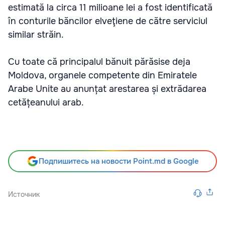
estimată la circa 11 milioane lei a fost identificată
în conturile băncilor elveţiene de către serviciul
similar străin.
Cu toate că principalul bănuit părăsise deja
Moldova, organele competente din Emiratele
Arabe Unite au anunțat arestarea și extrădarea
cetățeanului arab.
Подпишитесь на новости Point.md в Google
Источник