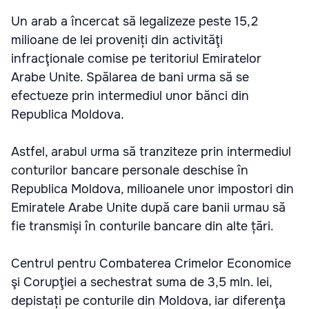
Un arab a încercat să legalizeze peste 15,2
milioane de lei proveniți din activităţi
infracţionale comise pe teritoriul Emiratelor
Arabe Unite. Spălarea de bani urma să se
efectueze prin intermediul unor bănci din
Republica Moldova.
Astfel, arabul urma să tranziteze prin intermediul
conturilor bancare personale deschise în
Republica Moldova, milioanele unor impostori din
Emiratele Arabe Unite după care banii urmau să
fie transmiși în conturile bancare din alte țări.
Centrul pentru Combaterea Crimelor Economice
şi Corupţiei a sechestrat suma de 3,5 mln. lei,
depistați pe conturile din Moldova, iar diferenţa