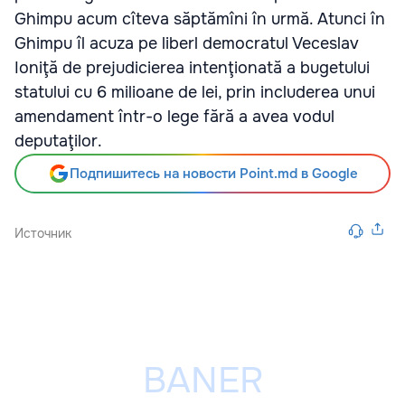
Ghimpu acum cîteva săptămîni în urmă. Atunci în
Ghimpu îl acuza pe liberl democratul Veceslav
Ioniţă de prejudicierea intenţionată a bugetului
statului cu 6 milioane de lei, prin includerea unui
amendament într-o lege fără a avea vodul
deputaţilor.
Подпишитесь на новости Point.md в Google
Источник