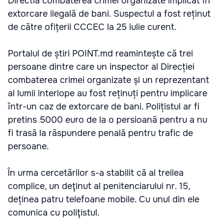
Directia combaterea crimei organizate implicat în
extorcare ilegală de bani. Suspectul a fost reținut
de către ofițerii CCCEC la 25 iulie curent.
Portalul de știri POINT.md reamintește că trei
persoane dintre care un inspector al Direcției
combaterea crimei organizate și un reprezentant
al lumii interlope au fost reținuți pentru implicare
într-un caz de extorcare de bani. Polițistul ar fi
pretins 5000 euro de la o persioană pentru a nu
fi trasă la răspundere penală pentru trafic de
persoane.
În urma cercetărilor s-a stabilit că al treilea
complice, un deţinut al penitenciarului nr. 15,
deținea patru telefoane mobile. Cu unul din ele
comunica cu poliţistul.