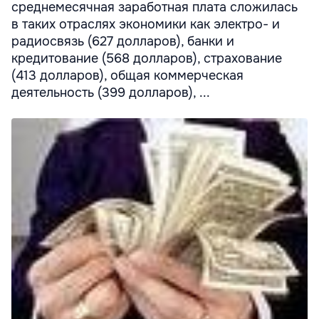
среднемесячная заработная плата сложилась
в таких отраслях экономики как электро- и
радиосвязь (627 долларов), банки и
кредитование (568 долларов), страхование
(413 долларов), общая коммерческая
деятельность (399 долларов), ...