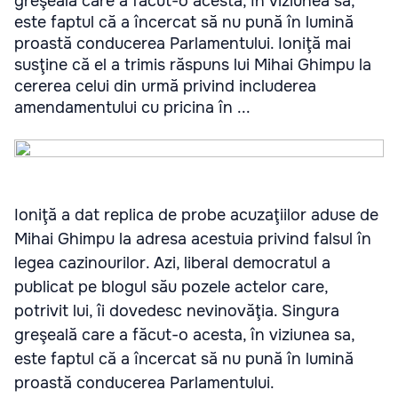
greşeală care a făcut-o acesta, în viziunea sa,
este faptul că a încercat să nu pună în lumină
proastă conducerea Parlamentului. Ioniţă mai
susţine că el a trimis răspuns lui Mihai Ghimpu la
cererea celui din urmă privind includerea
amendamentului cu pricina în ...
Ioniţă a dat replica de probe acuzaţiilor aduse de
Mihai Ghimpu la adresa acestuia privind falsul în
legea cazinourilor. Azi, liberal democratul a
publicat pe blogul său pozele actelor care,
potrivit lui, îi dovedesc nevinovăţia. Singura
greşeală care a făcut-o acesta, în viziunea sa,
este faptul că a încercat să nu pună în lumină
proastă conducerea Parlamentului.