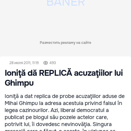
Разместить рекламу на сайте
28 июля 2011, 11:19
493
Ioniţă dă REPLICĂ acuzaţiilor lui
Ghimpu
Ioniţă a dat replica de probe acuzaţiilor aduse de
Mihai Ghimpu la adresa acestuia privind falsul în
legea cazinourilor. Azi, liberal democratul a
publicat pe blogul său pozele actelor care,
potrivit lui, îi dovedesc nevinovăţia. Singura