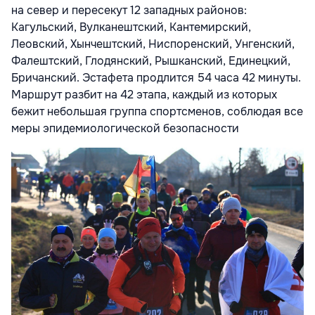
на север и пересекут 12 западных районов:
Кагульский, Вулканештский, Кантемирский,
Леовский, Хынчештский, Ниспоренский, Унгенский,
Фалештский, Глодянский, Рышканский, Единецкий,
Бричанский. Эстафета продлится 54 часа 42 минуты.
Маршрут разбит на 42 этапа, каждый из которых
бежит небольшая группа спортсменов, соблюдая все
меры эпидемиологической безопасности