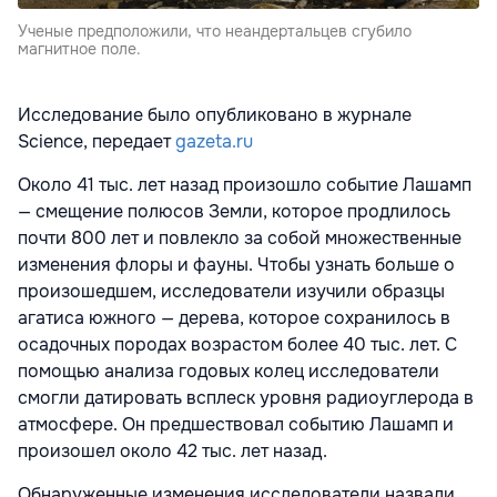
Ученые предположили, что неандертальцев сгубило
магнитное поле.
Исследование было опубликовано в журнале
Science, передает
gazeta.ru
Около 41 тыс. лет назад произошло событие Лашамп
— смещение полюсов Земли, которое продлилось
почти 800 лет и повлекло за собой множественные
изменения флоры и фауны. Чтобы узнать больше о
произошедшем, исследователи изучили образцы
агатиса южного — дерева, которое сохранилось в
осадочных породах возрастом более 40 тыс. лет. С
помощью анализа годовых колец исследователи
смогли датировать всплеск уровня радиоуглерода в
атмосфере. Он предшествовал событию Лашамп и
произошел около 42 тыс. лет назад.
Обнаруженные изменения исследователи назвали