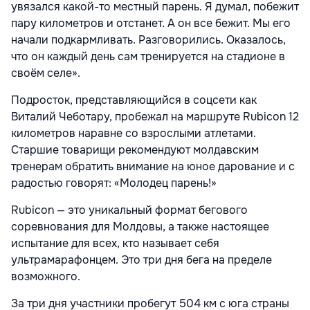
увязался какой-то местный парень. Я думал, побежит
пару километров и отстанет. А он все бежит. Мы его
начали подкармливать. Разговорились. Оказалось,
что он каждый день сам тренируется на стадионе в
своём селе».
Подросток, представляющийся в соцсети как
Виталий Чеботару, пробежал на маршруте Rubicon 12
километров наравне со взрослыми атлетами.
Старшие товарищи рекомендуют молдавским
тренерам обратить внимание на юное дарование и с
радостью говорят: «Молодец парень!»
Rubicon — это уникальный формат бегового
соревнования для Молдовы, а также настоящее
испытание для всех, кто называет себя
ультрамарафонцем. Это три дня бега на пределе
возможного.
За три дня участники пробегут 504 км с юга страны