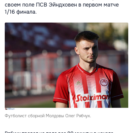
своем поле ПСВ Эйндховен в первом матче
1/16 финала.
Футболист сборной Молдовы Олег Рябчук.