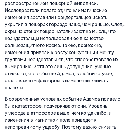
распространением пещерной живописи.
Исследователи полагают, что климатические
изменения заставили неандертальцев искать
укрытия в пещерах гораздо чаще, чем раньше. Следы
охры на стенах пещер наталкивают на мысль, что
неандертальцы использовали ее в качестве
солнцезащитного крема. Также, возможно,
изменения привели к росту конкуренции между
группами неандертальцев, что способствовало их
вымиранию. Хотя это лишь допущение, ученые
отмечают, что событие Адамса, в любом случае,
стало важным фактором в изменении климата
планеты.
В современных условиях событие Адамса привело
бы к катастрофе, подчеркивают они. Уровень
углерода в атмосфере выше, чем когда-либо, и
изменения в магнитном поле приведет к
непоправимому ущербу. Поэтому важно снизить