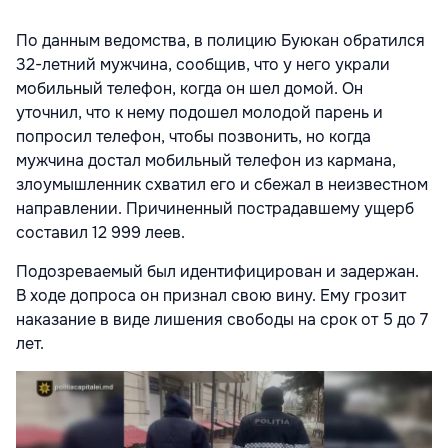
По данным ведомства, в полицию Буюкан обратился
32-летний мужчина, сообщив, что у него украли
мобильный телефон, когда он шел домой. Он
уточнил, что к нему подошел молодой парень и
попросил телефон, чтобы позвонить, но когда
мужчина достал мобильный телефон из кармана,
злоумышленник схватил его и сбежал в неизвестном
направлении. Причиненный пострадавшему ущерб
составил 12 999 леев.
Подозреваемый был идентифицирован и задержан.
В ходе допроса он признал свою вину. Ему грозит
наказание в виде лишения свободы на срок от 5 до 7
лет.