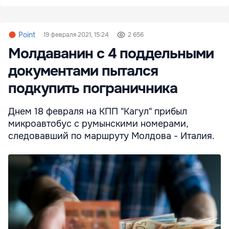
Point
19 февраля 2021, 15:24
2 656
Молдаванин с 4 поддельными
документами пытался
подкупить пограничника
Днем 18 февраля на КПП "Кагул" прибыл
микроавтобус с румынскими номерами,
следовавший по маршруту Молдова - Италия.