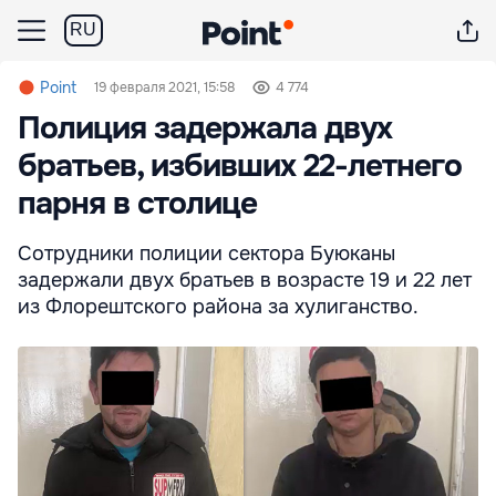
RU
Point
19 февраля 2021, 15:58
4 774
Полиция задержала двух
братьев, избивших 22-летнего
парня в столице
Сотрудники полиции сектора Буюканы
задержали двух братьев в возрасте 19 и 22 лет
из Флорештского района за хулиганство.