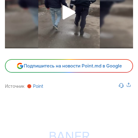
Подпишитесь на новости Point.md в Google
Источник
Point