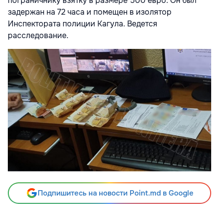
пограничнику взятку в размере 500 евро. Он был
задержан на 72 часа и помещен в изолятор
Инспектората полиции Кагула. Ведется
расследование.
Подпишитесь на новости Point.md в Google