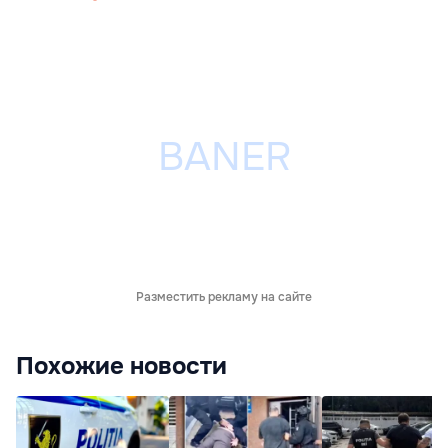
Разместить рекламу на сайте
Похожие новости