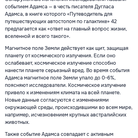
событием Адамса — в честь писателя Дугласа
Адамса, в книге которого «Путеводитель для
путешествующих автостопом по галактике» 42
предлагается как «ответ на главный вопрос жизни,
вселенной и всего такого».
Магнитное поле Земли действует как щит, защищая
планету от космического излучения. Если оно
ослабевает, космическое излучение способно
нанести планете серьезный вред. Во время события
Адамса магнитное поле Земли упало до 0-6%,
поясняют исследователи. Космическое излучение
привело к изменениям климата на всей планете.
Новые данные согласуются с изменениями
окружающей среды, происходившими во всем мире,
например, исчезновением крупных австралийских
животных.
Также событие Адамса совпадает с активным