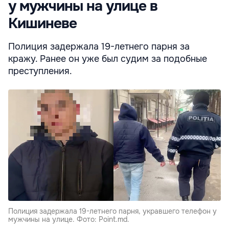
у мужчины на улице в
Кишиневе
Полиция задержала 19-летнего парня за
кражу. Ранее он уже был судим за подобные
преступления.
Полиция задержала 19-летнего парня, укравшего телефон у
мужчины на улице. Фото: Point.md.