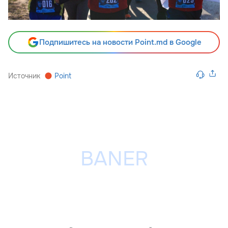
Подпишитесь на новости Point.md в Google
Источник
Point