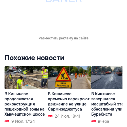
Разместить рекламу на сайте
Похожие новости
В Кишиневе
В Кишиневе
В Кишиневе
продолжается
временно перекроют
завершился
реконструкция
движение на улице
масштабный этап
пешеходной зоны на
Сармизеджетуса
обновления улиц
Хынчештском шоссе
Буребиста
24 Июл. 18:41
9 Июл. 17:24
вчера