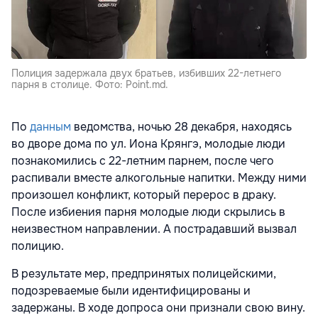
Полиция задержала двух братьев, избивших 22-летнего
парня в столице. Фото: Point.md.
По
данным
ведомства, ночью 28 декабря, находясь
во дворе дома по ул. Иона Крянгэ, молодые люди
познакомились с 22-летним парнем, после чего
распивали вместе алкогольные напитки. Между ними
произошел конфликт, который перерос в драку.
После избиения парня молодые люди скрылись в
неизвестном направлении. А пострадавший вызвал
полицию.
В результате мер, предпринятых полицейскими,
подозреваемые были идентифицированы и
задержаны. В ходе допроса они признали свою вину.