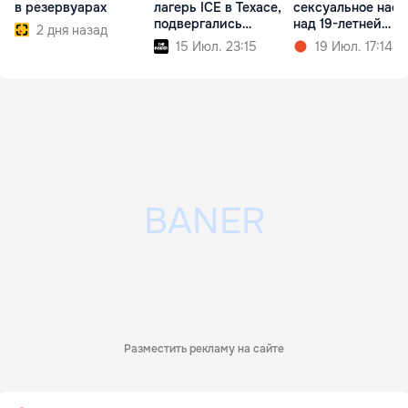
в резервуарах
лагерь ICE в Техасе,
сексуальное нас
подвергались
над 19-летней
2 дня назад
насилию
девушкой
15 Июл. 23:15
19 Июл. 17:14
Разместить рекламу на сайте