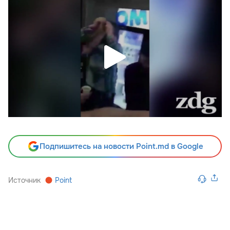
Подпишитесь на новости Point.md в Google
Источник
Point