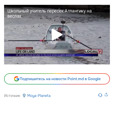
Подпишитесь на новости Point.md в Google
Источник
Moya-Planeta