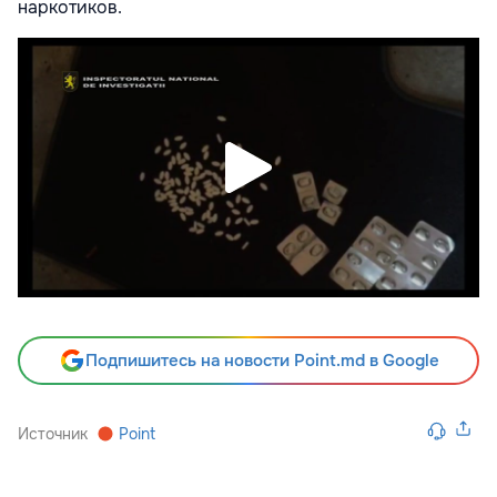
наркотиков.
Подпишитесь на новости Point.md в Google
Источник
Point