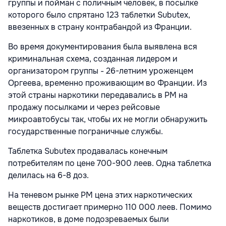
группы и пойман с поличным человек, в посылке
которого было спрятано 123 таблетки Subutex,
ввезенных в страну контрабандой из Франции.
Во время документирования была выявлена вся
криминальная схема, созданная лидером и
организатором группы - 26-летним уроженцем
Оргеева, временно проживающим во Франции. Из
этой страны наркотики передавались в РМ на
продажу посылками и через рейсовые
микроавтобусы так, чтобы их не могли обнаружить
государственные пограничные службы.
Таблетка Subutex продавалась конечным
потребителям по цене 700-900 леев. Одна таблетка
делилась на 6-8 доз.
На теневом рынке РМ цена этих наркотических
веществ достигает примерно 110 000 леев. Помимо
наркотиков, в доме подозреваемых были