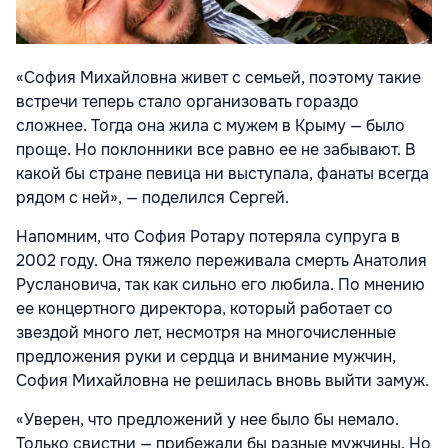
«София Михайловна живет с семьей, поэтому такие
встречи теперь стало организовать гораздо
сложнее. Тогда она жила с мужем в Крыму — было
проще. Но поклонники все равно ее не забывают. В
какой бы стране певица ни выступала, фанаты всегда
рядом с ней», — поделился Сергей.
Напомним, что София Ротару потеряла супруга в
2002 году. Она тяжело переживала смерть Анатолия
Руслановича, так как сильно его любила. По мнению
ее концертного директора, который работает со
звездой много лет, несмотря на многочисленные
предложения руки и сердца и внимание мужчин,
София Михайловна не решилась вновь выйти замуж.
«Уверен, что предложений у нее было бы немало.
Только свистни — прибежали бы разные мужчины. Но