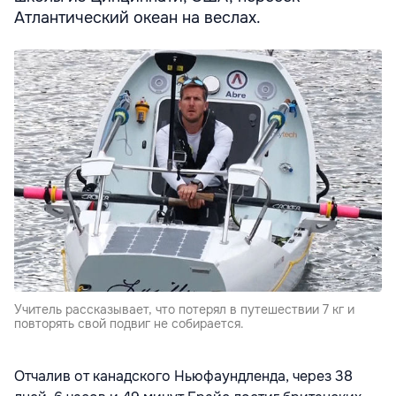
Атлантический океан на веслах.
Учитель рассказывает, что потерял в путешествии 7 кг и
повторять свой подвиг не собирается.
Отчалив от канадского Ньюфаундленда, через 38