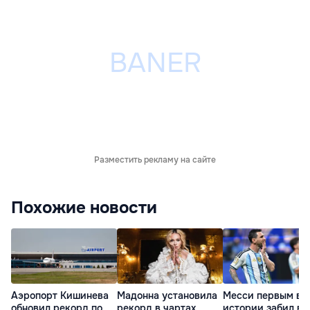
Разместить рекламу на сайте
Похожие новости
Аэропорт Кишинева
Мадонна установила
Месси первым в
обновил рекорд по
рекорд в чартах
истории забил в