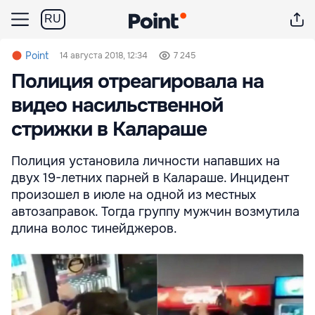
RU
Point
14 августа 2018, 12:34
7 245
Полиция отреагировала на
видео насильственной
стрижки в Калараше
Полиция установила личности напавших на
двух 19-летних парней в Калараше. Инцидент
произошел в июле на одной из местных
автозаправок. Тогда группу мужчин возмутила
длина волос тинейджеров.