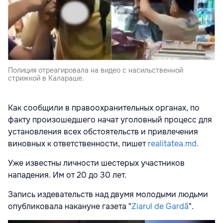
Полиция отреагировала на видео с насильственной
стрижкой в Калараше.
Как сообщили в правоохранительных органах, по
факту произошедшего начат уголовный процесс для
установления всех обстоятельств и привлечения
виновных к ответственности, пишет
realitatea.md.
Уже известны личности шестерых участников
нападения. Им от 20 до 30 лет.
Запись издевательств над двумя молодыми людьми
опубликовала накануне газета "
Ziarul de Gardă
".