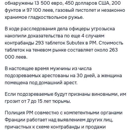
обнаружены 13 500 евро, 450 долларов США, 200
фунтов и 97 100 леев, газовый пистолет и незаконно
хранимое гладкоствольное ружье.
В ходе расследования дела офицеры угрозыска
накопили доказательства по еще 4 случаям
контрабанды 293 таблеток Subutex в РМ. Стоимость
таблеток на теневом рынке составляет около 263
000 леев.
В настоящее время мужчины из числа
подозреваемых арестованы на 30 дней, а женщина
помещена под домашний арест.
Если подозреваемые будут признаны виновными, им
грозит от 7 до 15 лет тюрьмы.
Полиция РМ совместно с компетентными органами
Франции работает над выявлением других лиц,
причастных к схеме контрабанды и продажи