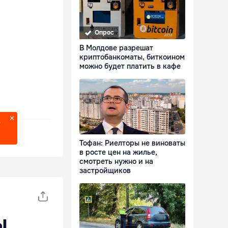
Опрос
В Молдове разрешат
криптобанкоматы, биткоином
можно будет платить в кафе
?
Тофан: Риелторы не виноваты
в росте цен на жилье,
смотреть нужно и на
застройщиков
ы