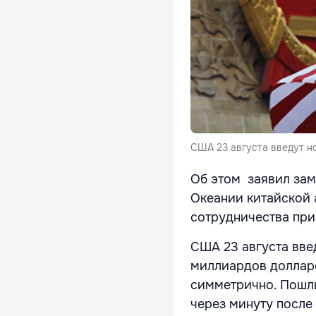
США 23 августа введут н
Об этом заявил зам
Океании китайской
сотрудничества пр
США 23 августа вве
миллиардов долларо
симметрично. Пошли
через минуту после