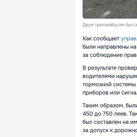
Двум троллейбусам был за
Как сообщает
управ
были направлены на
за соблюдение прав
В результате прове
водителями нарушен
тормозной системы 
приборов или сигн
Таким образом, был
450 до 750 леев. Т
был составлен на и
за допуск к дорожн