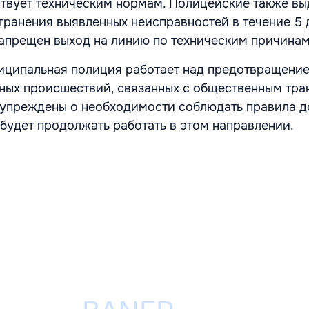
ствует техническим нормам. Полицейские также в
транения выявленных неисправностей в течение 5 
апрещен выход на линию по техническим причинам
иципальная полиция работает над предотвращени
ых происшествий, связанных с общественным тра
дупреждены о необходимости соблюдать правила 
будет продолжать работать в этом направлении.