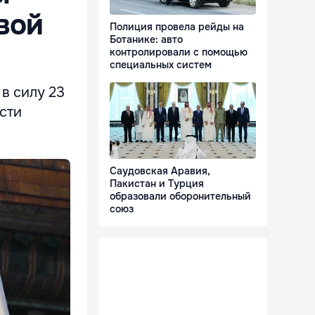
вой
Полиция провела рейды на
Ботанике: авто
контролировали с помощью
специальных систем
в силу 23
ести
Саудовская Аравия,
Пакистан и Турция
образовали оборонительный
союз