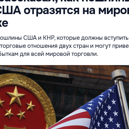
США отразятся на миро
ке
ошлины США и КНР, которые должны вступить 
 торговые отношения двух стран и могут прив
быткам для всей мировой торговли.