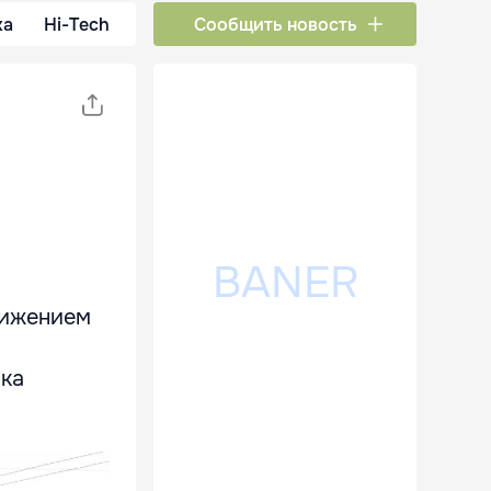
ка
Hi-Tech
Сообщить новость
вижением
нка