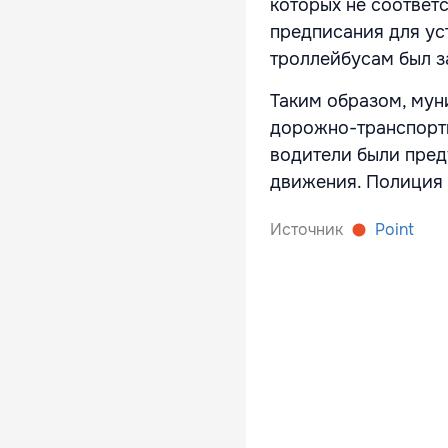
которых не соответ
предписания для ус
троллейбусам был з
Таким образом, мун
дорожно-транспортн
водители были пре
движения. Полиция 
Источник
Point