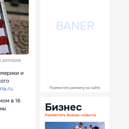
в долларов.
Америки и
кого
ria.ru
.
Разместить рекламу на сайте
мом в 16
Бизнес
оны
Разместить бизнес-новость