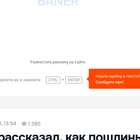
Разместить рекламу на сайте
Нашли ошибку в тексте
+
делите ее и нажмите
CTRL
ENTER
Сообщите нам!
, 13:54
1 385
рассказал, как пошлин