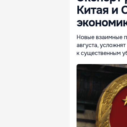
Китая и 
экономи
Новые взаимные п
августа, усложнят
к существенным у