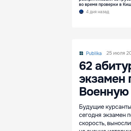
во время проверки в Ки
4 дня назад
25 июля 201
Publika
62 абиту
экзамен 
Военную
Будущие курсанты
сегодня экзамен 
скорость, выносли