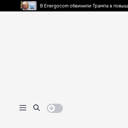
В Energocom обвинили Трампа в повыш