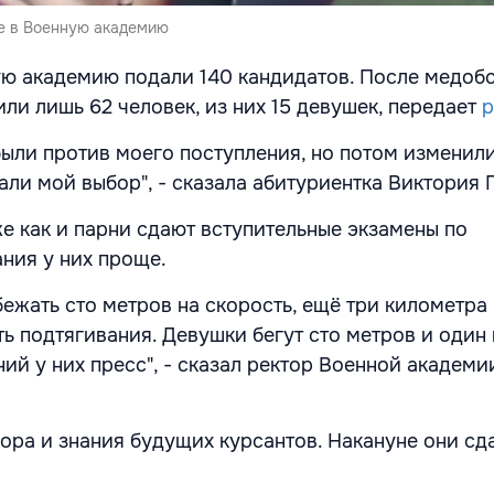
е в Военную академию
ю академию подали 140 кандидатов. После медоб
ли лишь 62 человек, из них 15 девушек, передает
p
были против моего поступления, но потом изменил
ли мой выбор", - сказала абитуриентка Виктория 
же как и парни сдают вступительные экзамены по
ания у них проще.
ежать сто метров на скорость, ещё три километра
ь подтягивания. Девушки бегут сто метров и один
ий у них пресс", - сказал ректор Военной академи
ра и знания будущих курсантов. Накануне они сда