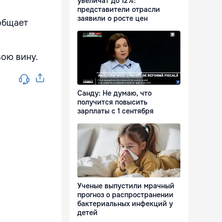
увеличат до 12%:
представители отрасли
заявили о росте цен
общает
вою вину.
Санду: Не думаю, что
получится повысить
зарплаты с 1 сентября
Ученые выпустили мрачный
прогноз о распространении
бактериальных инфекций у
детей