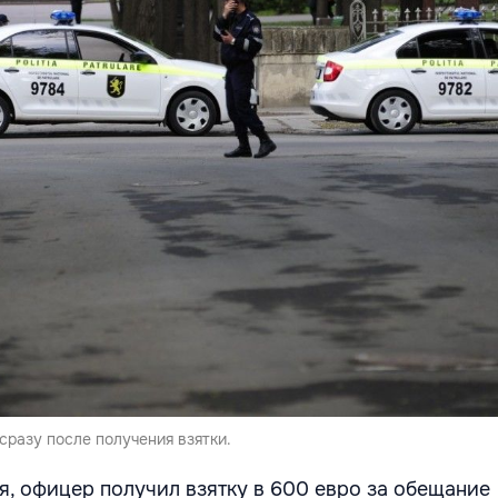
сразу после получения взятки.
я, офицер получил взятку в 600 евро за обещание