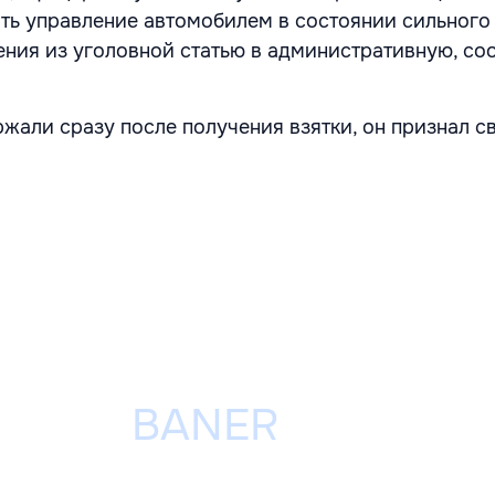
ь управление автомобилем в состоянии сильного
ения из уголовной статью в административную, со
жали сразу после получения взятки, он признал с