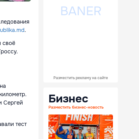
следования
ublika.md
.
и своё
Гроссу.
Разместить рекламу на сайте
 на
 километр.
Бизнес
и Сергей
Разместить бизнес-новость
вали тест