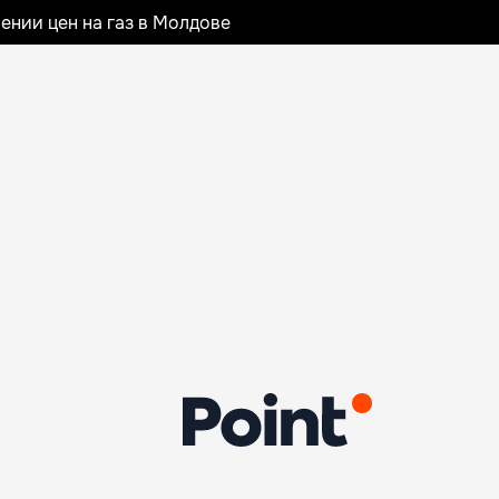
ении цен на газ в Молдове