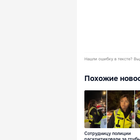
Нашли ошибку в тексте?
Вы
Похожие ново
Сотрудницу полиции
раскритиковали за грубы