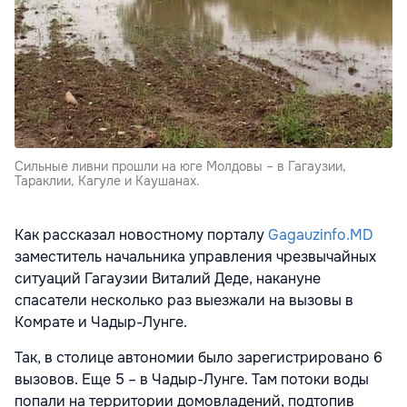
Сильные ливни прошли на юге Молдовы – в Гагаузии,
Тараклии, Кагуле и Каушанах.
Как рассказал новостному порталу
Gagauzinfo.MD
заместитель начальника управления чрезвычайных
ситуаций Гагаузии Виталий Деде, накануне
спасатели несколько раз выезжали на вызовы в
Комрате и Чадыр-Лунге.
Так, в столице автономии было зарегистрировано 6
вызовов. Еще 5 – в Чадыр-Лунге. Там потоки воды
попали на территории домовладений, подтопив