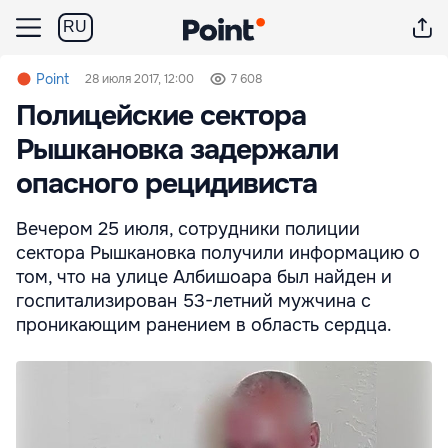
RU
Point
28 июля 2017, 12:00
7 608
Полицейские сектора
Рышкановка задержали
опасного рецидивиста
Вечером 25 июля, сотрудники полиции
сектора Рышкановка получили информацию о
том, что на улице Албишоара был найден и
госпитализирован 53-летний мужчина с
проникающим ранением в область сердца.