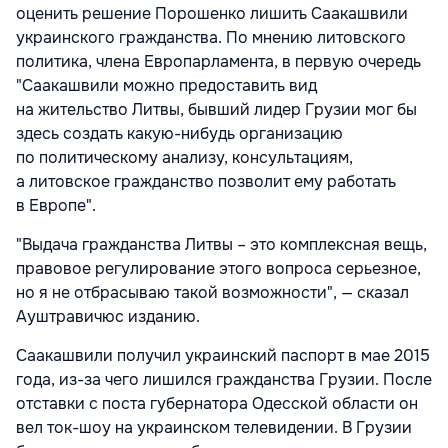
оценить решение Порошенко лишить Саакашвили
украинского гражданства. По мнению литовского
политика, члена Европарламента, в первую очередь
"Саакашвили можно предоставить вид
на жительство Литвы, бывший лидер Грузии мог бы
здесь создать какую-нибудь организацию
по политическому анализу, консультациям,
а литовское гражданство позволит ему работать
в Европе".
"Выдача гражданства Литвы – это комплексная вещь,
правовое регулирование этого вопроса серьезное,
но я не отбрасываю такой возможности", — сказал
Ауштравичюс изданию.
Саакашвили получил украинский паспорт в мае 2015
года, из-за чего лишился гражданства Грузии. После
отставки с поста губернатора Одесской области он
вел ток-шоу на украинском телевидении. В Грузии