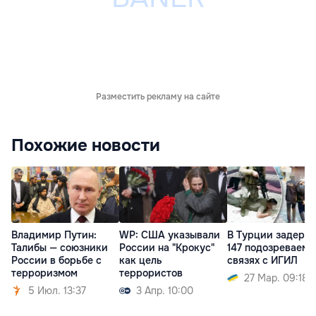
Разместить рекламу на сайте
Похожие новости
Владимир Путин:
WP: США указывали
В Турции задерж
Талибы — союзники
России на "Крокус"
147 подозреваемы
России в борьбе с
как цель
связях с ИГИЛ
терроризмом
террористов
27 Мар. 09:18
5 Июл. 13:37
3 Апр. 10:00