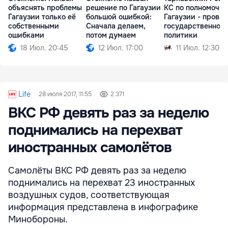
объяснять проблемы
решение по Гагаузии
КС по полномочи
Гагаузии только её
большой ошибкой:
Гагаузии - провал
собственными
Сначала делаем,
государственной
ошибками
потом думаем
политики
18 Июл. 20:45
12 Июл. 17:00
11 Июл. 12:30
Life
28 июля 2017, 11:55
2 371
ВКС РФ девять раз за неделю
поднимались на перехват
иностранных самолётов
Самолёты ВКС РФ девять раз за неделю
поднимались на перехват 23 иностранных
воздушных судов, соответствующая
информация представлена в инфографике
Минобороны.