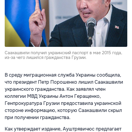
Саакашвили получил украинский паспорт в мае 2015 года,
из-за чего лишился гражданства Грузии.
В среду миграционная служба Украины сообщила,
что президент Петр Порошенко лишил Саакашвили
украинского гражданства. Как заявлял член
коллегии МВД Украины Антон Геращенко,
Генпрокуратура Грузии предоставила украинской
стороне информацию, которую Саакашвили скрыл
при получении гражданства.
Как утверждает издание, Ауштрявичюс предлагает