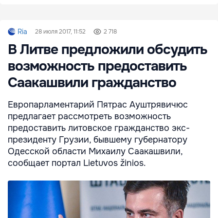
Ria
28 июля 2017, 11:52
2 718
В Литве предложили обсудить
возможность предоставить
Саакашвили гражданство
Европарламентарий Пятрас Ауштрявичюс
предлагает рассмотреть возможность
предоставить литовское гражданство экс-
президенту Грузии, бывшему губернатору
Одесской области Михаилу Саакашвили,
сообщает портал Lietuvos žinios.