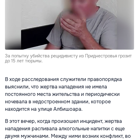
За попытку убийства рецидивисту из Приднестровья грозит
до 15 лет тюрьмы.
В ходе расследования служители правопорядка
выяснили, что жертва нападения не имела
постоянного места жительства и периодически
ночевала в недостроенном здании, которое
находится на улице Албишоара.
В этот вечер, когда произошел инцидент, жертва
нападения распивала алкогольные напитки с еще
двумя мужчинами. Между ними возник конфликт, во