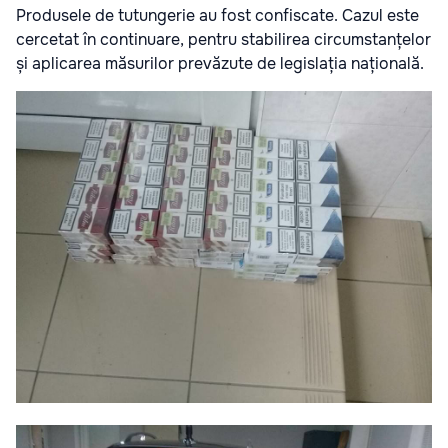
Produsele de tutungerie au fost confiscate. Cazul este
cercetat în continuare, pentru stabilirea circumstanțelor
și aplicarea măsurilor prevăzute de legislația națională.