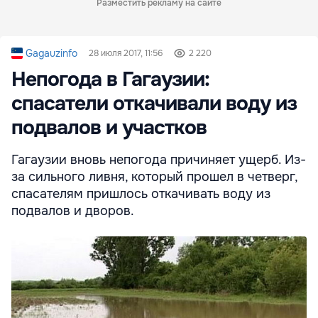
Разместить рекламу на сайте
Gagauzinfo
28 июля 2017, 11:56
2 220
Непогода в Гагаузии:
спасатели откачивали воду из
подвалов и участков
Гагаузии вновь непогода причиняет ущерб. Из-
за сильного ливня, который прошел в четверг,
спасателям пришлось откачивать воду из
подвалов и дворов.