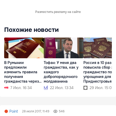
Разместить рекламу на сайте
Похожие новости
В Румынии
Тофан: У меня два
Россия в 10 раз
предложили
гражданства, как у
повысила сбор за
изменить правила
каждого
гражданство пос
получения
добропорядочного
упрощения для
гражданства через
молдаванина
Приднестровья
брак
7 Июл. 16:34
22 Июл. 13:34
29 Июл. 15:09
Point
28 июля 2017, 11:49
546