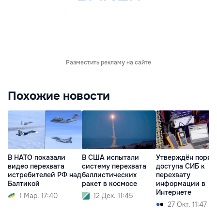
Разместить рекламу на сайте
Похожие новости
В НАТО показали
В США испытали
Утверждён поряд
видео перехвата
систему перехвата
доступа СИБ к
истребителей РФ над
баллистических
перехвату
Балтикой
ракет в космосе
информации в
Интернете
1 Мар. 17:40
12 Дек. 11:45
27 Окт. 11:47