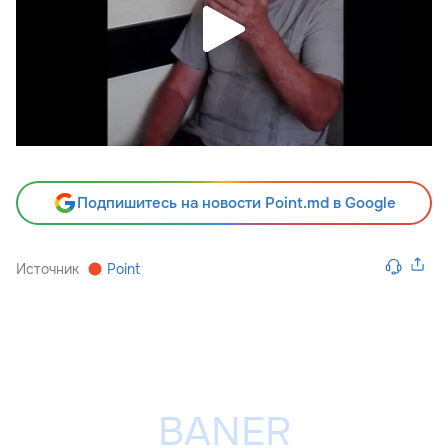
Подпишитесь на новости Point.md в Google
Источник
Point