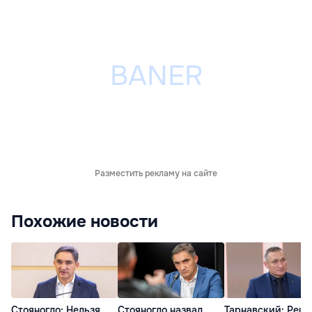
Разместить рекламу на сайте
Похожие новости
Стояногло: Нельзя
Стояногло назвал
Тарнавский: Реш