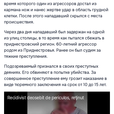
время которого один из агрессоров достал из
кармана нож и нанес жертве удар в область грудной
клетки. После этого нападавший скрылся с места
происшествия.
Через два дня нападавший был задержан на одной
из улиц столицы, в то время как пытался сбежать в
приднестровский регион. 60-летний агрессор
родом из Приднестровья. Ранее он был судим за
тяжкие преступления.
Подозреваемый признался в своих преступных
деяниях. Его обвиняют в попытке убийства. За
совершенное преступление ему грозит наказание в
виде тюремного заключения на срок от 10 до 15 лет.