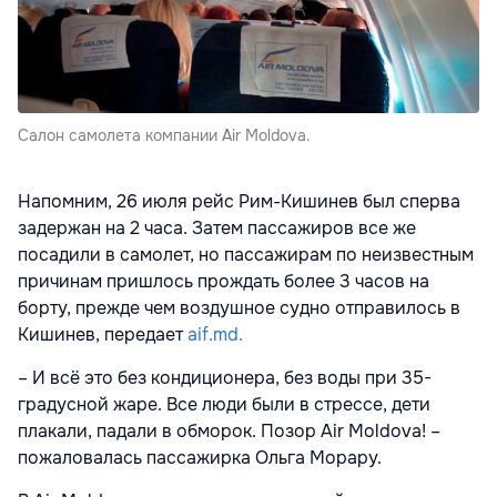
Салон самолета компании Air Moldova.
Напомним, 26 июля рейс Рим-Кишинев был сперва
задержан на 2 часа. Затем пассажиров все же
посадили в самолет, но пассажирам по неизвестным
причинам пришлось прождать более 3 часов на
борту, прежде чем воздушное судно отправилось в
Кишинев, передает
aif.md.
– И всё это без кондиционера, без воды при 35-
градусной жаре. Все люди были в стрессе, дети
плакали, падали в обморок. Позор Air Moldova! –
пожаловалась пассажирка Ольга Морару.