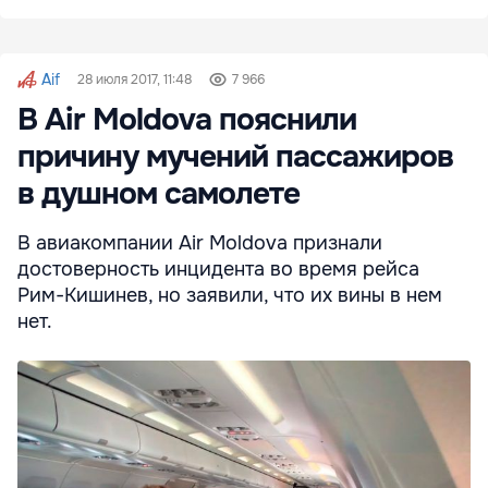
Aif
28 июля 2017, 11:48
7 966
В Air Moldova пояснили
причину мучений пассажиров
в душном самолете
В авиакомпании Air Moldova признали
достоверность инцидента во время рейса
Рим-Кишинев, но заявили, что их вины в нем
нет.