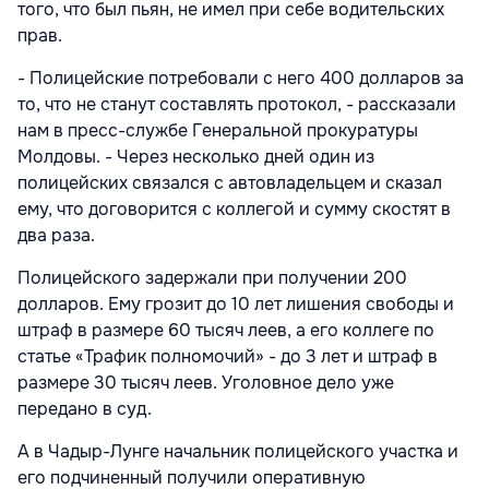
того, что был пьян, не имел при себе водительских
прав.
-
Полицейские потребовали с него 400 долларов за
то, что не станут составлять протокол
, -
рассказали
нам в пресс-службе Генеральной прокуратуры
Молдовы.
-
Через несколько дней один из
полицейских связался с автовладельцем и сказал
ему, что договорится с коллегой и сумму скостят в
два раза.
Полицейского задержали при получении 200
долларов. Ему грозит до 10 лет лишения свободы и
штраф в размере 60 тысяч леев, а его коллеге по
статье «Трафик полномочий» - до 3 лет и штраф в
размере 30 тысяч леев. Уголовное дело уже
передано в суд.
А в Чадыр-Лунге начальник полицейского участка и
его подчиненный получили оперативную