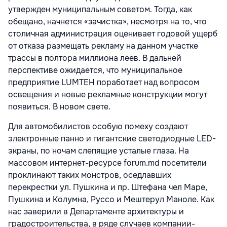
утвержден муниципальным советом. Тогда, как
обещано, начнется «зачистка», несмотря на то, что
столичная администрация оценивает годовой ущерб
от отказа размещать рекламу на данном участке
трассы в полтора миллиона леев. В дальней
перспективе ожидается, что муниципальное
предприятие LUMTEH поработает над вопросом
освещения и новые рекламные конструкции могут
появиться. В новом свете.
Для автомобилистов особую помеху создают
электронные панно и гигантские светодиодные LED-
экраны, по ночам слепящие усталые глаза. На
массовом интернет-ресурсе forum.md посетители
проклинают таких монстров, оседлавших
перекрестки ул. Пушкина и пр. Штефана чел Маре,
Пушкина и Колумна, Руссо и Мештерул Маноле. Как
нас заверили в Департаменте архитектуры и
градостроительства, в ряде случаев компании-