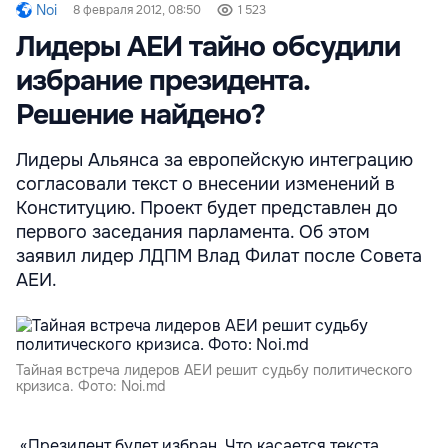
Noi
8 февраля 2012, 08:50
1 523
Лидеры АЕИ тайно обсудили
избрание президента.
Решение найдено?
Лидеры Альянса за европейскую интеграцию
согласовали текст о внесении изменений в
Конституцию. Проект будет представлен до
первого заседания парламента. Об этом
заявил лидер ЛДПМ Влад Филат после Совета
АЕИ.
Тайная встреча лидеров АЕИ решит судьбу политического
кризиса. Фото: Noi.md
«Президент будет избран. Что касается текста