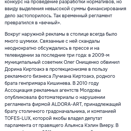
конкурс на проведение разработки нормативов, но
ввиду выделения невысокой суммы финансирования
дело застопорилось. Так временный регламент
превратился в «вечный».
Вокруг наружной рекламы в столице всегда было
много шумихи. Связанные с ней скандалы
неоднократно обсуждались в прессе и на
телевидении за последние три года: в 2009-м
муниципальный советник Олег Онищенко обвинил
Дорина Киртоакэ в протекционизме в пользу
рекламного бизнеса Лучиана Киртоакэ, родного
брата генпримара Кишинева. В 2010 году
Ассоциация рекламных агентств Молдовы
опубликовала фотоматериалы о нарушении
регламента фирмой ALDORA-ART, принадлежащей
брату столичного градоначальника, и компанией
TOFES-LUX, которой якобы владел депутат
парламента от правящего Альянса Кэлин Виеру. В