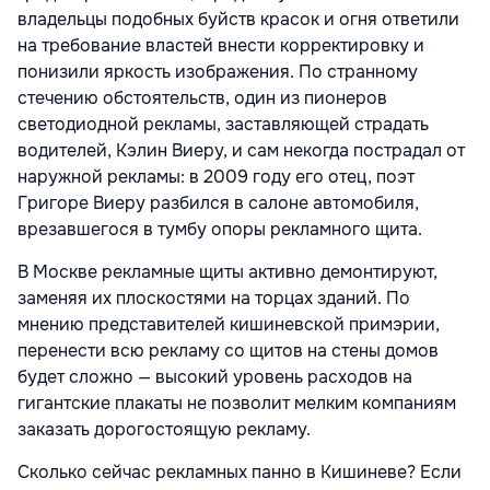
владельцы подобных буйств красок и огня ответили
на требование властей внести корректировку и
понизили яркость изображения. По странному
стечению обстоятельств, один из пионеров
светодиодной рекламы, заставляющей страдать
водителей, Кэлин Виеру, и сам некогда пострадал от
наружной рекламы: в 2009 году его отец, поэт
Григоре Виеру разбился в салоне автомобиля,
врезавшегося в тумбу опоры рекламного щита.
В Москве рекламные щиты активно демонтируют,
заменяя их плоскостями на торцах зданий. По
мнению представителей кишиневской примэрии,
перенести всю рекламу со щитов на стены домов
будет сложно — высокий уровень расходов на
гигантские плакаты не позволит мелким компаниям
заказать дорогостоящую рекламу.
Сколько сейчас рекламных панно в Кишиневе? Если