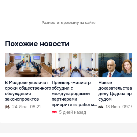
Разместить рекламу на сайте
Похожие новости
В Молдове увеличат
Премьер-министр
Новые
сроки общественного
обсудил с
доказательства п
обсуждения
международными
делу Додона при
законопроектов
партнерами
судом
приоритеты работы
24 Июл. 08:21
13 Июл. 09:15
правительства
5 дней назад