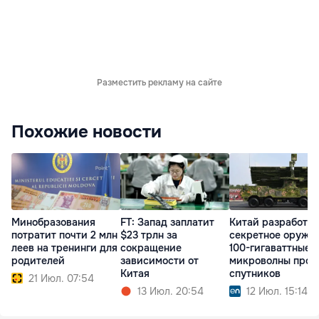
Разместить рекламу на сайте
Похожие новости
Минобразования
FT: Запад заплатит
Китай разработал
потратит почти 2 млн
$23 трлн за
секретное оружие
леев на тренинги для
сокращение
100-гигаваттные
родителей
зависимости от
микроволны прот
Китая
спутников
21 Июл. 07:54
13 Июл. 20:54
12 Июл. 15:14