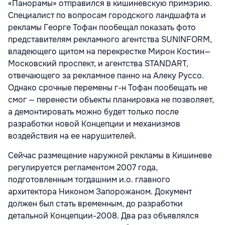
«Панорамы» отправился в кишиневскую примэрию.
Специалист по вопросам городского ландшафта и
рекламы Георге Тофан пообещал показать фото
представителям рекламного агентства SUNINFORM,
владеющего щитом на перекрестке Мирон Костин—
Московский проспект, и агентства STANDART,
отвечающего за рекламное панно на Алеку Руссо.
Однако срочные перемены г-н Тофан пообещать не
смог — перенести объекты планировка не позволяет,
а демонтировать можно будет только после
разработки новой Концепции и механизмов
воздействия на ее нарушителей.
Сейчас размещение наружной рекламы в Кишиневе
регулируется регламентом 2007 года,
подготовленным тогдашним и.о. главного
архитектора Никоном Запорожаном. Документ
должен был стать временным, до разработки
детальной Концепции-2008. Два раз объявлялся