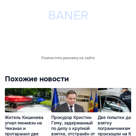
Разместить рекламу на сайте
Похожие новости
Житель Кишинева
Прокурор Кристин
Две попытки дать
угнал минивэн на
Гему, задержанный
взятку
Чеканах и
по делу о крупной
пограничникам
протаранил две
взятке, отстранён от
произошли на КП