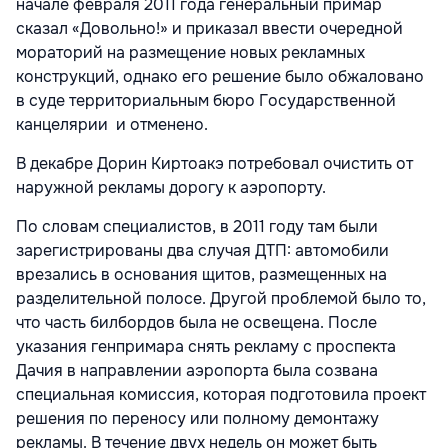
начале февраля 2011 года генеральный примар
сказал «Довольно!» и приказал ввести очередной
мораторий на размещение новых рекламных
конструкций, однако его решение было обжаловано
в суде территориальным бюро Государственной
канцелярии и отменено.
В декабре Дорин Киртоакэ потребовал очистить от
наружной рекламы дорогу к аэропорту.
По словам специалистов, в 2011 году там были
зарегистрированы два случая ДТП: автомобили
врезались в основания щитов, размещенных на
разделительной полосе. Другой проблемой было то,
что часть билбордов была не освещена. После
указания генпримара снять рекламу с проспекта
Дачия в направлении аэропорта была созвана
специальная комиссия, которая подготовила проект
решения по переносу или полному демонтажу
рекламы. В течение двух недель он может быть