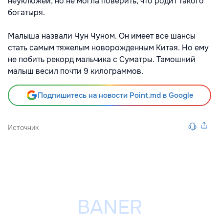
неуклюжей, но не могла поверить, что родит такого
богатыря.
Малыша назвали Чун Чуном. Он имеет все шансы
стать самым тяжелым новорожденным Китая. Но ему
не побить рекорд мальчика с Суматры. Тамошний
малыш весил почти 9 килограммов.
Подпишитесь на новости Point.md в Google
Источник