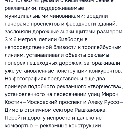
Что только ни делали с Кишиневом рьяные
рекламщики, поддерживаемые
муниципальными чиновниками: вредили
панораме проспектов и фасадности зданий,
заслоняли дорожные знаки щитами размером
3 х 6 метров, лепили билборды в
непосредственной близости к троллейбусным
линиям, устанавливали объекты рекламы
поперек пешеходных дорожек, загораживали
уже установленные конструкции конкурентов.
На фотографиях представлены еще два
примера подобного рекламного «творчества»,
установленного на пересечении улиц Мирон
Костин—Московский проспект и Алеку Руссо—
Димо в столичном секторе Рышкановка.
Перейти дорогу непросто и далеко не
комфортно — рекламные конструкции