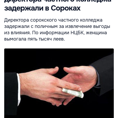
задержали в Сороках
Директора сорокского частного колледжа
задержали c поличным за извлечение выгоды
из влияния. По информации НЦБК, женщина
вымогала пять тысяч леев.