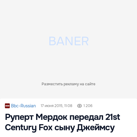
Разместить рекламу на сайте
Bbc-Russian
17 июня 2015, 11:08
1 206
Руперт Мердок передал 21st
Century Fox сыну Джеймсу