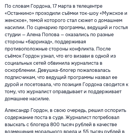
По словам Гордона, 17 марта в телецентре
«Останкино» проходили съёмки ток-шоу «Мужское и
женское», темой которого стал сюжет о домашнем
насилии. По сценарию программы, ведущий и гостья
студии — Алена Попова — оказались по разные
стороны «баррикад», поддерживая
противоположные стороны конфликта. После
съёмок Гордон узнал, что его визави в одной из
социальных сетей обвинила журналиста в
оскорблении. Девушка-блогер пожаловалась
подписчикам, что ведущий программы назвал ее
дурой и посетовала, что позиция Гордона сводится к
тому, что журналист оправдывает и поддерживает
домашнее насилие.
Александр Гордон, в свою очередь, решил оспорить
содержание поста в суде. Журналист потребовал
взыскать с блогера 800 тысяч рублей в качестве
возмещения морального вреда и 55 тысяч рублей в