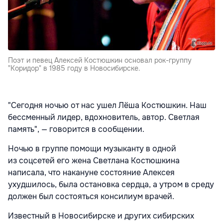
Поэт и певец Алексей Костюшкин основал рок-группу
"Коридор" в 1985 году в Новосибирске.
"Сегодня ночью от нас ушел Лёша Костюшкин. Наш
бессменный лидер, вдохновитель, автор. Светлая
память", — говорится в сообщении.
Ночью в группе помощи музыканту в одной
из соцсетей его жена Светлана Костюшкина
написала, что накануне состояние Алексея
ухудшилось, была остановка сердца, а утром в среду
должен был состояться консилиум врачей.
Известный в Новосибирске и других сибирских