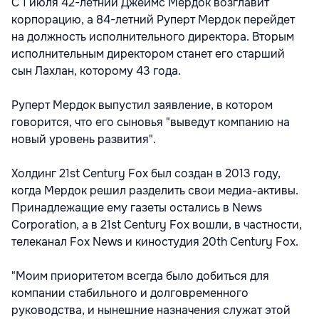
С 1 июля 42-летний Джеймс Мердок возглавит
корпорацию, а 84-летний Руперт Мердок перейдет
на должность исполнительного директора. Вторым
исполнительным директором станет его старший
сын Лахлан, которому 43 года.
Руперт Мердок выпустил заявление, в котором
говорится, что его сыновья "выведут компанию на
новый уровень развития".
Холдинг 21st Century Fox был создан в 2013 году,
когда Мердок решил разделить свои медиа-активы.
Принадлежащие ему газеты остались в News
Corporation, а в 21st Century Fox вошли, в частности,
телеканал Fox News и киностудия 20th Century Fox.
"Моим приоритетом всегда было добиться для
компании стабильного и долговременного
руководства, и нынешние назначения служат этой