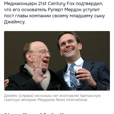
Медиаконцерн 21st Century Fox подтвердил,
что его основатель Руперт Мердок уступит
пост главы компании своему младшему сыну
Джеймсу.
Джеймс (справа) несколько лет возглавлял британскую
газетную империю Мердоков News International.