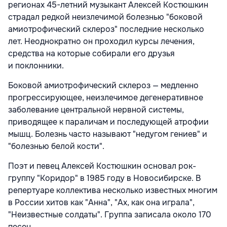
регионах 45-летний музыкант Алексей Костюшкин
страдал редкой неизлечимой болезнью "боковой
амиотрофический склероз" последние несколько
лет. Неоднократно он проходил курсы лечения,
средства на которые собирали его друзья
и поклонники.
Боковой амиотрофический склероз — медленно
прогрессирующее, неизлечимое дегенеративное
заболевание центральной нервной системы,
приводящее к параличам и последующей атрофии
мышц. Болезнь часто называют "недугом гениев" и
"болезнью белой кости".
Поэт и певец Алексей Костюшкин основал рок-
группу "Коридор" в 1985 году в Новосибирске. В
репертуаре коллектива несколько известных многим
в России хитов как "Анна", "Ах, как она играла",
"Неизвестные солдаты". Группа записала около 170
песен.