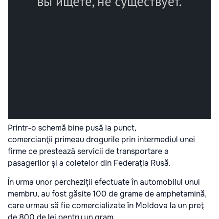
Printr-o schemă bine pusă la punct,
comercianţii primeau drogurile prin intermediul unei
firme ce prestează servicii de transportare a
pasagerilor și a coletelor din Federația Rusă.
În urma unor percheziții efectuate în automobilul unui
membru, au fost găsite 100 de grame de amphetamină,
care urmau să fie comercializate în Moldova la un preţ
de 800 de lei pentru un gram.