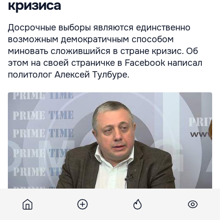
кризиса
Досрочные выборы являются единственно
возможным демократичным способом
миновать сложившийся в стране кризис. Об
этом на своей страничке в Facebook написал
политолог Алексей Тулбуре.
Тулбуре: "Альтернатива очевидна: либо досрочные выборы,