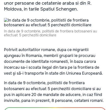
unor persoane de cetatenie araba si din R.
Moldova, in tarile Spatiul Schengen.
In data de 9 octombrie, politistii de frontiera botosaneni au
efectuat 5 perchezitii domiciliare
Potrivit autoritatilor romane, dupa ce migrantii
ajungeau în Romania, membrii gruparii le procurau
documente de identitate romanesti, în baza carora
incercau sa-i scoata ilegal din tara pe la frontiera de
vest şi să-i transporte în state din Uniunea Europeană.
In data de 9 octombrie, politistii de frontiera
botosaneni au efectuat 5 perchezitii domiciliare si au
pus in aplicare 20 de mandate de aducere, in caz fiind
invinuite, pana in prezent, 8 persoane, cetateni romani.