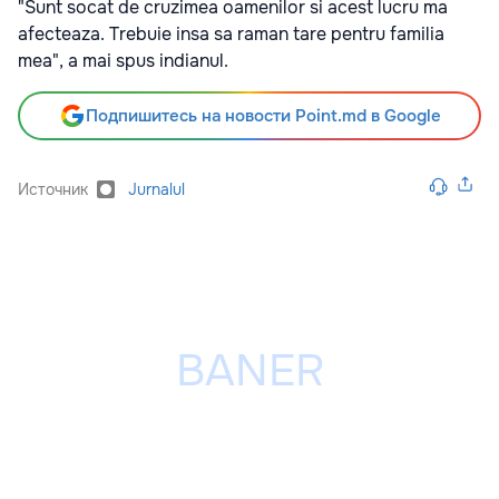
"Sunt socat de cruzimea oamenilor si acest lucru ma
afecteaza. Trebuie insa sa raman tare pentru familia
mea", a mai spus indianul.
Подпишитесь на новости Point.md в Google
Источник
Jurnalul