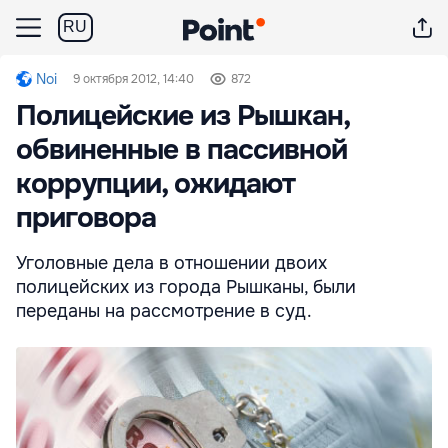
RU
Noi
9 октября 2012, 14:40
872
Полицейские из Рышкан,
обвиненные в пассивной
коррупции, ожидают
приговора
Уголовные дела в отношении двоих
полицейских из города Рышканы, были
переданы на рассмотрение в суд.