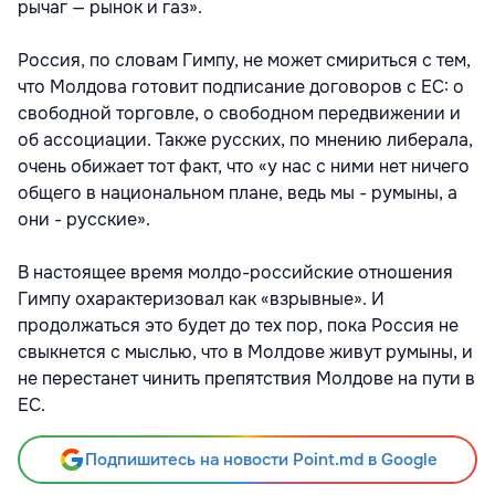
рычаг — рынок и газ».
Россия, по словам Гимпу, не может смириться с тем,
что Молдова готовит подписание договоров с ЕС: о
свободной торговле, о свободном передвижении и
об ассоциации. Также русских, по мнению либерала,
очень обижает тот факт, что «у нас с ними нет ничего
общего в национальном плане, ведь мы - румыны, а
они - русские».
В настоящее время молдо-российские отношения
Гимпу охарактеризовал как «взрывные». И
продолжаться это будет до тех пор, пока Россия не
свыкнется с мыслью, что в Молдове живут румыны, и
не перестанет чинить препятствия Молдове на пути в
ЕС.
Подпишитесь на новости Point.md в Google