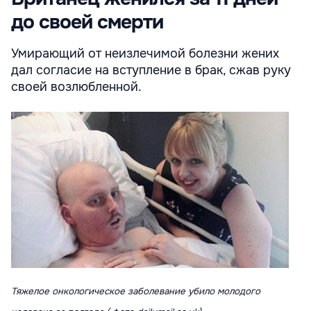
до своей смерти
Умирающий от неизлечимой болезни жених
дал согласие на вступление в брак, сжав руку
своей возлюбленной.
Тяжелое онкологическое заболевание убило молодого