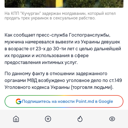
На КПП "Кучурган" задержан молдаванин, который хотел
продать трех украинок в сексуальное рабство.
Как сообщает пресс-служба Госпогранслужбы,
мужчина намеревался вывезти из Украины девушек
в возрасте от 23-х до 30-ти лет с целью дальнейшей
их продажи и использования в сфере
предоставления интимных услуг.
По данному факту в отношении задержанного
органами МВД возбуждено уголовное дело по ст.149
Уголовного кодекса Украины (торговля людьми).
Подпишитесь на новости Point.md в Google
Источник