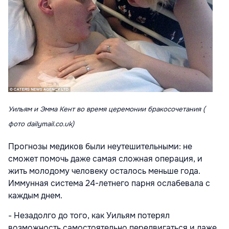
Уильям и Эмма Кент во время церемонии бракосочетания (
фото dailymail.co.uk)
Прогнозы медиков были неутешительными: не
сможет помочь даже самая сложная операция, и
жить молодому человеку осталось меньше года.
Иммунная система 24-летнего парня ослабевала с
каждым днем.
- Незадолго до того, как Уильям потерял
возможность самостоятельно передвигаться и даже