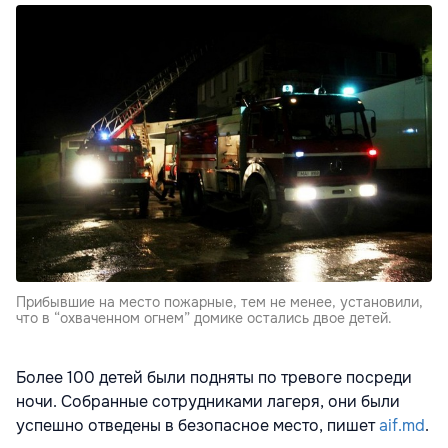
Прибывшие на место пожарные, тем не менее, установили,
что в “охваченном огнем” домике остались двое детей.
Более 100 детей были подняты по тревоге посреди
ночи. Собранные сотрудниками лагеря, они были
успешно отведены в безопасное место, пишет
aif.md
.