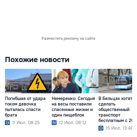
Разместить рекламу на сайте
Похожие новости
Погибшая от удара
Немеренко: Сегодня
В Бельцах хотят
током девочка
на весы поставили
сделать
пыталась спасти
спасенные жизни и
общественный
брата
один пищеблок
транспорт
бесплатным с 202
11 Июл. 08:25
12 Июл. 08:12
года
15 Июл. 13:46