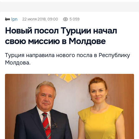
Ipn
22 июля 2018, 09:00
5 059
Новый посол Турции начал
свою миссию в Молдове
Турция направила нового посла в Республику
Молдова.