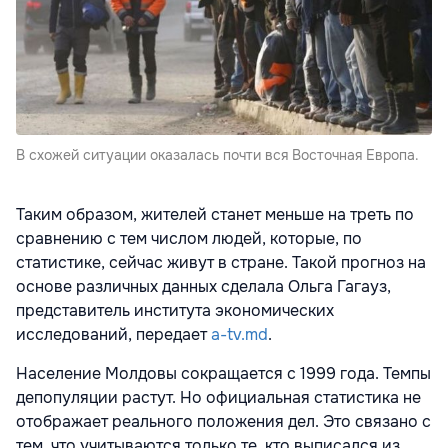
В схожей ситуации оказалась почти вся Восточная Европа.
Таким образом, жителей станет меньше на треть по
сравнению с тем числом людей, которые, по
статистике, сейчас живут в стране. Такой прогноз на
основе различных данных сделала Ольга Гагауз,
представитель института экономических
исследований, передает
a-tv.md
.
Население Молдовы сокращается с 1999 года. Темпы
депопуляции растут. Но официальная статистика не
отображает реального положения дел. Это связано с
тем, что учитываются только те, кто выписался из