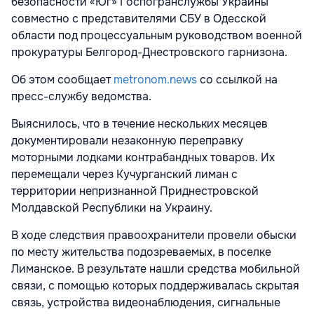
безопасности «Юг» Госпогранслужбы Украины
совместно с представителями СБУ в Одесской
области под процессуальным руководством военной
прокуратуры Белгород-Днестровского гарнизона.
Об этом сообщает
metronom.news
со ссылкой на
пресс-службу ведомства.
Выяснилось, что в течение нескольких месяцев
документировали незаконную переправку
моторными лодками контрабандных товаров. Их
перемещали через Кучурганский лиман с
территории непризнанной Приднестровской
Молдавской Республики на Украину.
В ходе следствия правоохранители провели обыски
по месту жительства подозреваемых, в поселке
Лиманское. В результате нашли средства мобильной
связи, с помощью которых поддерживалась скрытая
связь, устройства видеонаблюдения, сигнальные