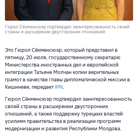
Гюрол Сёкменсюэр подтвердил заинтересованность своей
страны в расширении двусторонних отношений.
Это Гюрол Сёкменсюэр, который представил в
пятницу, 20 июля, государственному секретарю
Министерства иностранных дел и европейской
интеграции Татьяне Молчан копии верительных
грамот в качестве главы дипломатической миссии в
Кишиневе, передает
IPN
.
Гюрол Сёкменсюэр подтвердил заинтересованность
своей страны в расширении двусторонних
отношений, а также поддержку турецких властей
усилиям правительства в реализации программ
модернизации и развития Республики Молдова.