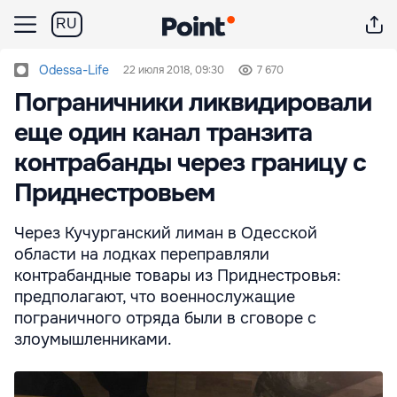
RU
Odessa-Life
22 июля 2018, 09:30
7 670
Пограничники ликвидировали
еще один канал транзита
контрабанды через границу с
Приднестровьем
Через Кучурганский лиман в Одесской
области на лодках переправляли
контрабандные товары из Приднестровья:
предполагают, что военнослужащие
пограничного отряда были в сговоре с
злоумышленниками.