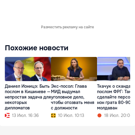
Разместить рекламу на сайте
Похожие новости
Даниел Ионицэ: Быть
Экс-посол: Глава
Ткачук о скандале
послом в Кишиневе —
МИД выдумал
послом ФРГ: Так
непростая задача для
уголовное дело,
сделайте персон
некоторых
чтобы отозвать меня
нон грата 80-90%
дипломатов
с должности
молдаван
13 Июл. 16:36
10 Июл. 10:13
18 Июл. 20:00