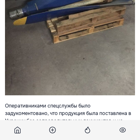
Оперативниками спецслужбы было
задукоментовано, что продукция была поставлена в
Украину без сопроводительных документов и не
была отражена в официальной отчетности.