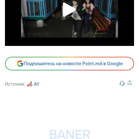
Подпишитесь на новости Point.md в Google
Источник
Aif