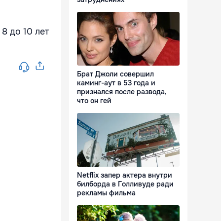
8 до 10 лет
Брат Джоли совершил
каминг-аут в 53 года и
признался после развода,
что он гей
Netflix запер актера внутри
билборда в Голливуде ради
рекламы фильма