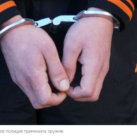
ов полиция применила оружие.