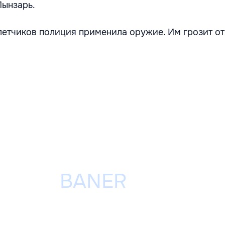
 Пынзарь.
етчиков полиция применила оружие. Им грозит от 