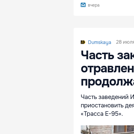
вчера
28 июля
Dumskaya
Часть за
отравлен
продолж
Часть заведений 
приостановить дея
«Трасса Е-95».