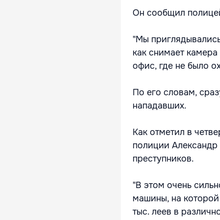
Он сообщил полицей
"Мы приглядывались
как снимает камера
офис, где не было о
По его словам, сраз
нападавших.
Как отметил в четв
полиции Александр 
преступников.
"В этом очень силь
машины, на которой
тыс. леев в различн