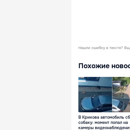
Нашли ошибку в тексте?
Вы
Похожие ново
В Крикова автомобиль с
собаку: момент попал на
камеры видеонаблюдени