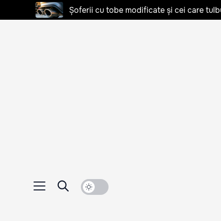
Șoferii cu tobe modificate și cei care tulb