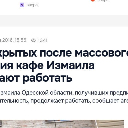
вчера
 2016, 15:56
1 341
крытых после массовог
ия кафе Измаила
ают работать
Измаила Одесской области, получивших предп
тельность, продолжает работать, сообщает аг