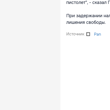
пистолет", - сказал
При задержании нал
лишения свободы.
Источник
Pan