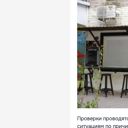
Проверки проводятс
ситуациям по причи