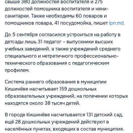
свыше 380 должностей воспитателя и 275
должностей помощника воспитателя и няни-
санитарки. Также необходимы 60 поваров и
помощников повара, 41 посудомойка, пишет
ipn.md.
До 5 сентября согласился устроиться на работу в
детсады лишь 31 педагог – выпускники высших
учебных заведений, а также учреждений среднего
специального и нетретичного профессионально-
технического образования с педагогическим
профилем.
Система раннего образования в муниципии
Кишинёве насчитывает 159 дошкольных
образовательных учреждений, на попечении которых
находятся около 38 тысяч детей.
В городе Кишинёве насчитывается 131 детский сад,
ещё 28 дошкольных учреждений действуют в
населённых пунктах, входящих в состав муниципия.