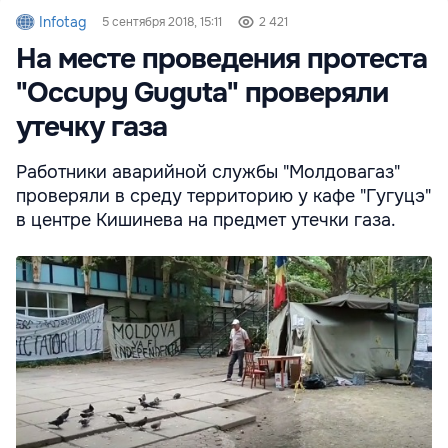
Infotag
5 сентября 2018, 15:11
2 421
На месте проведения протеста
"Occupy Guguta" проверяли
утечку газа
Работники аварийной службы "Молдовагаз"
проверяли в среду территорию у кафе "Гугуцэ"
в центре Кишинева на предмет утечки газа.