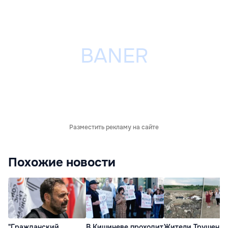
Разместить рекламу на сайте
Похожие новости
"Гражданский
В Кишиневе проходит
Жители Трушен