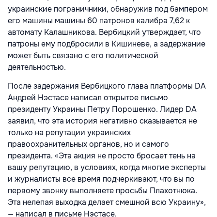
украинские пограничники, обнаружив под бампером
его машины машины 60 патронов калибра 7,62 к
автомату Калашникова. Вербицкий утверждает, что
патроны ему подбросили в Кишиневе, а задержание
может быть связано с его политической
деятельностью.
После задержания Вербицкого глава платформы DA
Андрей Нэстасе написал открытое письмо
президенту Украины Петру Порошенко. Лидер DA
заявил, что эта история негативно сказывается не
только на репутации украинских
правоохранительных органов, но и самого
президента. «Эта акция не просто бросает тень на
вашу репутацию, в условиях, когда многие эксперты
и журналисты все время подчеркивают, что вы по
первому звонку выполняете просьбы Плахотнюка.
Эта нелепая выходка делает смешной всю Украину»,
— написал в письме Нэстасе.