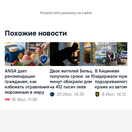
Разместить рекламу на сайте
Похожие новости
ANSA дает
Двое жителей Бельц
В Кишиневе
рекомендации
получили сроки: за 10
задержали мужчи
гражданам, как
минут обокрали дом
подозреваемого в
избежать отравления
на 412 тысяч леев
краже из автомо
мороженым в жару
20 Июл. 14:35
8 Июл. 14:12
16 Июл. 11:36