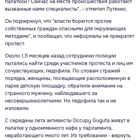
палаткой? Сейчас на месте происшествия работают
вызванные нами специалисты", - отметил Лутенко.
Он подчеркнул, что "власти борются против
собственных граждан опасными для окружающих
методами", и пообещал, что неформалы не прекратят
протест.
Около 1,5 месяцев назад сотрудники полиции
пытались найти среди участников протеста и лиц им
сочувствующих, педофила. По словам стражей
порядка, женщины, посещающие расположенную в
парке детскую площадку, обратили внимание на
странного мужчину, наблюдавшего за
несовершеннолетними. Но педофила так и не
изловили.
С середины лета активисты Occupy Guguta живут в
палатке у одноименного кафе у парламента,
неработающего много лет. Их требование - вернуть