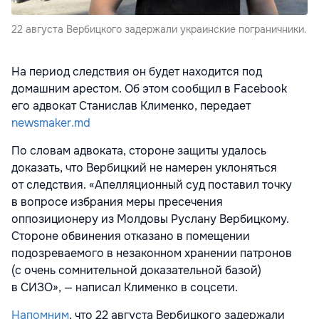
22 августа Вербицкого задержали украинские пограничники.
На период следствия он будет находится под
домашним арестом. Об этом сообщил в Facebook
его адвокат Станислав Клименко, передает
newsmaker.md
По словам адвоката, стороне защиты удалось
доказать, что Вербицкий не намерен уклоняться
от следствия. «Апелляционный суд поставил точку
в вопросе избрания меры пресечения
оппозиционеру из Молдовы Руслану Вербицкому.
Стороне обвинения отказано в помещении
подозреваемого в незаконном хранении патронов
(с очень сомнительной доказательной базой)
в СИЗО», — написал Клименко в соцсети.
Напомним
, что 22 августа Вербицкого задержали