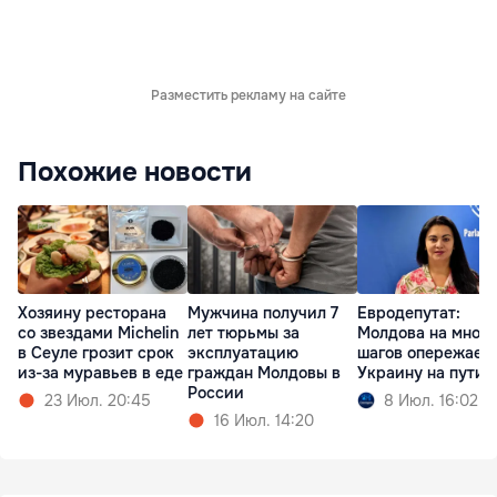
Разместить рекламу на сайте
Похожие новости
Хозяину ресторана
Мужчина получил 7
Евродепутат:
со звездами Michelin
лет тюрьмы за
Молдова на много
в Сеуле грозит срок
эксплуатацию
шагов опережает
из-за муравьев в еде
граждан Молдовы в
Украину на пути 
России
23 Июл. 20:45
8 Июл. 16:02
16 Июл. 14:20