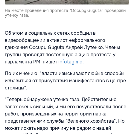
На месте проведения протеста "Occupy Guguta" проверяли
утечку газа.
Об этом в социальных сетях сообщил в
видеообращении активист неформального
движения Occupy Guguta Андрей Лутенко. Члены
группы проводят постоянную акцию протеста у
парламента РМ, пишет
infotag.md.
По их мнению, "власти изыскивают любые способы
избавиться от присутствия манифестантов в центре
столицы".
"Теперь обнаружена утечка газа. Действительно
запах очень сильный, и мы его почувствовали после
работ, произведенных на территории парка
представителями службы "Зеленого хозяйства". Но
может искать надо причину не рядом с нашей