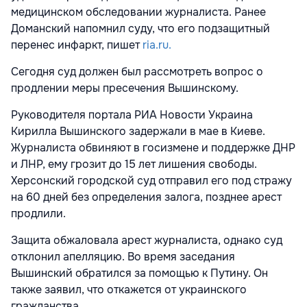
медицинском обследовании журналиста. Ранее
Доманский напомнил суду, что его подзащитный
перенес инфаркт, пишет
ria.ru.
Сегодня суд должен был рассмотреть вопрос о
продлении меры пресечения Вышинскому.
Руководителя портала РИА Новости Украина
Кирилла Вышинского задержали в мае в Киеве.
Журналиста обвиняют в госизмене и поддержке ДНР
и ЛНР, ему грозит до 15 лет лишения свободы.
Херсонский городской суд отправил его под стражу
на 60 дней без определения залога, позднее арест
продлили.
Защита обжаловала арест журналиста, однако суд
отклонил апелляцию. Во время заседания
Вышинский обратился за помощью к Путину. Он
также заявил, что откажется от украинского
гражданства.