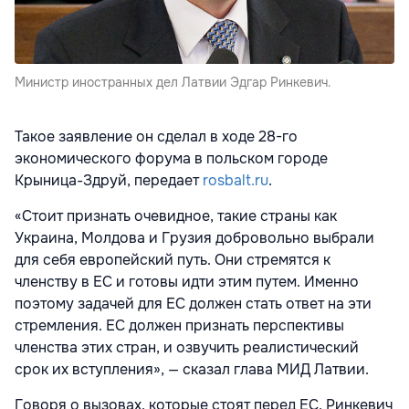
Министр иностранных дел Латвии Эдгар Ринкевич.
Такое заявление он сделал в ходе 28-го
экономического форума в польском городе
Крыница-Здруй, передает
rosbalt.ru
.
«Стоит признать очевидное, такие страны как
Украина, Молдова и Грузия добровольно выбрали
для себя европейский путь. Они стремятся к
членству в ЕС и готовы идти этим путем. Именно
поэтому задачей для ЕС должен стать ответ на эти
стремления. ЕС должен признать перспективы
членства этих стран, и озвучить реалистический
срок их вступления», — сказал глава МИД Латвии.
Говоря о вызовах, которые стоят перед ЕС, Ринкевич