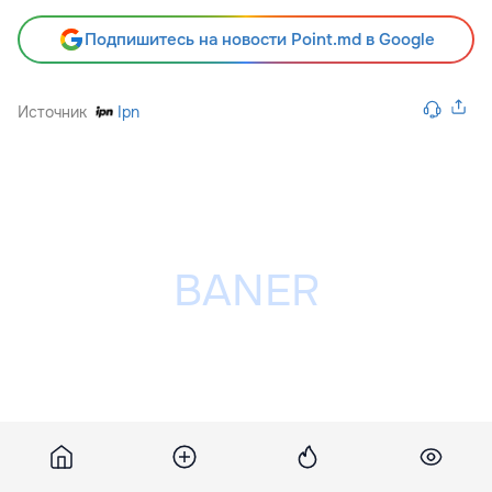
Подпишитесь на новости Point.md в Google
Источник
Ipn
Разместить рекламу на сайте