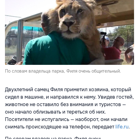
По словам владельца парка, Филя очень общительный.
Двухлетний самец Филя приметил хозяина, который
сидел в машине, и направился к нему. Увидев гостей,
животное не оставило без внимания и туристов —
оно начало облизывать и тереться об них.
Посетители не испугались — наоборот, они начали
снимать происходящее на телефон, передает
life.ru
.
По словам владельца парка, Филя очень