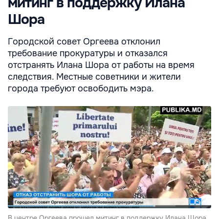
митинг в поддержку Илана
Шора
Городской совет Оргеева отклонил
требование прокуратуры и отказался
отстранять Илана Шора от работы на время
следствия. Местные советники и жители
города требуют освободить мэра.
В центре Оргеева прошел митинг в поддержку Илана Шора.