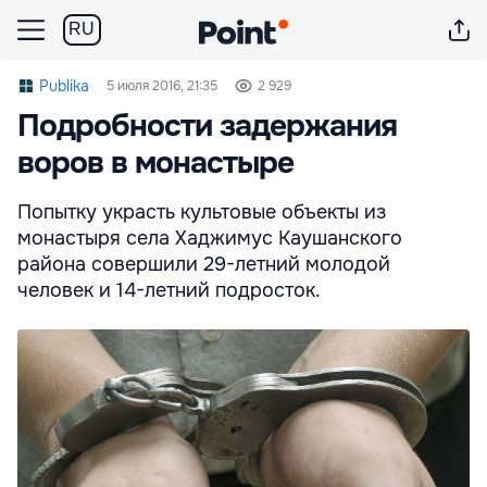
RU
Publika
5 июля 2016, 21:35
2 929
Подробности задержания
воров в монастыре
Попытку украсть культовые объекты из
монастыря села Хаджимус Каушанского
района совершили 29-летний молодой
человек и 14-летний подросток.