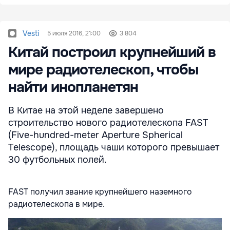
Vesti
5 июля 2016, 21:00
3 804
Китай построил крупнейший в
мире радиотелескоп, чтобы
найти инопланетян
В Китае на этой неделе завершено
строительство нового радиотелескопа FAST
(Five-hundred-meter Aperture Spherical
Telescope), площадь чаши которого превышает
30 футбольных полей.
FAST получил звание крупнейшего наземного
радиотелескопа в мире.