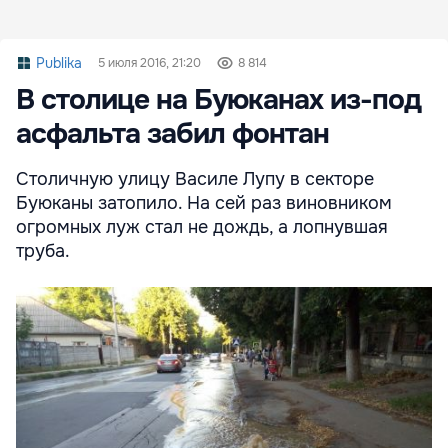
Publika
5 июля 2016, 21:20
8 814
В столице на Буюканах из-под
асфальта забил фонтан
Столичную улицу Василе Лупу в секторе
Буюканы затопило. На сей раз виновником
огромных луж стал не дождь, а лопнувшая
труба.