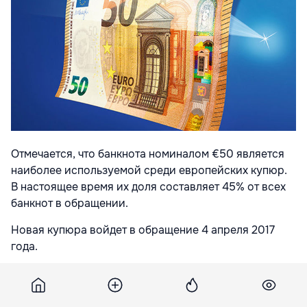
Отмечается, что банкнота номиналом €50 является
наиболее используемой среди европейских купюр.
В настоящее время их доля составляет 45% от всех
банкнот в обращении.
Новая купюра войдет в обращение 4 апреля 2017
года.
Как сообщалось, в мае в
Великобритании обнародовали дизайн пластиковых
банкнот номиналом £5 с изображением бывшего