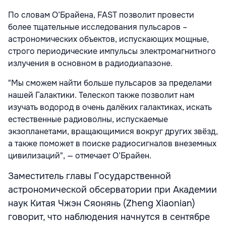
По словам О’Брайена, FAST позволит провести
более тщательные исследования пульсаров –
астрономических объектов, испускающих мощные,
строго периодические импульсы электромагнитного
излучения в основном в радиодиапазоне.
"Мы сможем найти больше пульсаров за пределами
нашей Галактики. Телескоп также позволит нам
изучать водород в очень далёких галактиках, искать
естественные радиоволны, испускаемые
экзопланетами, вращающимися вокруг других звёзд,
а также поможет в поиске радиосигналов внеземных
цивилизаций", — отмечает О’Брайен.
Заместитель главы Государственной
астрономической обсерватории при Академии
наук Китая Чжэн Сяонянь (Zheng Xiaonian)
говорит, что наблюдения начнутся в сентябре