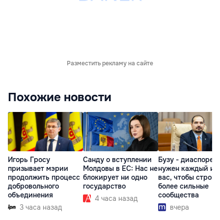
Разместить рекламу на сайте
Похожие новости
Игорь Гросу
Санду о вступлении
Бузу - диаспоре:
призывает мэрии
Молдовы в ЕС: Нас не
нужен каждый из
продолжить процесс
блокирует ни одно
вас, чтобы строит
добровольного
государство
более сильные
объединения
сообщества
4 часа назад
3 часа назад
вчера