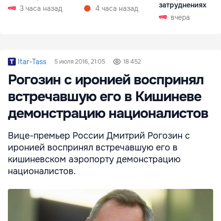
затруднениях
3 часа назад
4 часа назад
вчера
Itar-Tass
5 июля 2016, 21:05
18 452
Рогозин с иронией воспринял
встречавшую его в Кишиневе
демонстрацию националистов
Вице-премьер России Дмитрий Рогозин с
иронией воспринял встречавшую его в
кишиневском аэропорту демонстрацию
националистов.