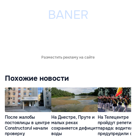
Разместить рекламу на сайте
Похожие новости
После жалобы
На Днестре, Пруте и
На Телецентре
постоялицы в центре
малых реках
пройдут репетиц
Constructorul начали
сохраняется дефицит
парада: водителе
проверку
воды
предупредили о