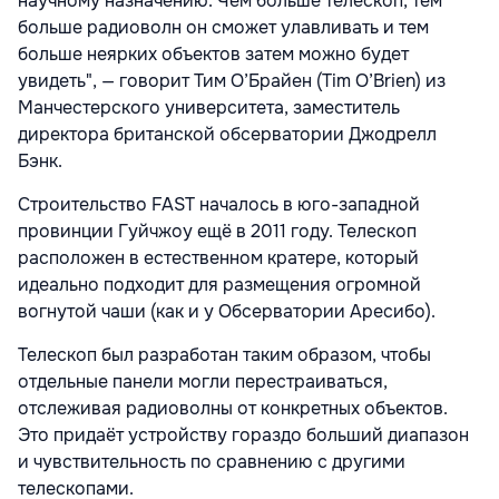
научному назначению. Чем больше телескоп, тем
больше радиоволн он сможет улавливать и тем
больше неярких объектов затем можно будет
увидеть", — говорит Тим О’Брайен (Tim O’Brien) из
Манчестерского университета, заместитель
директора британской обсерватории Джодрелл
Бэнк.
Строительство FAST началось в юго-западной
провинции Гуйчжоу ещё в 2011 году. Телескоп
расположен в естественном кратере, который
идеально подходит для размещения огромной
вогнутой чаши (как и у Обсерватории Аресибо).
Телескоп был разработан таким образом, чтобы
отдельные панели могли перестраиваться,
отслеживая радиоволны от конкретных объектов.
Это придаёт устройству гораздо больший диапазон
и чувствительность по сравнению с другими
телескопами.