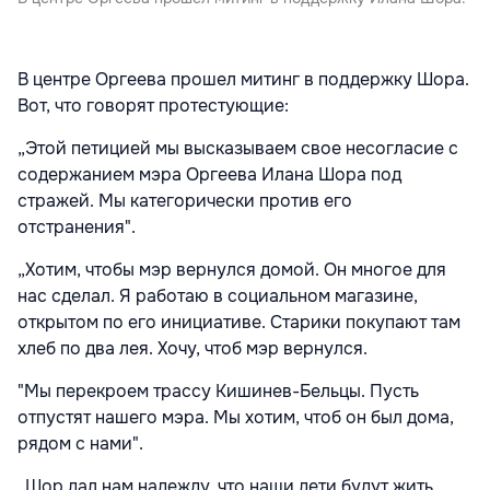
В центре Оргеева прошел митинг в поддержку Шора.
Вот, что говорят протестующие:
„Этой петицией мы высказываем свое несогласие с
содержанием мэра Оргеева Илана Шора под
стражей. Мы категорически против его
отстранения".
„Хотим, чтобы мэр вернулся домой. Он многое для
нас сделал. Я работаю в социальном магазине,
открытом по его инициативе. Старики покупают там
хлеб по два лея. Хочу, чтоб мэр вернулся.
"Мы перекроем трассу Кишинев-Бельцы. Пусть
отпустят нашего мэра. Мы хотим, чтоб он был дома,
рядом с нами".
„Шор дал нам надежду, что наши дети будут жить