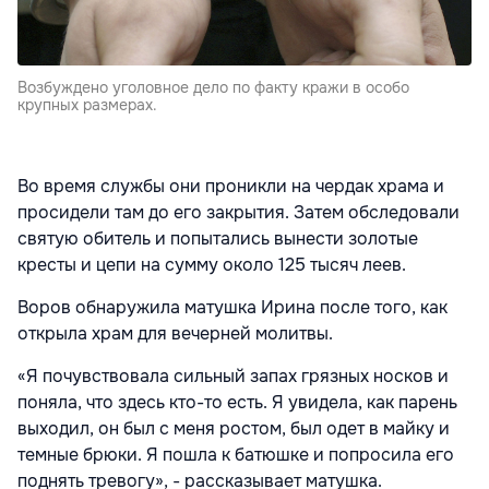
Возбуждено уголовное дело по факту кражи в особо
крупных размерах.
Во время службы они проникли на чердак храма и
просидели там до его закрытия. Затем обследовали
святую обитель и попытались вынести золотые
кресты и цепи на сумму около 125 тысяч леев.
Воров обнаружила матушка Ирина после того, как
открыла храм для вечерней молитвы.
«Я почувствовала сильный запах грязных носков и
поняла, что здесь кто-то есть. Я увидела, как парень
выходил, он был с меня ростом, был одет в майку и
темные брюки. Я пошла к батюшке и попросила его
поднять тревогу», - рассказывает матушка.