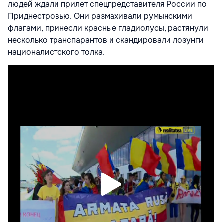
людей ждали прилет спецпредставителя России по
Приднестровью. Они размахивали румынскими
флагами, принесли красные гладиолусы, растянули
несколько транспарантов и скандировали лозунги
националистского толка.