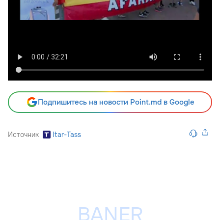
Подпишитесь на новости Point.md в Google
Источник
Itar-Tass