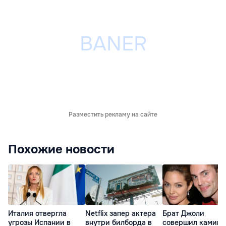
Разместить рекламу на сайте
Похожие новости
Италия отвергла
Netflix запер актера
Брат Джоли
угрозы Испании в
внутри билборда в
совершил каминг