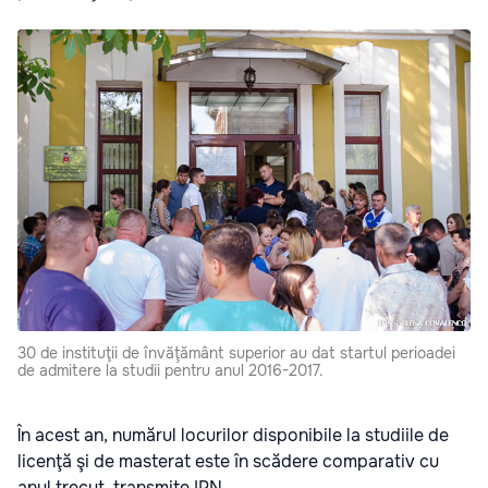
30 de instituţii de învăţământ superior au dat startul perioadei
de admitere la studii pentru anul 2016-2017.
În acest an, numărul locurilor disponibile la studiile de
licenţă şi de masterat este în scădere comparativ cu
anul trecut, transmite IPN.