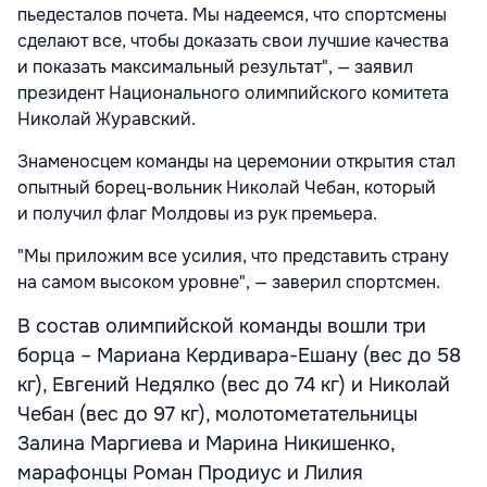
пьедесталов почета. Мы надеемся, что спортсмены
сделают все, чтобы доказать свои лучшие качества
и показать максимальный результат", — заявил
президент Национального олимпийского комитета
Николай Журавский.
Знаменосцем команды на церемонии открытия стал
опытный борец-вольник Николай Чебан, который
и получил флаг Молдовы из рук премьера.
"Мы приложим все усилия, что представить страну
на самом высоком уровне", — заверил спортсмен.
В состав олимпийской команды вошли три
борца – Мариана Кердивара-Ешану (вес до 58
кг), Евгений Недялко (вес до 74 кг) и Николай
Чебан (вес до 97 кг), молотометательницы
Залина Маргиева и Марина Никишенко,
марафонцы Роман Продиус и Лилия