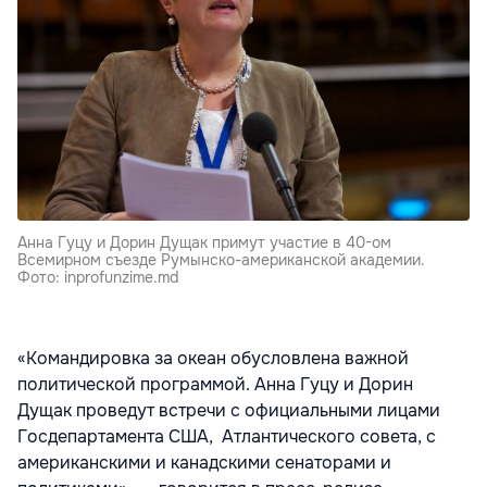
Анна Гуцу и Дорин Дущак примут участие в 40-ом
Всемирном съезде Румынско-американской академии.
Фото: inprofunzime.md
«Командировка за океан обусловлена важной
политической программой. Анна Гуцу и Дорин
Дущак проведут встречи с официальными лицами
Госдепартамента США, Атлантического совета, с
американскими и канадскими сенаторами и