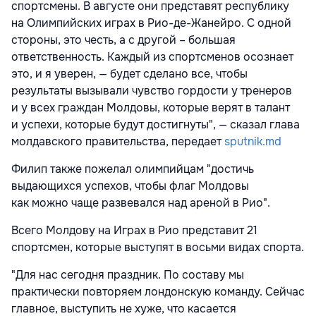
спортсмены. В августе они представят республику
на Олимпийских играх в Рио-де-Жанейро. С одной
стороны, это честь, а с другой – большая
ответственность. Каждый из спортсменов осознает
это, и я уверен, — будет сделано все, чтобы
результаты вызывали чувство гордости у тренеров
и у всех граждан Молдовы, которые верят в талант
и успехи, которые будут достигнуты", — сказал глава
молдавского правительства, передает
sputnik.md
Филип также пожелал олимпийцам "достичь
выдающихся успехов, чтобы флаг Молдовы
как можно чаще развевался над ареной в Рио".
Всего Молдову на Играх в Рио представит 21
спортсмен, которые выступят в восьми видах спорта.
"Для нас сегодня праздник. По составу мы
практически повторяем лондонскую команду. Сейчас
главное, выступить не хуже, что касается