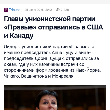
Tribuna
25 июля 2016, 13:40
2 428
Главы унионистской партии
«Правые» отправились в США
и Канаду
Лидеры унионистской партии «Правые», а
именно председатель Анна Гуцу и вице-
председатель Дорин Дущак, отправились за
океан, где у них намечены встречи со
сторонниками формирования из Нью-Йорка,
Чикаго, Вашингтона и Монреаля.