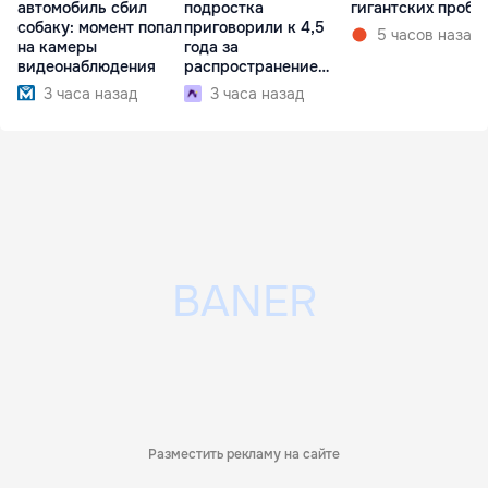
автомобиль сбил
подростка
гигантских пробк
собаку: момент попал
приговорили к 4,5
5 часов назад
на камеры
года за
видеонаблюдения
распространение
наркотиков
3 часа назад
3 часа назад
Разместить рекламу на сайте