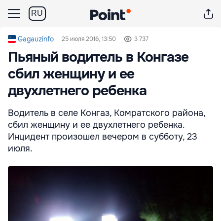
RU
Gagauzinfo
25 июля 2016, 13:50
3 737
Пьяный водитель в Конгазе
сбил женщину и ее
двухлетнего ребенка
Водитель в селе Конгаз, Комратского района,
сбил женщину и ее двухлетнего ребенка.
Инцидент произошел вечером в субботу, 23
июля.