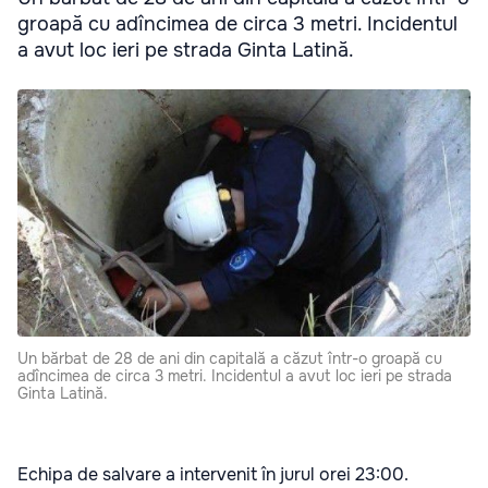
groapă cu adîncimea de circa 3 metri. Incidentul
a avut loc ieri pe strada Ginta Latină.
Un bărbat de 28 de ani din capitală a căzut într-o groapă cu
adîncimea de circa 3 metri. Incidentul a avut loc ieri pe strada
Ginta Latină.
Echipa de salvare a intervenit în jurul orei 23:00.