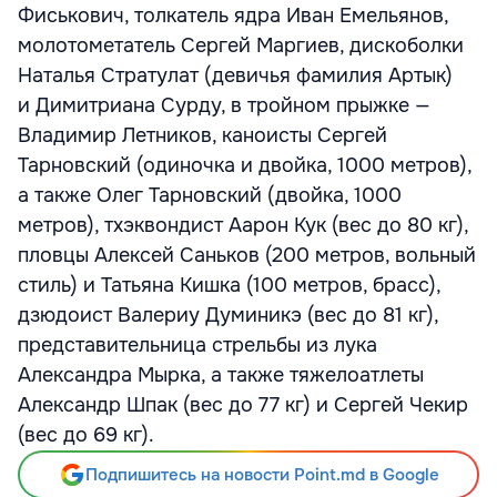
Фиськович, толкатель ядра Иван Емельянов,
молотометатель Сергей Маргиев, дискоболки
Наталья Стратулат (девичья фамилия Артык)
и Димитриана Сурду, в тройном прыжке —
Владимир Летников, каноисты Сергей
Тарновский (одиночка и двойка, 1000 метров),
а также Олег Тарновский (двойка, 1000
метров), тхэквондист Аарон Кук (вес до 80 кг),
пловцы Алексей Саньков (200 метров, вольный
стиль) и Татьяна Кишка (100 метров, брасс),
дзюдоист Валериу Думиникэ (вес до 81 кг),
представительница стрельбы из лука
Александра Мырка, а также тяжелоатлеты
Александр Шпак (вес до 77 кг) и Сергей Чекир
(вес до 69 кг).
Подпишитесь на новости Point.md в Google