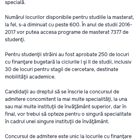
specială.
Numărul locurilor disponibile pentru studiile la masterat,
la fel, s-a diminuat cu peste 600. În anul de studii 2016-
2017 vor putea accesa programe de masterat 7377 de
studenţi.
Pentru studenţii străini au fost aprobate 250 de locuri
cu finanţare bugetară la ciclurile I şi II de studii, inclusiv
30 de locuri pentru stagii de cercetare, destinate
mobilităţii academice.
Candidaţii au dreptul să se înscrie la concursul de
admitere concomitent la mai multe specialităţi, la una
sau mai multe instituţii de învăţământ superior, dar în
final, vor trebui să opteze pentru o singură specialitate
în cadrul unei singure instituţii de învăţământ.
Concursul de admitere este unic la locurile cu finanţare