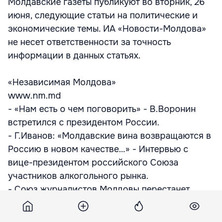
Молдавские газеты публикуют во вторник, 26
июня, следующие статьи на политические и
экономические темы. ИА «Новости-Молдова»
не несет ответственности за точность
информации в данных статьях.
«Независимая Молдова»
www.nm.md
- «Нам есть о чем поговорить» - В.Воронин
встретился с президентом России.
- Г.Иванов: «Молдавские вина возвращаются в
Россию в новом качестве…» - Интервью с
вице-президентом российского Союза
участников алкогольного рынка.
- Союз журналистов Молдовы перестанет
существовать – Эта организация вступила в
румынский профсоюз и собирается менять