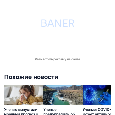
Разместить рекламу на сайте
Похожие новости
Ученые выпустили
Ученые
Ученые: COVID-19
мрачный прогноз о
предупредили об
может активиров