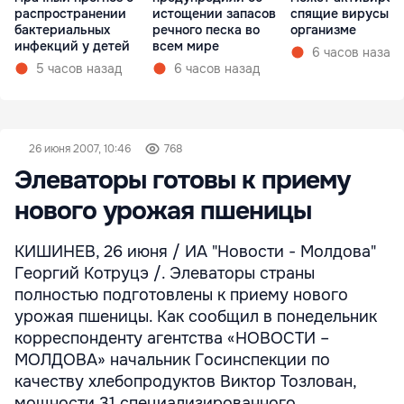
распространении
истощении запасов
спящие вирусы в
бактериальных
речного песка во
организме
инфекций у детей
всем мире
6 часов назад
5 часов назад
6 часов назад
26 июня 2007, 10:46
768
Элеваторы готовы к приему
нового урожая пшеницы
КИШИНЕВ, 26 июня / ИА "Новости - Молдова"
Георгий Котруцэ /. Элеваторы страны
полностью подготовлены к приему нового
урожая пшеницы. Как сообщил в понедельник
корреспонденту агентства «НОВОСТИ –
МОЛДОВА» начальник Госинспекции по
качеству хлебопродуктов Виктор Тозлован,
мощности 31 специализированного