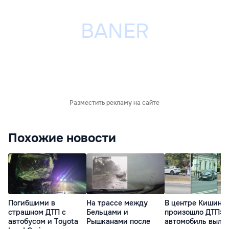
Разместить рекламу на сайте
Похожие новости
Погибшими в
На трассе между
В центре Кишине
страшном ДТП с
Бельцами и
произошло ДТП:
автобусом и Toyota
Рышканами после
автомобиль выле