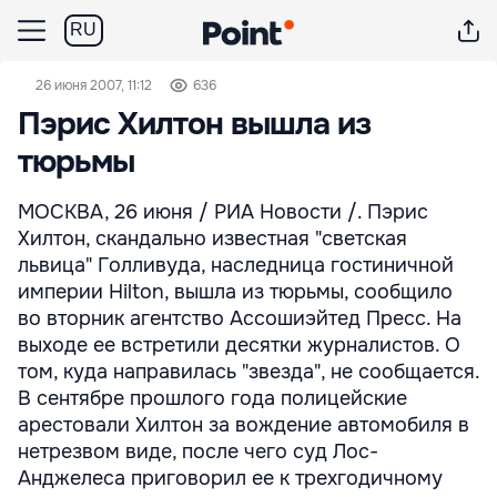
RU
26 июня 2007, 11:12
636
Пэрис Хилтон вышла из
тюрьмы
МОСКВА, 26 июня / РИА Новости /. Пэрис
Хилтон, скандально известная "светская
львица" Голливуда, наследница гостиничной
империи Hilton, вышла из тюрьмы, сообщило
во вторник агентство Ассошиэйтед Пресс. На
выходе ее встретили десятки журналистов. О
том, куда направилась "звезда", не сообщается.
В сентябре прошлого года полицейские
арестовали Хилтон за вождение автомобиля в
нетрезвом виде, после чего суд Лос-
Анджелеса приговорил ее к трехгодичному