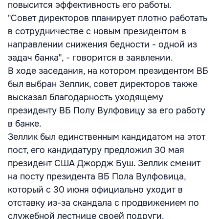
повысится эффективность его работы.
"Совет директоров планирует плотно работать
в сотрудничестве с новым президентом в
направлении снижения бедности - одной из
задач банка", - говорится в заявлении.
В ходе заседания, на котором президентом ВБ
был выбран Зеллик, совет директоров также
высказал благодарность уходящему
президенту ВБ Полу Вулфовицу за его работу
в банке.
Зеллик был единственным кандидатом на этот
пост, его кандидатуру предложил 30 мая
президент США Джордж Буш. Зеллик сменит
на посту президента ВБ Пола Вулфовица,
который с 30 июня официально уходит в
отставку из-за скандала с продвижением по
служебной лестнице своей подруги.