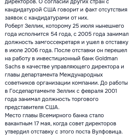
директоров. О согласии других стран с
кандидатурой США говорит и факт отсутствия
заявок с кандидатурами от них.
Роберт Зеллик, которому 25 июля нынешнего
года исполнится 54 года, с 2005 года занимал
должность замгоссекретаря и ушел в отставку
в июле 2006 года. После отставки он перешел
на работу в инвестиционный банк Goldman
Sachs в качестве управляющего директора и
главы департамента Международных
советников организации компании. До работы
в Госдепартаменте Зеллик с февраля 2001
года занимал должность торгового
представителя США.
Место главы Всемирного банка стало
вакантным 17 мая, когда совет директоров
утвердил отставку с этого поста Вулфовица.