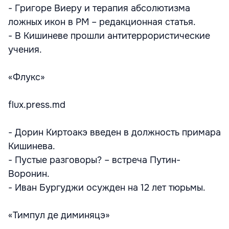
- Григоре Виеру и терапия абсолютизма
ложных икон в РМ – редакционная статья.
- В Кишиневе прошли антитеррористические
учения.
«Флукс»
flux.press.md
- Дорин Киртоакэ введен в должность примара
Кишинева.
- Пустые разговоры? – встреча Путин-
Воронин.
- Иван Бургуджи осужден на 12 лет тюрьмы.
«Тимпул де диминяцэ»