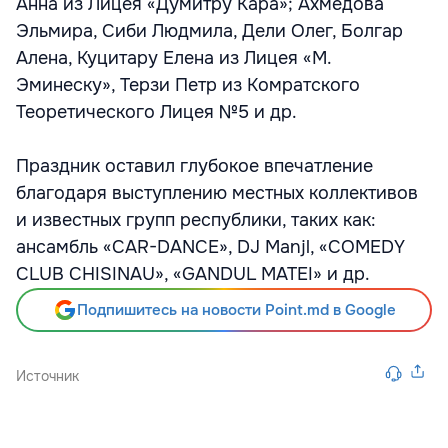
Анна из Лицея «Думитру Кара»; Ахмедова
Эльмира, Сиби Людмила, Дели Олег, Болгар
Алена, Куцитару Елена из Лицея «М.
Эминеску», Терзи Петр из Комратского
Теоретического Лицея №5 и др.
Праздник оставил глубокое впечатление
благодаря выступлению местных коллективов
и известных групп республики, таких как:
ансамбль «CAR-DANCE», DJ Manjl, «COMEDY
CLUB CHISINAU», «GANDUL MATEI» и др.
Подпишитесь на новости Point.md в Google
Источник