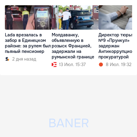
Lada врезалась в
Молдаванку,
Директор тюрьм
забор в Единецком
объявленную в
№9 «Прункул»
районе: за рулем был
розыск Францией,
задержан
пьяный пенсионер
задержали на
Антикоррупцион
румынской границе
прокуратурой
2 дня назад
13 Июл. 15:37
8 Июл. 19:32