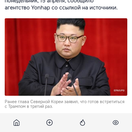
понедельник, 15 апреля, сообщило
агентство Yonhap со ссылкой на источники.
Ранее глава Северной Кореи заявил, что готов встретиться
с Трампом в третий раз.
Собеседники агентства рассказали, что Путин
приедет во Владивосток в преддверии визита в