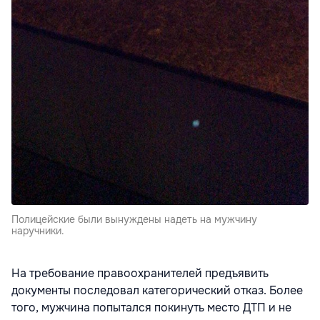
Полицейские были вынуждены надеть на мужчину
наручники.
На требование правоохранителей предъявить
документы последовал категорический отказ. Более
того, мужчина попытался покинуть место ДТП и не