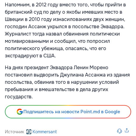
Напомним, в 2012 году вместо того, чтобы прийти в
британский суд по делу о якобы имевших место в
Швеции в 2010 году изнасилованиях двух женщин,
господин Ассанж укрылся в посольстве Эквадора.
Журналист тогда назвал обвинения политически
мотивированными и сообщил, что попросил
политического убежища, опасаясь, что его
экстрадируют в США.
На днях президент Эквадора Ленин Морено
постановил выдворить Джулиана Ассанжа из здания
посольства, обвинив того в нарушении условий
пребывания и вмешательстве в дела других
государств.
Подпишитесь на новости Point.md в Google
Источник
Kommersant