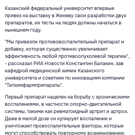
Казанский федеральный университет впервые
привез на выставку в Женеву свои разработки двух
препаратов, их тесты на людях должны начаться в
нынешнем году.
"Мы привезли противовоспалительный препарат и
добавку, которая существенно увеличивает
эффективность любой противоопухолевой терапии",
- рассказал РИА Новости Константин Балакин, зав
кафедрой медицинской химии Казанского
университета и советник по инновациям компании
"Татхимфармпрепараты".
Первый препарат нацелен на борьбу с хроническими
воспалениями, в частности опорно-двигательной
системы, такими как ревматоидный артрит и артроз.
Даже в малой дозе он купирует воспаление и
уничтожает провоспалительные факторы, которые
могут способствовать повторному возникновению