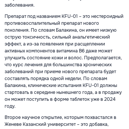
заболевания.
Препарат под названием KFU-01 – это нестероидный
противовоспалительный препарат нового
поколения. По словам Балакина, он имеет низкую
острую токсичность, сильный анальгетический
эффект, а из-за появления при расщеплении
активных компонентов витамина В6 даже может
улучшить состояние кожи и волос. Предполагается,
что курс лечения для большинства хронических
заболеваний при приеме нового препарата будет
составлять порядка одной недели. По словам
Балакина, клинические испытания KFU-01 должны
стартовать в середине нынешнего года, а в продажу
он может поступить в форме таблеток уже в 2024
году.
Второе научное открытие, которым похвастался в
Женеве Казанский университет – это добавка,