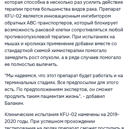
которая способна в несколько раз усилить действие
терапии против большинства видов рака. Препарат
KFU-02 является инновационным ингибитором
обратных АВС-транспортеров, который блокирует
возможность раковой клетки сопротивляться любой
противоопухолевой терапии. При испытаниях на
мышах и кроликах применение добавки вместе со
стандартной схемой химиотерапии помогало
замедлить рост опухоли, а в ряде случаев помогало
ее полностью вылечить.
"Мы надеемся, что этот препарат будет работать и на
терминальных стадиях. Все предпосылки для этого
есть. По предположениям экспертов, он сможет
продлить таким пациентам жизнь", - добавил
Балакин.
Клинические испытания KFU-02 намечены на 2019-
2020 годы. При успешном прохождении
тестирования на людях препарат сможет поступить в