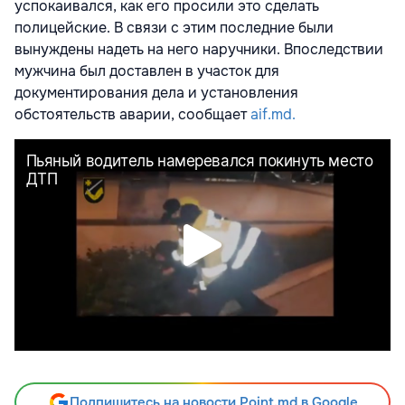
успокаивался, как его просили это сделать
полицейские. В связи с этим последние были
вынуждены надеть на него наручники. Впоследствии
мужчина был доставлен в участок для
документирования дела и установления
обстоятельств аварии, сообщает
aif.md.
Подпишитесь на новости Point.md в Google