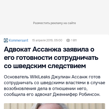
Разместить рекламу на сайте
Kommersant
15 апреля 2019, 05:00
1 811
Адвокат Ассанжа заявила о
его готовности сотрудничать
со шведским следствием
Основатель WikiLeaks Джулиан Ассанж готов
сотрудничать со шведскими властями в случае
возобновления дела в отношении него,
сообщила его адвокат Дженнифер Робинсон.