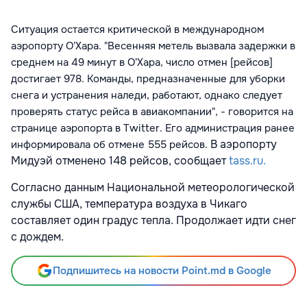
Ситуация остается критической в международном
аэропорту О'Хара. "Весенняя метель вызвала задержки в
среднем на 49 минут в О'Хара, число отмен [рейсов]
достигает 978. Команды, предназначенные для уборки
снега и устранения наледи, работают, однако следует
проверять статус рейса в авиакомпании", - говорится на
странице аэропорта в Twitter. Его администрация ранее
В аэропорту
информировала об отмене 555 рейсов.
Мидуэй отменено 148 рейсов, сообщает
tass.ru.
Согласно данным Национальной метеорологической
службы США, температура воздуха в Чикаго
составляет один градус тепла. Продолжает идти снег
с дождем.
Подпишитесь на новости Point.md в Google