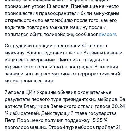
произошел утром 13 апреля. Прибывшие на место
происшествия правоохранители были вынуждены
открыть огонь по автомобилю после того, как его
водитель повторно въехал в машину посла и
попытался сбить полицейских, сообщает
dw.com.
Сотрудники полиции арестовали 40-летнего
мужчину. В диппредставительстве Украины назвали
инцидент намеренным. Никто из сотрудников
украинского посольства не пострадал. В полиции
заявили, что не рассматривают террористический
мотив происшествия.
7 апреля ЦИК Украины объявил окончательные
результаты первого тура президентских выборов. За
артиста Владимира Зеленского
отдали голоса 30,24
% избирателей. Действующий глава государства
Петр Порошенко
получил поддержку 15,95 %
проголосовавших. Второй тур выборов пройдет 21