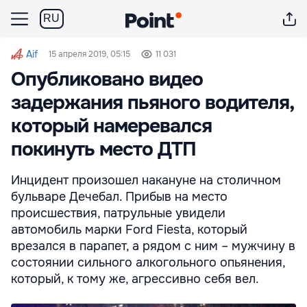
RU
Aif
15 апреля 2019, 05:15
11 031
Опубликовано видео
задержания пьяного водителя,
который намеревался
покинуть место ДТП
Инцидент произошел накануне на столичном
бульваре Дечебал. Прибыв на место
происшествия, патрульные увидели
автомобиль марки Ford Fiesta, который
врезался в парапет, а рядом с ним – мужчину в
состоянии сильного алкогольного опьянения,
который, к тому же, агрессивно себя вел.