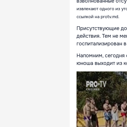
взволнованные отсу
извлекают одного из ут
ссылкой на
protv.md.
Присутствующие до
действия. Тем не ме
госпитализирован в
Напомним, сегодня с
юноша выходит из к