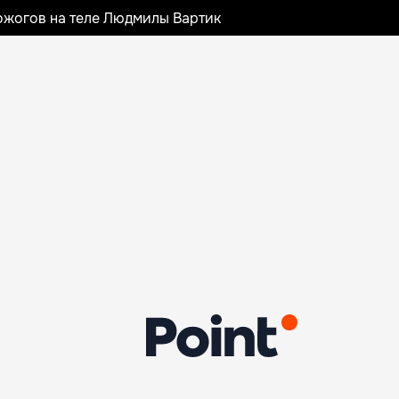
ожогов на теле Людмилы Вартик