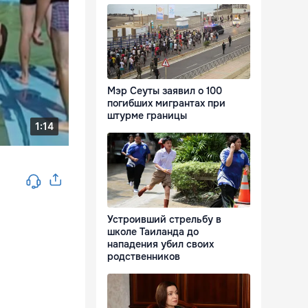
Мэр Сеуты заявил о 100
погибших мигрантах при
штурме границы
Устроивший стрельбу в
школе Таиланда до
нападения убил своих
родственников