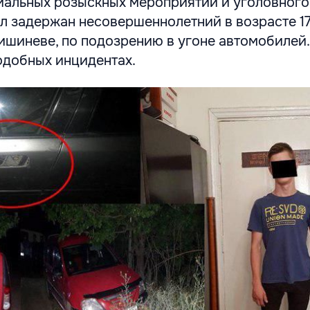
циальных розыскных мероприятий и уголовного
 задержан несовершеннолетний в возрасте 17 
шиневе, по подозрению в угоне автомобилей.
одобных инцидентах.