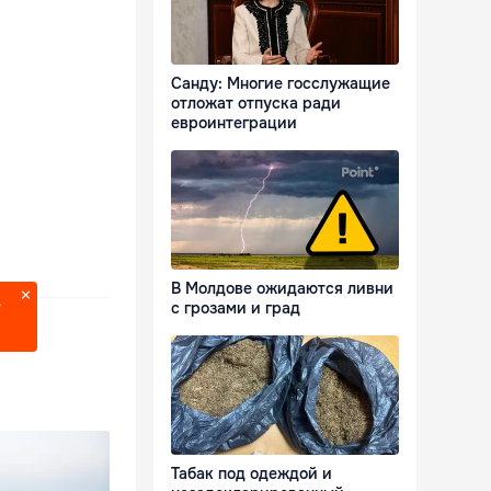
Санду: Многие госслужащие
отложат отпуска ради
евроинтеграции
В Молдове ожидаются ливни
с грозами и град
?
Табак под одеждой и