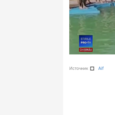
Источник
Aif