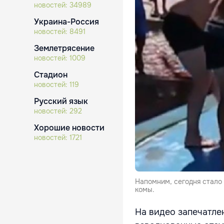
новостей:
34989
Украина-Россия
новостей:
8491
Землетрясение
новостей:
1009
Стадион
новостей:
119
Русский язык
новостей:
292
Хорошие новости
новостей:
1721
Напомним, сегодня стало 
комы.
На видео запечатле