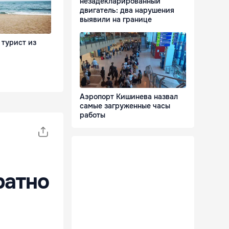
незадекларированный
двигатель: два нарушения
выявили на границе
 турист из
Аэропорт Кишинева назвал
самые загруженные часы
работы
ратно