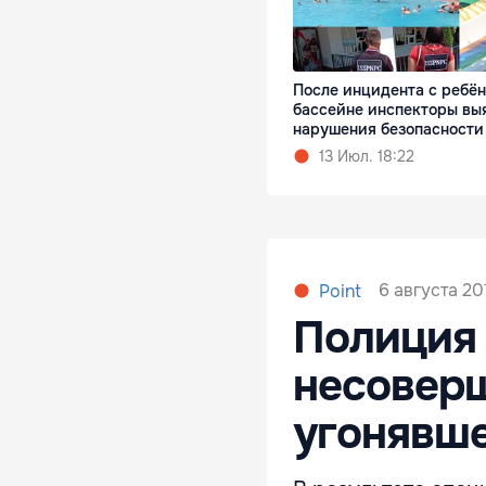
После инцидента с ребён
бассейне инспекторы вы
нарушения безопасности
13 Июл. 18:22
6 августа 201
Point
Полиция
несоверш
угонявш