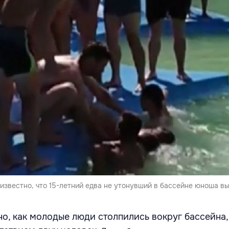
известно, что 15-летний едва не утонувший в бассейне юноша вы
но, как молодые люди столпились вокруг бассейна,