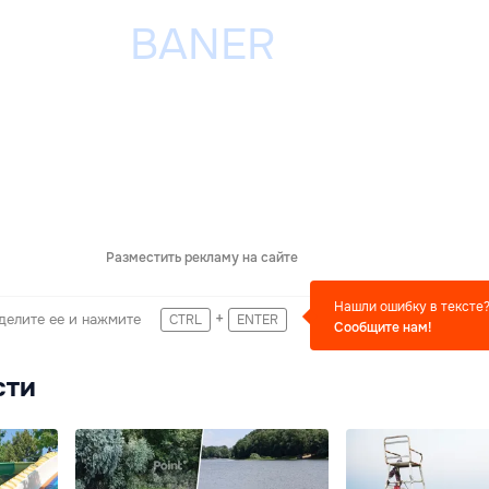
Разместить рекламу на сайте
Нашли ошибку в тексте
+
делите ее и нажмите
CTRL
ENTER
Сообщите нам!
сти