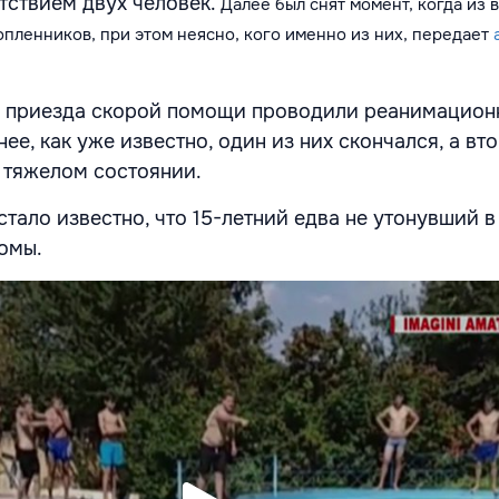
тствием двух человек.
Далее был снят момент, когда из 
опленников, при этом неясно, кого именно из них
, передает
 приезда скорой помощи проводили реанимацион
нее, как уже известно, один из них скончался, а вт
 тяжелом состоянии.
тало известно, что 15-летний едва не утонувший в
омы.