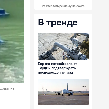
Разместить рекламу на сайте
В тренде
Европа потребовала от
Турции подтверждать
происхождение газа
ходит из