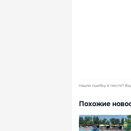
Нашли ошибку в тексте?
Вы
Похожие ново