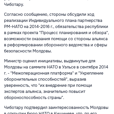
Чиботару.
Согласно сообщению, стороны обсудили ход
реализации Индивидуального плана партнерства
РМ-НАТО на 2014-2016 г., обязательства республики
в рамках проекта "Процесс планирования и обзора",
возможности оказания помощи со стороны альянса
в реформировании оборонного ведомства и сферы
безопасности Молдовы.
Министр оценил инициативы, выдвинутые для
Молдовы на саммите НАТО в Уэльсе в сентябре 2014
г. - "Межоперационная платформа" и "Укрепление
оборонительных способностей", выразив
уверенность, что "их внедрение при помощи
экспертов альянса, значительно повысит
обороноспособность страны".
Чиботару подтвердил заинтересованность Молдовы
в открытии бюро НАТО в Кишиневе, что, по его