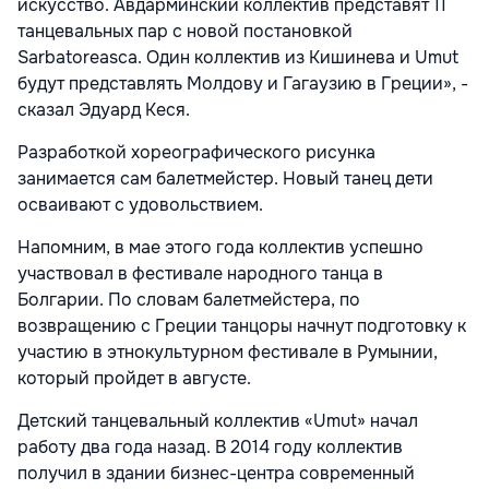
искусство. Авдарминский коллектив представят 11
танцевальных пар с новой постановкой
Sarbatoreasca. Один коллектив из Кишинева и Umut
будут представлять Молдову и Гагаузию в Греции», -
сказал Эдуард Кеся.
Разработкой хореографического рисунка
занимается сам балетмейстер. Новый танец дети
осваивают с удовольствием.
Напомним, в мае этого года коллектив успешно
участвовал в фестивале народного танца в
Болгарии. По словам балетмейстера, по
возвращению с Греции танцоры начнут подготовку к
участию в этнокультурном фестивале в Румынии,
который пройдет в августе.
Детский танцевальный коллектив «Umut» начал
работу два года назад. В 2014 году коллектив
получил в здании бизнес-центра современный