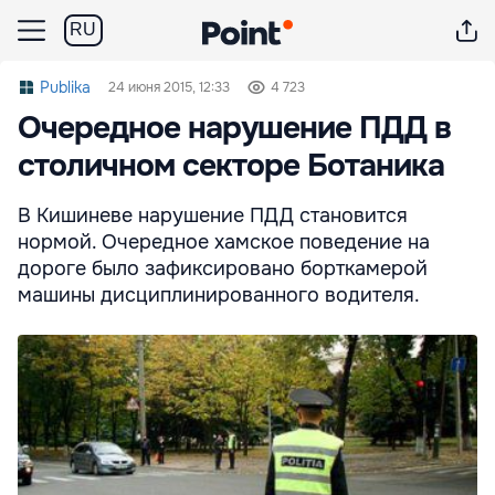
RU
Publika
24 июня 2015, 12:33
4 723
Очередное нарушение ПДД в
столичном секторе Ботаника
В Кишиневе нарушение ПДД становится
нормой. Очередное хамское поведение на
дороге было зафиксировано борткамерой
машины дисциплинированного водителя.