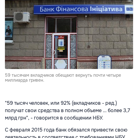
59 тысячам вкладчиков обещают вернуть почти четыре
миллиарда гривен.
"59 тысяч человек, или 92% (вкладчиков - ред.)
получат свои средства в полном объеме ... более 3,7
млрд грн", - говорится в сообщении НБУ.
С февраля 2015 года банк обязался привести свою
деятельность в соответствие с требованиями НБУ,