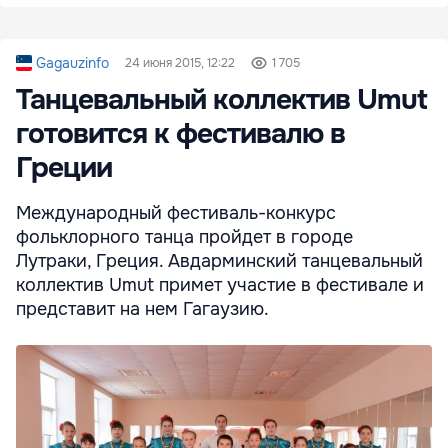
Gagauzinfo
24 июня 2015, 12:22
1 705
Танцевальный коллектив Umut
готовится к фестивалю в
Греции
Международный фестиваль-конкурс
фольклорного танца пройдет в городе
Лутраки, Греция. Авдарминский танцевальный
коллектив Umut примет участие в фестивале и
представит на нем Гагаузию.