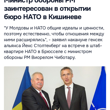
Министр обороны РМ
заинтересован в открытии
бюро НАТО в Кишиневе
"У Молдовы и НАТО общие идеалы и ценности,
поэтому естественно, чтобы отношения между
ними расширялись", - заявил накануне генсек
альянса Йенс Столтенберг на встрече в штаб-
квартире НАТО в Брюсселе с министром
обороны РМ Виорелом Чиботару.