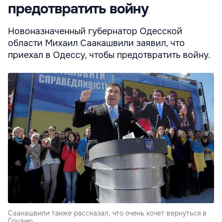
предотвратить войну
Новоназначенный губернатор Одесской
области Михаил Саакашвили заявил, что
приехал в Одессу, чтобы предотвратить войну.
Саакашвили также рассказал, что очень хочет вернуться в
Грузию.