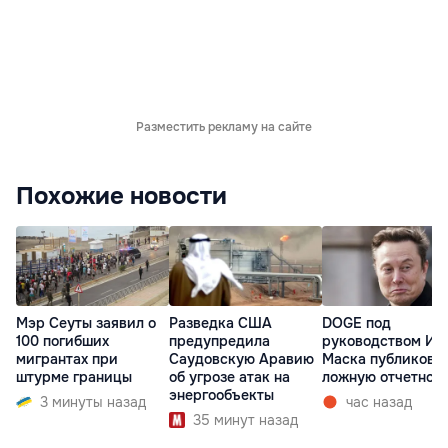
Разместить рекламу на сайте
Похожие новости
Мэр Сеуты заявил о
Разведка США
DOGE под
100 погибших
предупредила
руководством Ил
мигрантах при
Саудовскую Аравию
Маска публикова
штурме границы
об угрозе атак на
ложную отчетнос
энергообъекты
3 минуты назад
час назад
35 минут назад