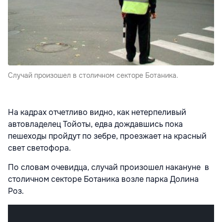
Cлучай произошел в столичном секторе Ботаника.
На кадрах отчетливо видно, как нетерпеливый
автовладелец Тойоты, едва дождавшись пока
пешеходы пройдут по зебре, проезжает на красный
свет светофора.
По словам очевидца, случай произошел накануне в
столичном секторе Ботаника возле парка Долина
Роз.