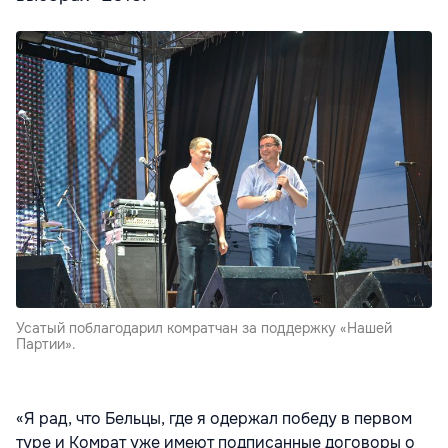
Усатый поблагодарил комратчан за поддержку «Нашей
Партии».
«Я рад, что Бельцы, где я одержал победу в первом
туре и Комрат уже имеют подписанные договоры о