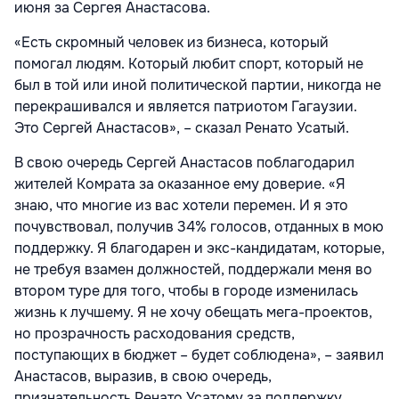
июня за Сергея Анастасова.
«Есть скромный человек из бизнеса, который
помогал людям. Который любит спорт, который не
был в той или иной политической партии, никогда не
перекрашивался и является патриотом Гагаузии.
Это Сергей Анастасов», – сказал Ренато Усатый.
В свою очередь Сергей Анастасов поблагодарил
жителей Комрата за оказанное ему доверие. «Я
знаю, что многие из вас хотели перемен. И я это
почувствовал, получив 34% голосов, отданных в мою
поддержку. Я благодарен и экс-кандидатам, которые,
не требуя взамен должностей, поддержали меня во
втором туре для того, чтобы в городе изменилась
жизнь к лучшему. Я не хочу обещать мега-проектов,
но прозрачность расходования средств,
поступающих в бюджет – будет соблюдена», – заявил
Анастасов, выразив, в свою очередь,
признательность Ренато Усатому за поддержку.