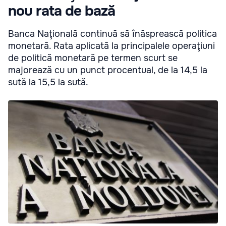
nou rata de bază
Banca Naţională continuă să înăsprească politica
monetară. Rata aplicată la principalele operaţiuni
de politică monetară pe termen scurt se
majorează cu un punct procentual, de la 14,5 la
sută la 15,5 la sută.