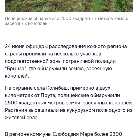
Полицейские обнаружили 2500 квадратных метров земли,
засеянных коноплей.
24 июня офицеры расследования южного региона
страны проникли на несколько участков
подответственной зоны пограничной полиции
"Брынза", где обнаружили землю, засеянную
коноплей.
На окраине села Колибаш, примерно в двух
километрах от Прута, полицейские обнаружили
2500 квадратных метров земли, засеянных коноплей.
Растения выращивали на кукурузном поле одного из
жителей села.
В регионе коммуны Слободзия Маре более 2300