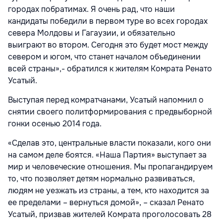
городах побратимах. Я очень рад, что наши
кандидаты победили в первом туре во всех городах
севера Молдовы и Гагаузии, и обязательно
выиграют во втором. Сегодня это будет мост между
севером и югом, что станет началом объединении
всей страны»,- обратился к жителям Комрата Ренато
Усатый.
Выступая перед комратчанами, Усатый напомнил о
снятии своего политформирования с предвыборной
гонки осенью 2014 года.
«Сделав это, центральные власти показали, кого они
на самом деле боятся. «Наша Партия» выступает за
мир и человеческие отношения. Мы пропагандируем
то, что позволяет детям нормально развиваться,
людям не уезжать из страны, а тем, кто находится за
ее пределами – вернуться домой», – сказал Ренато
Усатый, призвав жителей Комрата проголосовать 28