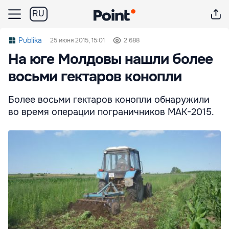
RU
Publika
25 июня 2015, 15:01
2 688
На юге Молдовы нашли более
восьми гектаров конопли
Более восьми гектаров конопли обнаружили
во время операции пограничников МАК-2015.