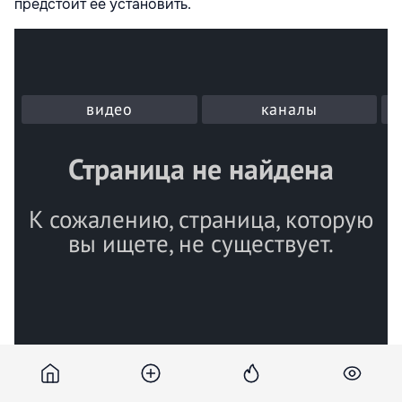
предстоит ее установить.