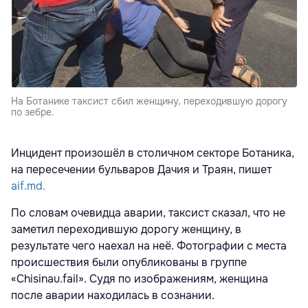
На Ботанике таксист сбил женщину, переходившую дорогу
по зебре.
Инцидент произошёл в столичном секторе Ботаника,
на пересечении бульваров Дачия и Траян, пишет
aif.md.
По словам очевидца аварии, таксист сказал, что не
заметил переходившую дорогу женщину, в
результате чего наехал на неё. Фотографии с места
происшествия были опубликованы в группе
«Chisinau.fail». Судя по изображениям, женщина
после аварии находилась в сознании.