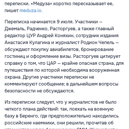
переписки. «Медуза» коротко пересказывает ее,
пишет
meduza.io.
Переписка начинается 9 июля. Участники —
Джемаль, Радченко, Расторгуев, а также главный
редактор ЦУР Андрей Коняхин, сотрудник издания
Анастасия Кулагина и журналист Родион Чепель —
обсуждают покупку авиабилетов, бронирование
гостиниц и оформление визы. Расторгуев цитирует
справку о том, что ЦАР — крайне опасная страна, для
путешествия по которой необходима вооруженная
охрана. Другие участники переписки не
комментируют сообщение; в дальнейшем вопросы
безопасности не обсуждаются.
Из переписки следует, что у журналистов не было
четкого плана действий: так, поехать на военную
базу в Беренго, где предположительно находились
российские наемники, они решили, прочитав об