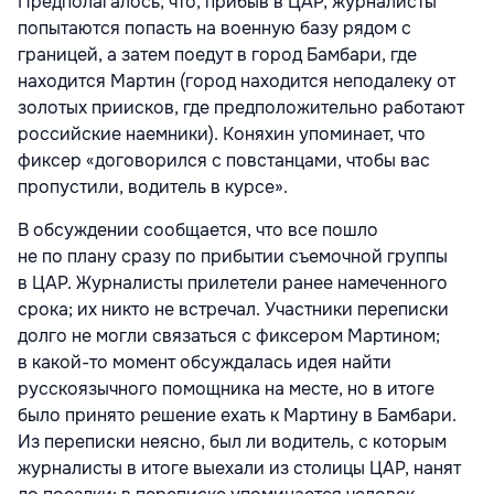
Предполагалось, что, прибыв в ЦАР, журналисты
попытаются попасть на военную базу рядом с
границей, а затем поедут в город Бамбари, где
находится Мартин (город находится неподалеку от
золотых приисков, где предположительно работают
российские наемники). Коняхин упоминает, что
фиксер «договорился с повстанцами, чтобы вас
пропустили, водитель в курсе».
В обсуждении сообщается, что все пошло
не по плану сразу по прибытии съемочной группы
в ЦАР. Журналисты прилетели ранее намеченного
срока; их никто не встречал. Участники переписки
долго не могли связаться с фиксером Мартином;
в какой-то момент обсуждалась идея найти
русскоязычного помощника на месте, но в итоге
было принято решение ехать к Мартину в Бамбари.
Из переписки неясно, был ли водитель, с которым
журналисты в итоге выехали из столицы ЦАР, нанят