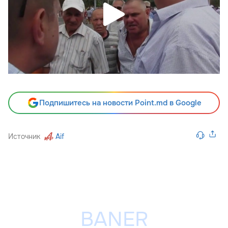
Подпишитесь на новости Point.md в Google
Источник
Aif