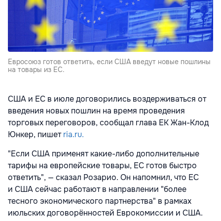
Евросоюз готов ответить, если США введут новые пошлины
на товары из ЕС.
США и ЕС в июле договорились воздерживаться от
введения новых пошлин на время проведения
торговых переговоров, сообщал глава ЕК Жан-Клод
Юнкер, пишет
ria.ru.
"Если США применят какие-либо дополнительные
тарифы на европейские товары, ЕС готов быстро
ответить", — сказал Розарио. Он напомнил, что ЕС
и США сейчас работают в направлении "более
тесного экономического партнерства" в рамках
июльских договорённостей Еврокомиссии и США.