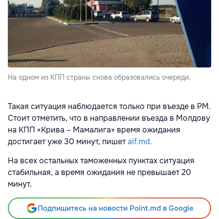
На одном из КПП страны снова образовались очереди.
Такая ситуация наблюдается только при въезде в РМ.
Стоит отметить, что в направлении въезда в Молдову
на КПП «Крива – Мамалига» время ожидания
достигает уже 30 минут, пишет
aif.md.
На всех остальных таможенных пунктах ситуация
стабильная, а время ожидания не превышает 20
минут.
Подпишитесь на новости Point.md в Google