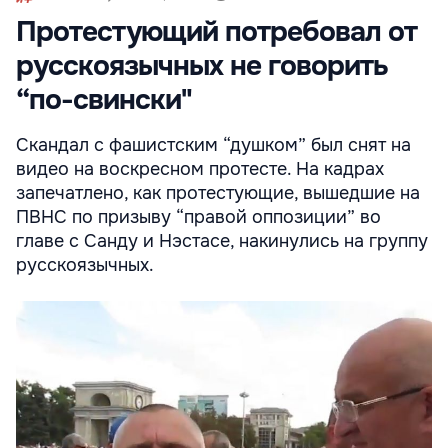
Протестующий потребовал от
русскоязычных не говорить
“по-свински"
Cкандал с фашистским “душком” был снят на
видео на воскресном протесте. На кадрах
запечатлено, как протестующие, вышедшие на
ПВНС по призыву “правой оппозиции” во
главе с Санду и Нэстасе, накинулись на группу
русскоязычных.