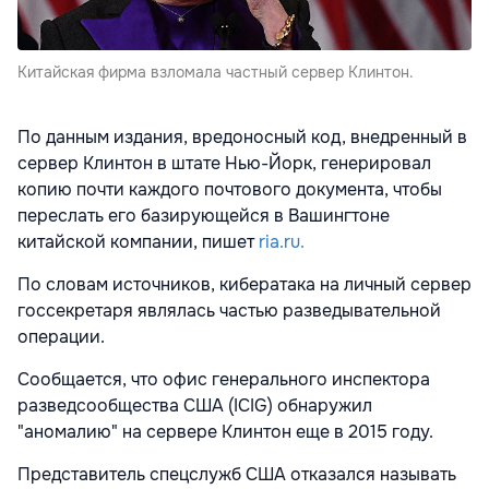
Китайская фирма взломала частный сервер Клинтон.
По данным издания, вредоносный код, внедренный в
сервер Клинтон в штате Нью-Йорк, генерировал
копию почти каждого почтового документа, чтобы
переслать его базирующейся в Вашингтоне
китайской компании, пишет
ria.ru.
По словам источников, кибератака на личный сервер
госсекретаря являлась частью разведывательной
операции.
Сообщается, что офис генерального инспектора
разведсообщества США (ICIG) обнаружил
"аномалию" на сервере Клинтон еще в 2015 году.
Представитель спецслужб США отказался называть