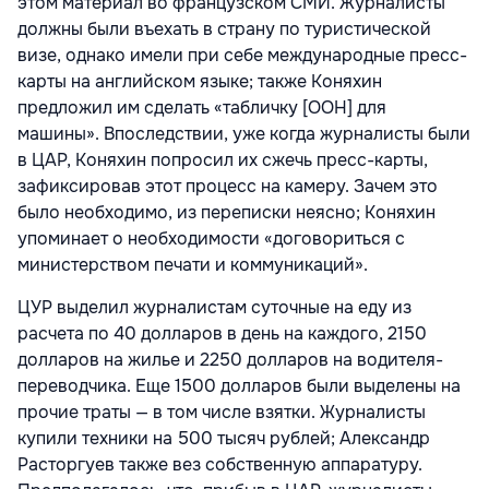
этом материал во французском СМИ. Журналисты
должны были въехать в страну по туристической
визе, однако имели при себе международные пресс-
карты на английском языке; также Коняхин
предложил им сделать «табличку [ООН] для
машины». Впоследствии, уже когда журналисты были
в ЦАР, Коняхин попросил их сжечь пресс-карты,
зафиксировав этот процесс на камеру. Зачем это
было необходимо, из переписки неясно; Коняхин
упоминает о необходимости «договориться с
министерством печати и коммуникаций».
ЦУР выделил журналистам суточные на еду из
расчета по 40 долларов в день на каждого, 2150
долларов на жилье и 2250 долларов на водителя-
переводчика. Еще 1500 долларов были выделены на
прочие траты — в том числе взятки. Журналисты
купили техники на 500 тысяч рублей; Александр
Расторгуев также вез собственную аппаратуру.