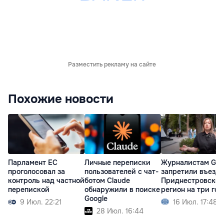
Разместить рекламу на сайте
Похожие новости
Парламент ЕС
Личные переписки
Журналистам Glo
проголосовал за
пользователей с чат-
запретили въезд 
контроль над частной
ботом Claude
Приднестровски
перепиской
обнаружили в поиске
регион на три год
Google
9 Июл. 22:21
16 Июл. 17:48
28 Июл. 16:44