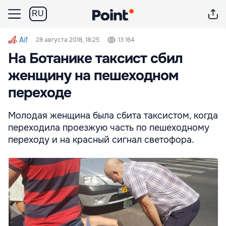
RU
Aif
28 августа 2018, 18:25
13 164
На Ботанике таксист сбил
женщину на пешеходном
переходе
Молодая женщина была сбита таксистом, когда
переходила проезжую часть по пешеходному
переходу и на красный сигнал светофора.