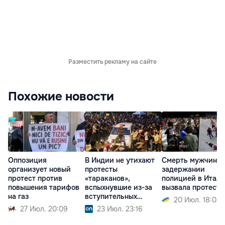
Разместить рекламу на сайте
Похожие новости
Оппозиция
В Индии не утихают
Смерть мужчины 
организует новый
протесты
задержании
протест против
«тараканов»,
полицией в Итал
повышения тарифов
вспыхнувшие из-за
вызвала протесты
на газ
вступительных
20 Июл. 18:03
экзаменов
27 Июл. 20:09
23 Июл. 23:16