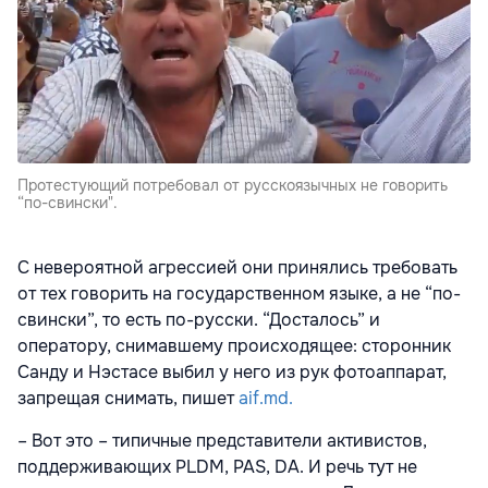
Протестующий потребовал от русскоязычных не говорить
“по-свински".
С невероятной агрессией они принялись требовать
от тех говорить на государственном языке, а не “по-
свински”, то есть по-русски. “Досталось” и
оператору, снимавшему происходящее: сторонник
Санду и Нэстасе выбил у него из рук фотоаппарат,
запрещая снимать, пишет
aif.md.
– Вот это – типичные представители активистов,
поддерживающих PLDM, PAS, DA. И речь тут не