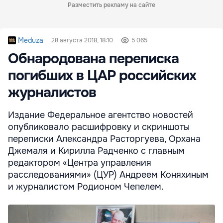
Разместить рекламу на сайте
Meduza
28 августа 2018, 18:10
5 065
Обнародована переписка
погибших в ЦАР российских
журналистов
Издание Федеральное агентство новостей
опубликовало расшифровку и скриншоты
переписки Александра Расторгуева, Орхана
Джемаля и Кирилла Радченко с главным
редактором «Центра управления
расследованиями» (ЦУР) Андреем Коняхиным
и журналистом Родионом Чепелем.