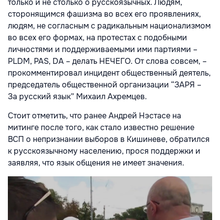
только и не столько о русскоязычных. Людям,
сторонящимся фашизма во всех его проявлениях,
людям, не согласным с радикальным национализмом
во всех его формах, на протестах с подобными
личностями и поддерживаемыми ими партиями –
PLDM, PAS, DA – делать НЕЧЕГО. От слова совсем, –
прокомментировал инцидент общественный деятель,
председатель общественной организации “ЗАРЯ –
За русский язык” Михаил Ахремцев.
Стоит отметить, что ранее Андрей Нэстасе на
митинге после того, как стало известно решение
ВСП о непризнании выборов в Кишиневе, обратился
к русскоязычному населению, прося поддержки и
заявляя, что язык общения не имеет значения.