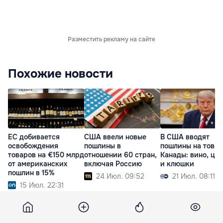
Разместить рекламу на сайте
Похожие новости
ЕС добивается
США ввели новые
В США вводят
освобождения
пошлины в
пошлины на това
товаров на €150 млрд
отношении 60 стран,
Канады: вино, це
от американских
включая Россию
и клюшки
пошлин в 15%
24 Июл. 09:52
21 Июл. 08:11
15 Июл. 22:31