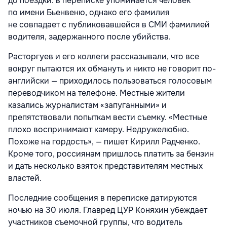
до поездки: в переписке упоминается человек
по имени Бьенвеню, однако его фамилия
не совпадает с публиковавшейся в СМИ фамилией
водителя, задержанного после убийства.
Расторгуев и его коллеги рассказывали, что все
вокруг пытаются их обмануть и никто не говорит по-
английски — приходилось пользоваться голосовым
переводчиком на телефоне. Местные жители
казались журналистам «запуганными» и
препятствовали попыткам вести съемку. «Местные
плохо воспринимают камеру. Недружелюбно.
Похоже на гордость», — пишет Кирилл Радченко.
Кроме того, россиянам пришлось платить за бензин
и дать несколько взяток представителям местных
властей.
Последние сообщения в переписке датируются
ночью на 30 июля. Главред ЦУР Коняхин убеждает
участников съемочной группы, что водитель