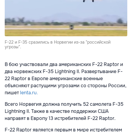
F-22 и F-35 сразились в Норвегии из-за "российской
угрозы".
В бою участвовали два американских F-22 Raptor и
два норвежских F-35 Lightning II. Развертывание F-
22 Raptor в Европе американские военные
объясняют растущими угрозами со стороны России,
пишет
lenta.ru.
Всего Норвегия должна получить 52 самолета F-35
Lightning II. Также в качестве поддержки США
направят в Европу 13 истребителей F-22 Raptor.
F-22 Raptor является первым в мире истребителем