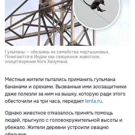
Гульманы — обезьяны из семейства мартышковых.
Почитаются в Индии как священное животное,
олицетворение бога Ханумана.
Местные жители пытались приманить гульмана
бананами и орехами. Вызванные ими зоозащитники
даже полезли за ним на вышку, которую ради этого
обесточили на три часа, передает
lenta.ru
.
Однако животное отказалось принять помощь
людей, прыгнуло с головокружительной высоты и
убежало. Жители деревни устроили овацию
обезьяне.