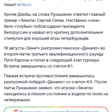
пишет
lenta.ru.
Кроме Дзюбы, на слова Лукашенко ответил главный
тренер «Зенита» Сергей Семак. Наставник «сине-
бело-голубых» поблагодарил президента
Белоруссии и назвал его критику дополнительным
стимулом для хорошей игры петербуржцев.
16 августа «Зенит» разгромил минское «Динамо» во
втором матче третьего квалификационного раунда
Лиги Европы и попал в следующий этап турнира.
Встреча завершилась со счетом 8:1.
Первая встреча противостояния завершилась
разгромной победой «Динамо» со счетом 4:0. После
матча Лукашенко заявил, что игроки «Зенита»
находились в плохом состоянии и ходили по полю на
четвереньках.