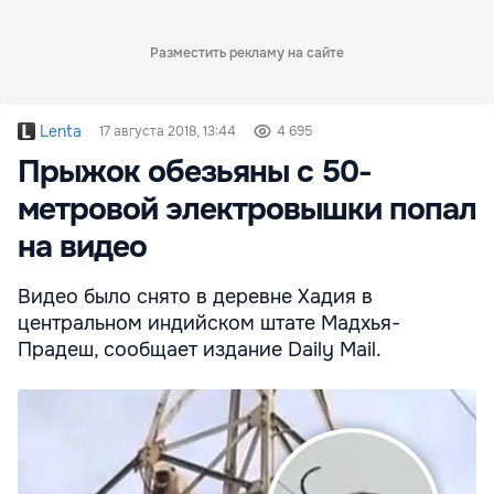
Разместить рекламу на сайте
Lenta
17 августа 2018, 13:44
4 695
Прыжок обезьяны с 50-
метровой электровышки попал
на видео
Видео было снято в деревне Хадия в
центральном индийском штате Мадхья-
Прадеш, сообщает издание Daily Mail.