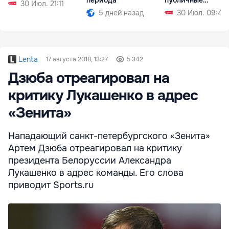
периода
30 Июл. 21:11
обсуждения в
30 Июл. 09:49
5 дней назад
сентябре
Lenta
17 августа 2018, 13:27
5 342
Дзюба отреагировал на
критику Лукашенко в адрес
«Зенита»
Нападающий санкт-петербургского «Зенита»
Артем Дзюба отреагировал на критику
президента Белоруссии Александра
Лукашенко в адрес команды. Его слова
приводит Sports.ru