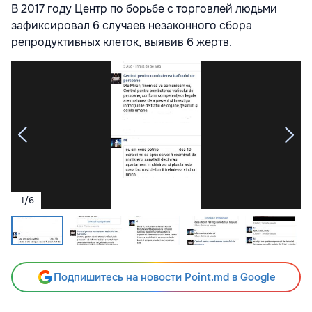
В 2017 году Центр по борьбе с торговлей людьми
зафиксировал 6 случаев незаконного сбора
репродуктивных клеток, выявив 6 жертв.
1
/
6
Подпишитесь на новости Point.md в Google