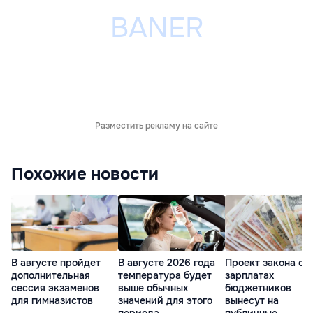
Разместить рекламу на сайте
Похожие новости
В августе пройдет
Проект закона о
В августе 2026 года
дополнительная
зарплатах
температура будет
сессия экзаменов
бюджетников
выше обычных
для гимназистов
вынесут на
значений для этого
публичные