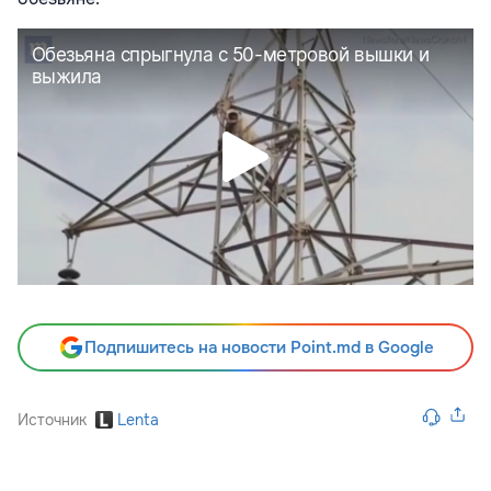
Подпишитесь на новости Point.md в Google
Источник
Lenta