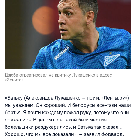
Дзюба отреагировал на критику Лукашенко в адрес
«Зенита».
«Батьку (Александра Лукашенко — прим. «Ленты.ру»)
мы уважаем! Он хороший. И белорусы все-таки наши
братья. Я почти каждому пожал руку, потому что они
сражались. В целом фон такой был: многие
болельщики раздухарились, и Батька так сказал…
Хорошо, что мы все доказали», — заявил форвард,