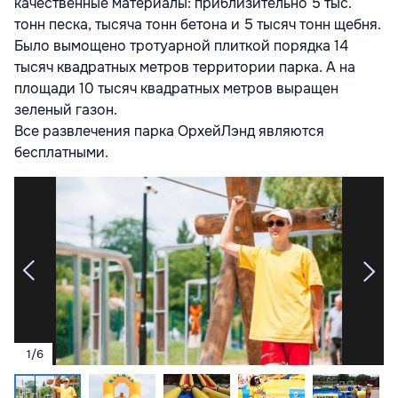
качественные материалы: приблизительно 5 тыс.
тонн песка, тысяча тонн бетона и 5 тысяч тонн щебня.
Было вымощено тротуарной плиткой порядка 14
тысяч квадратных метров территории парка. А на
площади 10 тысяч квадратных метров выращен
зеленый газон.
Все развлечения парка ОрхейЛэнд являются
бесплатными.
1
/
6