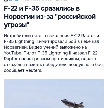
F-22 и F-35 сразились в
Норвегии из-за "российской
угрозы"
Истребители пятого поколения F-22 Raptor и
F-35 Lightning II имитировали бой в небе над
Норвегией. Видео учений выложено на
YouTube. Пилот F-35 Lightning II назвал F-22
Raptor очень грозным противником, однако
отказался назвать победителя воздушного боя,
сообщает Reuters.