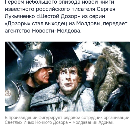
Героем небольшого эпизода новой книги
известного российского писателя Сергея
Лукьяненко «Шестой Дозор» из серии
«Дозоры» стал выходец из Молдовы, передает
агентство Новости-Молдова.
В произведении фигурирует рядовой сотрудник организации
Светлых Иных Ночного Дозора – молдаванин Адриан.