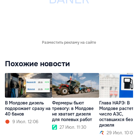
Разместить рекламу на сайте
Похожие новости
В Молдове дизель
Фермеры бьют
Глава НАРЭ: В
подорожает сразу на
тревогу: в Молдове
Молдове растет
40 банов
не хватает дизеля
число АЗС,
для полевых работ
оставшихся без
9 Июл. 12:06
дизеля
27 Июл. 11:30
29 Июл. 10:09