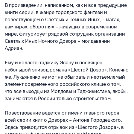
В произведении, написанном, как и все предыдущие
книги серии, в жанре городского фэнтези и
повествующем о Светлых и Темных Иных, – магах,
вампирах, оборотнях – живущих в современном
мире, фигурирует рядовой сотрудник организации
Светлых Иных Ночного Дозора – молдаванин
Адриан.
Ему и коллеге-таджику Эсану и посвящен
небольшой эпизод романа «Шестой Дозор». Конечно
же, Лукьяненко не мог не обыграть и неотъемлемый
элемент современного российского клише о том,
что все выходцы из Молдовы и Таджикистана, якобы,
занимаются в России только строительством.
Повествование ведется от имени главного героя
всей серии книг о Дозорах – Антона Городецкого.
Здесь приводится отрывок из «Шестого Дозора», в