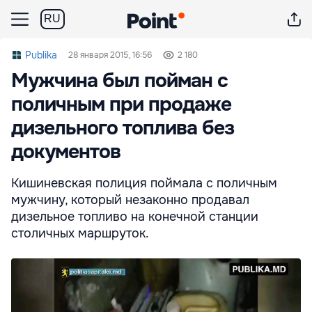
RU
Publika
28 января 2015, 16:56
2 180
Мужчина был пойман с
поличным при продаже
дизельного топлива без
документов
Кишиневская полиция поймала с поличным
мужчину, который незаконно продавал
дизельное топливо на конечной станции
столичных маршруток.