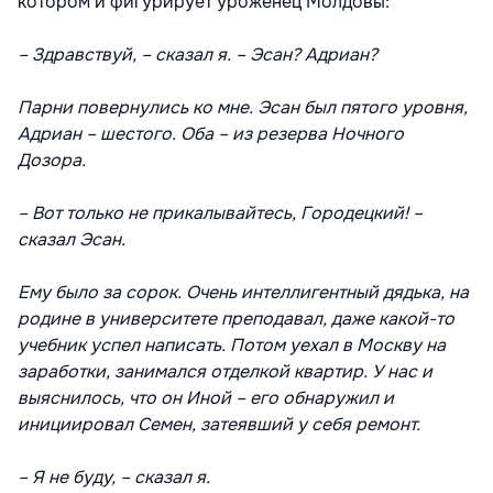
котором и фигурирует уроженец Молдовы:
– Здравствуй, – сказал я. – Эсан? Адриан?
Парни повернулись ко мне. Эсан был пятого уровня,
Адриан – шестого. Оба – из резерва Ночного
Дозора.
– Вот только не прикалывайтесь, Городецкий! –
сказал Эсан.
Ему было за сорок. Очень интеллигентный дядька, на
родине в университете преподавал, даже какой-то
учебник успел написать. Потом уехал в Москву на
заработки, занимался отделкой квартир. У нас и
выяснилось, что он Иной – его обнаружил и
инициировал Семен, затеявший у себя ремонт.
– Я не буду, – сказал я.