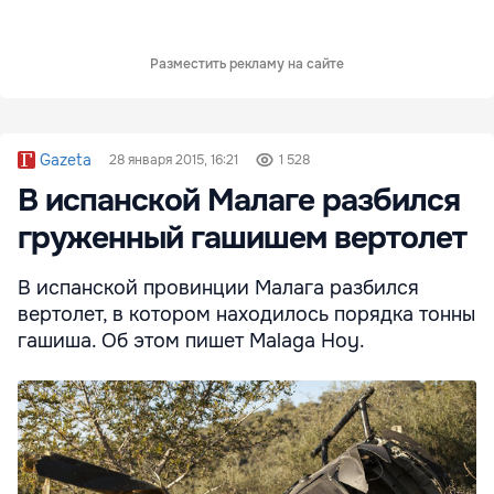
Разместить рекламу на сайте
Gazeta
28 января 2015, 16:21
1 528
В испанской Малаге разбился
груженный гашишем вертолет
В испанской провинции Малага разбился
вертолет, в котором находилось порядка тонны
гашиша. Об этом пишет Malaga Hoy.