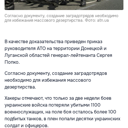
Согласно документу, создание заградотрядов необходимо
для избежания массового дезертирства. Фото: atn.ua
В качестве доказательства приведен приказ
руководителя АТО на территории Донецкой и
Луганской областей генерал-лейтенанта Сергея
Попко.
Согласно документу, создание заградотрядов
необходимо для избежания массового
дезертирства.
Хакеры отмечают, что только за две недели боев
украинские войска потеряли убитыми 1100
военнослужащих, на поле боя осталось более 100
подбитых танков, в плен попали десятки украинских
солдат и офицеров.