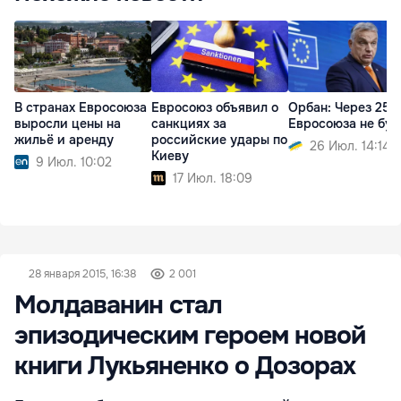
В странах Евросоюза
Евросоюз объявил о
Орбан: Через 25 
выросли цены на
санкциях за
Евросоюза не буд
жильё и аренду
российские удары по
26 Июл. 14:14
Киеву
9 Июл. 10:02
17 Июл. 18:09
28 января 2015, 16:38
2 001
Молдаванин стал
эпизодическим героем новой
книги Лукьяненко о Дозорах