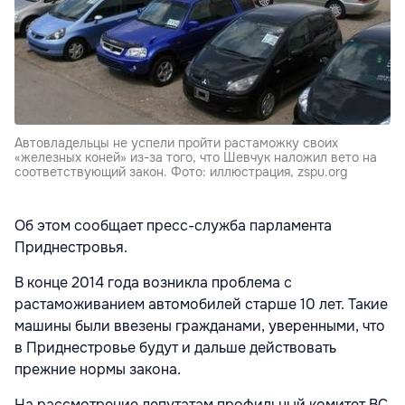
Автовладельцы не успели пройти растаможку своих
«железных коней» из-за того, что Шевчук наложил вето на
соответствующий закон. Фото: иллюстрация, zspu.org
Об этом сообщает пресс-служба парламента
Приднестровья.
В конце 2014 года возникла проблема с
растаможиванием автомобилей старше 10 лет. Такие
машины были ввезены гражданами, уверенными, что
в Приднестровье будут и дальше действовать
прежние нормы закона.
На рассмотрение депутатам профильный комитет ВС