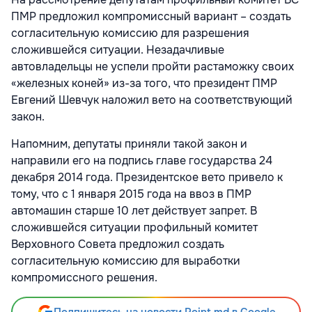
ПМР предложил компромиссный вариант – создать
согласительную комиссию для разрешения
сложившейся ситуации. Незадачливые
автовладельцы не успели пройти растаможку своих
«железных коней» из-за того, что президент ПМР
Евгений Шевчук наложил вето на соответствующий
закон.
Напомним, депутаты приняли такой закон и
направили его на подпись главе государства 24
декабря 2014 года. Президентское вето привело к
тому, что с 1 января 2015 года на ввоз в ПМР
автомашин старше 10 лет действует запрет. В
сложившейся ситуации профильный комитет
Верховного Совета предложил создать
согласительную комиссию для выработки
компромиссного решения.
Подпишитесь на новости Point.md в Google