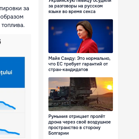
Украинскую певицу осудили
за разговоры на русском
тировки за
языке во время секса
м образом
 топлива.
Майя Санду: Это нормально,
что ЕС требует гарантий от
стран-кандидатов
Румыния отрицает пролёт
дрона через своё воздушное
пространство в сторону
Болгарии