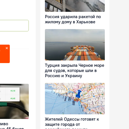
Россия ударила ракетой по
жилому дому в Харькове
?
Турция закрыла Черное море
для судов, которые шли в
Россию и Украину
Жителей Одессы готовят к
ливо
защите города от
на 45 банов