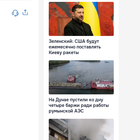
Зеленский: США будут
ежемесячно поставлять
Киеву ракеты
На Дунае пустили ко дну
четыре баржи ради работы
румынской АЭС