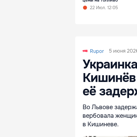
22 Июл. 12:05
5 июня 2026
Rupor
Украинка
Кишинёв 
её заде
Во Львове задержа
вербовала женщин 
в Кишиневе.