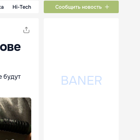
ка
Hi-Tech
Сообщить новость
дове
е будут