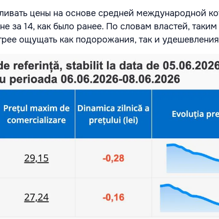
ливать цены на основе средней международной ко
 не за 14, как было ранее. По словам властей, таки
трее ощущать как подорожания, так и удешевления