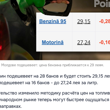
в Молдове подешевеет: цена бензина приближается к 29 леям.
ин подешевеет на 28 банов и будет стоить 29,15 лея
одешевеет на 16 банов - до 27,24 лея за литр.
тельство изменило методику расчёта цен на топлив
народном рынке теперь могут быстрее ощущаться
заправках.