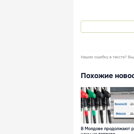
Нашли ошибку в тексте?
Вы
Похожие ново
В Молдове продолжают р
цены на топливо