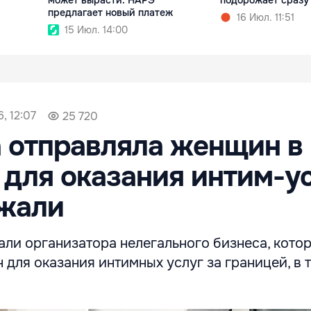
предлагает новый платеж
16 Июл. 11:51
15 Июл. 14:00
, 12:07
25 720
 отправляла женщин в
для оказания интим-ус
ржали
ли организатора нелегального бизнеса, кото
для оказания интимных услуг за границей, в 