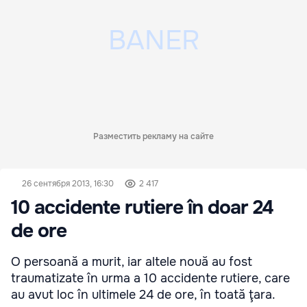
Разместить рекламу на сайте
26 сентября 2013, 16:30
2 417
10 accidente rutiere în doar 24
de ore
O persoană a murit, iar altele nouă au fost
traumatizate în urma a 10 accidente rutiere, care
au avut loc în ultimele 24 de ore, în toată ţara.