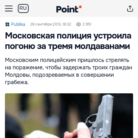
RU
Publika
26 сентября 2013, 16:32
2 951
Mосковская полиция устроила
погоню за тремя молдаванами
Московским полицейским пришлось стрелять
на поражение, чтобы задержать троих граждан
Молдовы, подозреваемых в совершении
грабежа.