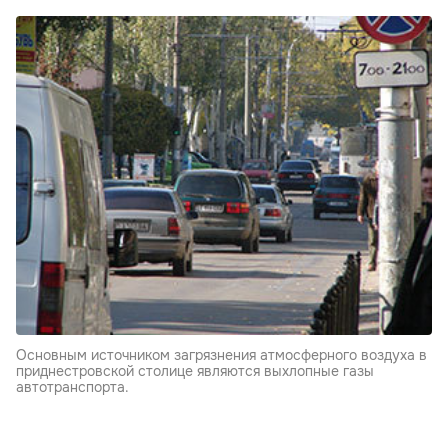
Основным источником загрязнения атмосферного воздуха в
приднестровской столице являются выхлопные газы
автотранспорта.