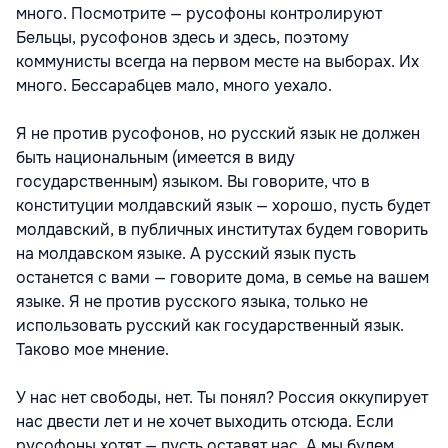
много. Посмотрите — русофоны контролируют
Бельцы, русофонов здесь и здесь, поэтому
коммунисты всегда на первом месте на выборах. Их
много. Бессарабцев мало, много уехало.
Я не против русофонов, но русский язык не должен
быть национальным (имеется в виду
государственным) языком. Вы говорите, что в
конституции молдавский язык — хорошо, пусть будет
молдавский, в публичных институтах будем говорить
на молдавском языке. А русский язык пусть
останется с вами — говорите дома, в семье на вашем
языке. Я не против русского языка, только не
использовать русский как государственный язык.
Таково мое мнение.
У нас нет свободы, нет. Ты понял? Россия оккупирует
нас двести лет и не хочет выходить отсюда. Если
русофоны хотят — пусть оставят нас. А мы будем