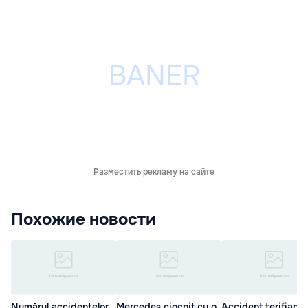
Разместить рекламу на сайте
Похожие новости
Numărul accidentelor
Mercedes ciocnit cu o
Accident terifiant: