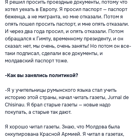
Я решил просить проездные документы, потому что
хотел уехать в Европу. Я просил паспорт — паспорт
беженца, а не мигранта, но мне отказали. Потом я
опять пошел просить паспорт, и мне опять отказали.
И через два года просил, и опять отказали. Потом
обращался к Гимпу, временному президенту, и он
сказал: нет, мы очень, очень заняты! Но потом он все-
таки подписал, сделали все документы, и
молдавский паспорт тоже.
-Как вы занялись политикой?
-Я у учительницы румынского языка стал учить
историю этой страны, начал читать газеты, Jurnal de
Chisinau. Я брал старые газеты — новые надо
покупать, а старые так дают.
Я хорошо читал газеты. Знаю, что Молдова была
оккупирована Красной Армией. Я читал в газетах,