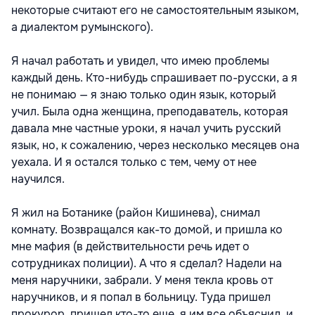
некоторые считают его не самостоятельным языком,
а диалектом румынского).
Я начал работать и увидел, что имею проблемы
каждый день. Кто-нибудь спрашивает по-русски, а я
не понимаю — я знаю только один язык, который
учил. Была одна женщина, преподаватель, которая
давала мне частные уроки, я начал учить русский
язык, но, к сожалению, через несколько месяцев она
уехала. И я остался только с тем, чему от нее
научился.
Я жил на Ботанике (район Кишинева), снимал
комнату. Возвращался как-то домой, и пришла ко
мне мафия (в действительности речь идет о
сотрудниках полиции). А что я сделал? Надели на
меня наручники, забрали. У меня текла кровь от
наручников, и я попал в больницу. Туда пришел
прокурор, пришел кто-то еще, я им все объяснил, и