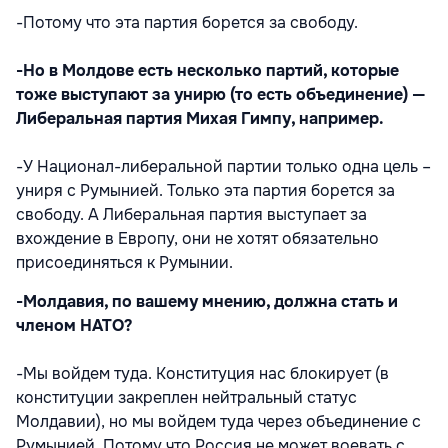
-Потому что эта партия борется за свободу.
-Но в Молдове есть несколько партий, которые
тоже выступают за унирю (то есть объединение) —
Либеральная партия Михая Гимпу, например.
-У Национал-либеральной партии только одна цель –
униря с Румынией. Только эта партия борется за
свободу. А Либеральная партия выступает за
вхождение в Европу, они не хотят обязательно
присоединяться к Румынии.
-Молдавия, по вашему мнению, должна стать и
членом НАТО?
-Мы войдем туда. Конституция нас блокирует (в
конституции закреплен нейтральный статус
Молдавии), но мы войдем туда через объединение с
Румынией. Потому что Россия не может воевать с