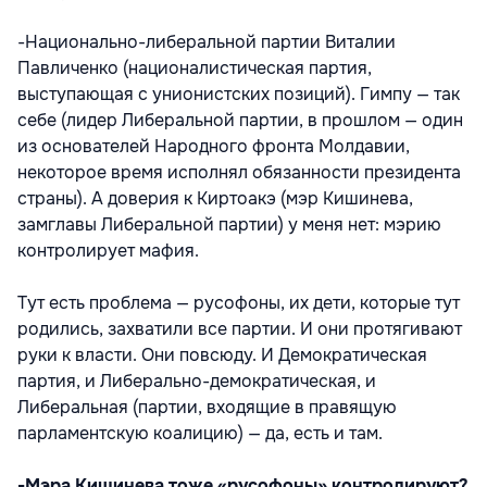
-Национально-либеральной партии Виталии
Павличенко (националистическая партия,
выступающая с унионистских позиций). Гимпу — так
себе (лидер Либеральной партии, в прошлом — один
из основателей Народного фронта Молдавии,
некоторое время исполнял обязанности президента
страны). А доверия к Киртоакэ (мэр Кишинева,
замглавы Либеральной партии) у меня нет: мэрию
контролирует мафия.
Тут есть проблема — русофоны, их дети, которые тут
родились, захватили все партии. И они протягивают
руки к власти. Они повсюду. И Демократическая
партия, и Либерально-демократическая, и
Либеральная (партии, входящие в правящую
парламентскую коалицию) — да, есть и там.
-Мэра Кишинева тоже «русофоны» контролируют?