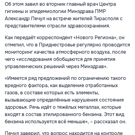
Об этом завил во вторник главный врач Центра
гигиены и эпидемиологии Минздрава ПМР
Александр Печул на встрече жителей Тирасполя с
представителями отрасли здравоохранения.
Как передаёт корреспондент «Нового Региона», он
отметил, что в Приднестровье регулярно проводится
мониторинг качества атмосферного воздуха, после
чего «исследования обобщаются для принятия
управленческих решений через Минздрав».
«Имеется ряд предложений по ограничению такого
вредного фактора, как выделение отработанных
газов, в составе которых есть элементы,
вызывающие определённые нарушения состояния
здоровья. Речь идёт о тяжёлых металлах, которые
входят в состав этилированного бензина. Этот вид
бензина используется всё меньше», – рассказал он.
Печул заверил, что вопрос находится на контроле