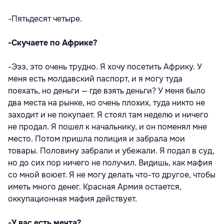
-Пятьдесят четыре.
-Скучаете по Африке?
-Эээ, это очень трудно. Я хочу посетить Африку. У
меня есть молдавский паспорт, и я могу туда
поехать, но деньги — где взять деньги? У меня было
два места на рынке, но очень плохих, туда никто не
заходит и не покупает. Я стоял там неделю и ничего
не продал. Я пошел к начальнику, и он поменял мне
место. Потом пришла полиция и забрала мои
товары. Половину забрали и убежали. Я подал в суд,
но до сих пор ничего не получил. Видишь, как мафия
со мной воюет. Я не могу делать что-то другое, чтобы
иметь много денег. Красная Армия остается,
оккупационная мафия действует.
-У вас есть мечта?