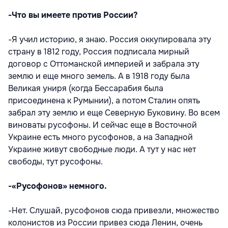
-Что вы имеете против России?
-Я учил историю, я знаю. Россия оккупировала эту
страну в 1812 году, Россия подписала мирный
договор с Оттоманской империей и забрала эту
землю и еще много земель. А в 1918 году была
Великая униря (когда Бессарабия была
присоединена к Румынии), а потом Сталин опять
забрал эту землю и еще Северную Буковину. Во всем
виноваты русофоны. И сейчас еще в Восточной
Украине есть много русофонов, а на Западной
Украине живут свободные люди. А тут у нас нет
свободы, тут русофоны.
-«Русофонов» немного.
-Нет. Слушай, русофонов сюда привезли, множество
колонистов из России привез сюда Ленин, очень