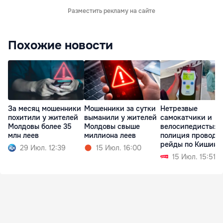
Разместить рекламу на сайте
Похожие новости
За месяц мошенники
Мошенники за сутки
Нетрезвые
похитили у жителей
выманили у жителей
самокатчики и
Молдовы более 35
Молдовы свыше
велосипедисты:
млн леев
миллиона леев
полиция проводи
рейды по Кишине
29 Июл. 12:39
15 Июл. 16:00
Молдове
15 Июл. 15:51