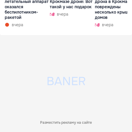
летательный аппарат
Крокмазе дроне: Вот
дрона в Крокмазе
оказался
такой у нас подарок
повреждены
беспилотником-
несколько крыш
вчера
ракетой
домов
вчера
вчера
Разместить рекламу на сайте