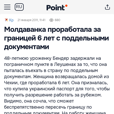
RU
Kp
21 января 2011, 11:41
680
Молдаванка проработала за
границей 6 лет с поддельными
документами
48-летнюю уроженку Бендер задержали на
пограничном пункте в Леушенах за то, что она
пыталась въехать в страну по поддельным
документам. Женщина возвращалась домой из
Чехии, где проработала 6 лет. Она призналась,
что купила украинский паспорт для того, чтобы
получить разрешение работать за рубежом.
Видимо, она сочла, что сможет
беспрепятственно пересечь границу по
поддельным документам. На работу женщина