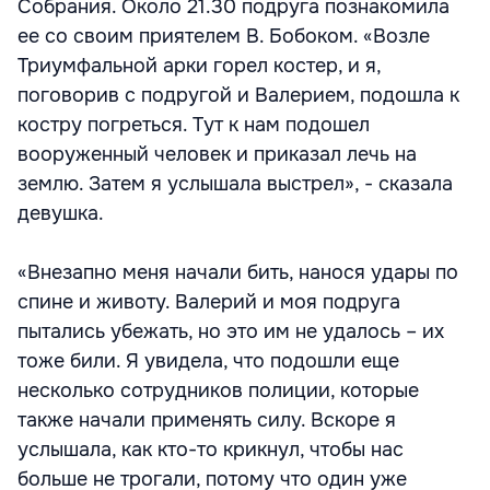
Собрания. Около 21.30 подруга познакомила
ее со своим приятелем В. Бобоком. «Возле
Триумфальной арки горел костер, и я,
поговорив с подругой и Валерием, подошла к
костру погреться. Тут к нам подошел
вооруженный человек и приказал лечь на
землю. Затем я услышала выстрел», - сказала
девушка.
«Внезапно меня начали бить, нанося удары по
спине и животу. Валерий и моя подруга
пытались убежать, но это им не удалось – их
тоже били. Я увидела, что подошли еще
несколько сотрудников полиции, которые
также начали применять силу. Вскоре я
услышала, как кто-то крикнул, чтобы нас
больше не трогали, потому что один уже