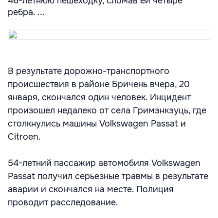
46-летнюю пешеходку, сломав ей четыре
ребра. ...
В результате дорожно-транспортного
происшествия в районе Бричень вчера, 20
января, скончался один человек. Инцидент
произошел недалеко от села Гримэнкэуць, где
столкнулись машины Volkswagen Passat и
Citroen.
54-летний пассажир автомобиля Volkswagen
Passat получил серьезные травмы в результате
аварии и скончался на месте. Полиция
проводит расследование.