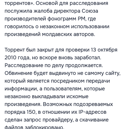
торрентов». Основой для расследования
послужила жалоба директора Союза
производителей фонограмм РМ, где
говорилось о незаконном использовании
произведений молдавских авторов.
Торрент был закрыт для проверки 13 октября
2010 года, но вскоре вновь заработал.
Расследование по делу продолжается.
Обвинение будет выдвинуто не самому сайту,
который является посредником передачи
информации, а пользователям, которые
незаконно выкладывали искомые
произведения. Возможных подозреваемых
порядка 150, в отношении их IP-адресов
сделан запрос провайдеру, а скачивание
файлов заблокировано.