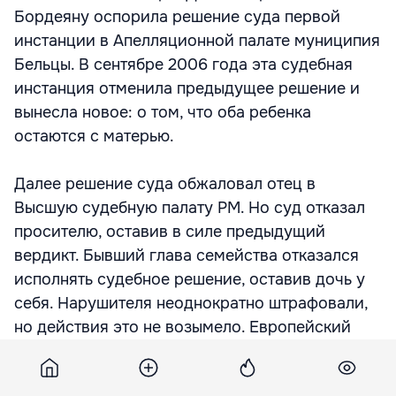
Бордеяну оспорила решение суда первой
инстанции в Апелляционной палате муниципия
Бельцы. В сентябре 2006 года эта судебная
инстанция отменила предыдущее решение и
вынесла новое: о том, что оба ребенка
остаются с матерью.
Далее решение суда обжаловал отец в
Высшую судебную палату РМ. Но суд отказал
просителю, оставив в силе предыдущий
вердикт. Бывший глава семейства отказался
исполнять судебное решение, оставив дочь у
себя. Нарушителя неоднократно штрафовали,
но действия это не возымело. Европейский
суд даже высказался по этому поводу в своем
решении, подчеркнув, что «штрафы не могут