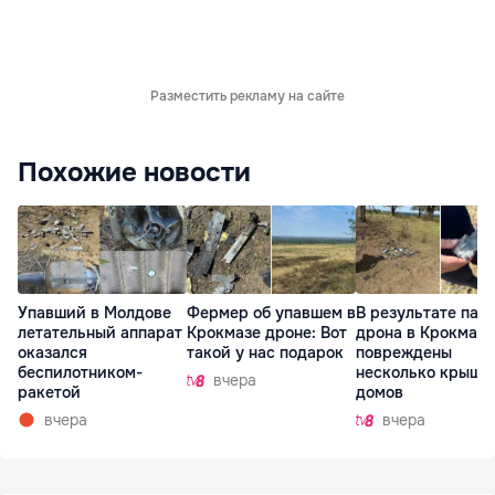
Разместить рекламу на сайте
Похожие новости
Упавший в Молдове
Фермер об упавшем в
В результате пад
летательный аппарат
Крокмазе дроне: Вот
дрона в Крокмазе
оказался
такой у нас подарок
повреждены
беспилотником-
несколько крыш
вчера
ракетой
домов
вчера
вчера