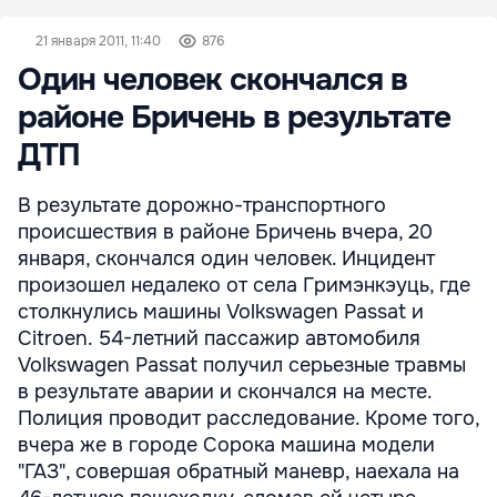
21 января 2011, 11:40
876
Один человек скончался в
районе Бричень в результате
ДТП
В результате дорожно-транспортного
происшествия в районе Бричень вчера, 20
января, скончался один человек. Инцидент
произошел недалеко от села Гримэнкэуць, где
столкнулись машины Volkswagen Passat и
Citroen. 54-летний пассажир автомобиля
Volkswagen Passat получил серьезные травмы
в результате аварии и скончался на месте.
Полиция проводит расследование. Кроме того,
вчера же в городе Сорока машина модели
"ГАЗ", совершая обратный маневр, наехала на