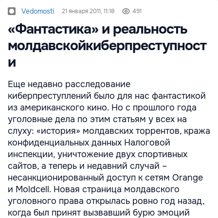
Vedomosti
21 января 2011, 11:18
491
«Фантастика» и реальность
молдавскойкиберпреступност
и
Еще недавно расследование
киберпреступлений было для нас фантастикой
из американского кино. Но с прошлого года
уголовные дела по этим статьям у всех на
слуху: «история» молдавских торрентов, кража
конфиденциальных данных Налоговой
инспекции, уничтожение двух спортивных
сайтов, а теперь и недавний случай –
несанкционированный доступ к сетям Orange
и Moldcell. Новая страница молдавского
уголовного права открылась ровно год назад,
когда был принят вызвавший бурю эмоций