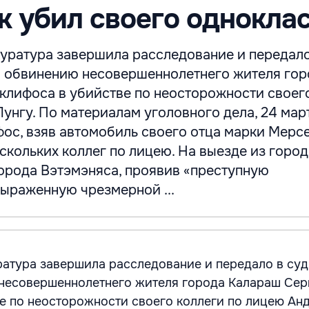
 убил своего однокла
уратура завершила расследование и передало
о обвинению несовершеннолетнего жителя гор
клифоса в убийстве по неосторожности своег
унгу. По материалам уголовного дела, 24 мар
ос, взяв автомобиль своего отца марки Мерсе
скольких коллег по лицею. На выезде из город
орода Вэтэмэняса, проявив «преступную
выраженную чрезмерной ...
атура завершила расследование и передало в суд
несовершеннолетнего жителя города Калараш Сер
е по неосторожности своего коллеги по лицею Анд