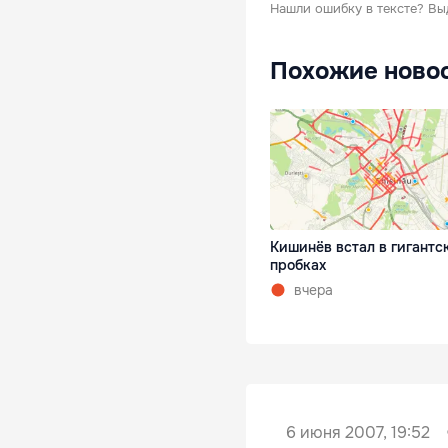
Нашли ошибку в тексте?
Вы
Похожие ново
Кишинёв встал в гигантс
пробках
вчера
6 июня 2007, 19:52