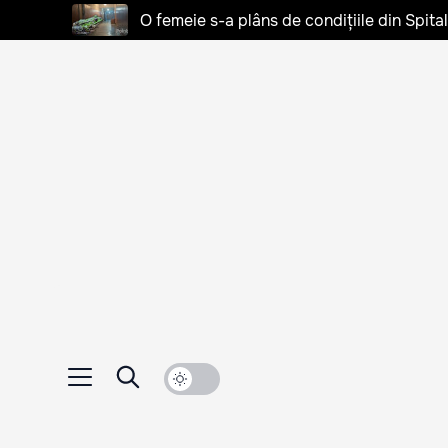
O femeie s-a plâns de condițiile din Spita