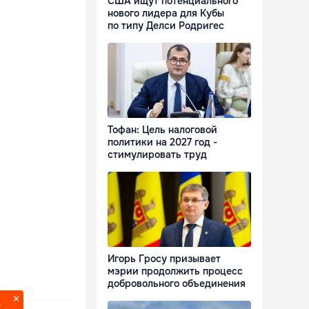
США ищут потенциального
нового лидера для Кубы
по типу Делси Родригес
Тофан: Цель налоговой
политики на 2027 год -
стимулировать труд
Игорь Гросу призывает
мэрии продолжить процесс
добровольного объединения
?