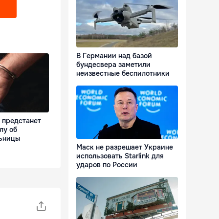
В Германии над базой
бундесвера заметили
неизвестные беспилотники
 предстанет
лу об
ьницы
Маск не разрешает Украине
использовать Starlink для
ударов по России