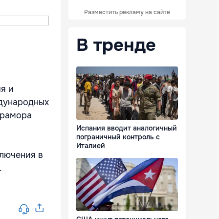
Разместить рекламу на сайте
В тренде
я и
ждународных
мрамора
Испания вводит аналогичный
пограничный контроль с
Италией
ключения в
.