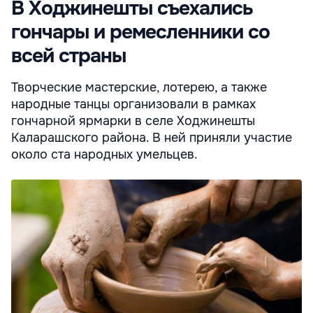
В Ходжинешты съехались
гончары и ремесленники со
всей страны
Творческие мастерские, лотерею, а также
народные танцы организовали в рамках
гончарной ярмарки в селе Ходжинешты
Каларашского района. В ней приняли участие
около ста народных умельцев.