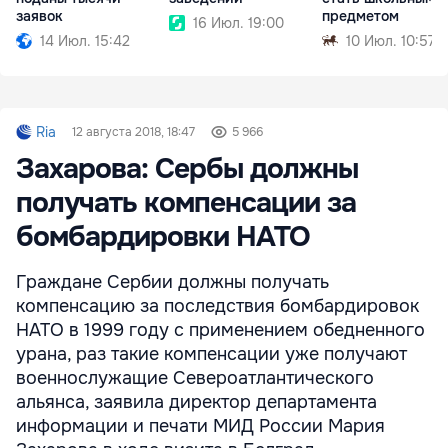
заявок
предметом
16 Июл. 19:00
14 Июл. 15:42
10 Июл. 10:57
Ria
12 августа 2018, 18:47
5 966
Захарова: Сербы должны
получать компенсации за
бомбардировки НАТО
Граждане Сербии должны получать
компенсацию за последствия бомбардировок
НАТО в 1999 году с применением обедненного
урана, раз такие компенсации уже получают
военнослужащие Североатлантического
альянса, заявила директор департамента
информации и печати МИД России Мария