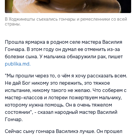
В Ходжинешты съехались гончары и ремесленники со всей
страны.
Прошла ярмарка в родном селе мастера Василия
Гончара. В этом году он думал ее отменить из-за
болезни сына. У мальчика обнаружили рак, пишет
publika.md.
"Мы прошли через то, о чём я хочу рассказать всем.
Не дай Бог никому это пережить, это тяжкое
испытание, никому такого не желаю. Что соберем с
мастер-классов и лотереи пожертвуем мальчику,
которому нужна помощь. Он в очень тяжелом
состоянии", - cказал народный мастер Василий
Гончар.
Сейчас сыну гончара Василикэ лучше. Он прошел