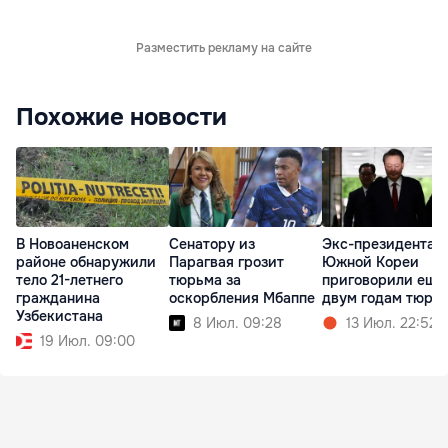
Разместить рекламу на сайте
Похожие новости
В Новоаненском
Сенатору из
Экс-президента
районе обнаружили
Парагвая грозит
Южной Кореи
тело 21-летнего
тюрьма за
приговорили еще
гражданина
оскорбления Мбаппе
двум годам тюрь
Узбекистана
8 Июл. 09:28
13 Июл. 22:52
19 Июл. 09:00