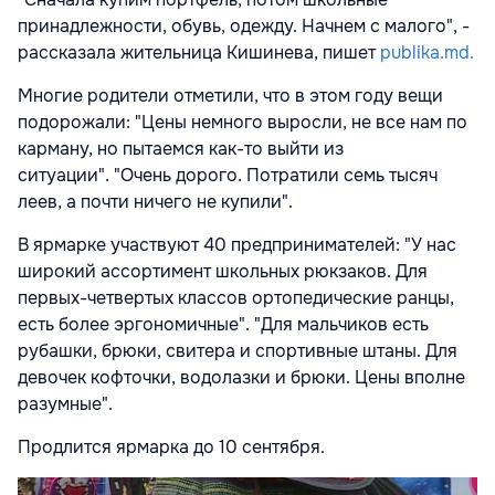
принадлежности, обувь, одежду. Начнем с малого", -
рассказала жительница Кишинева, пишет
publika.md.
Многие родители отметили, что в этом году вещи
подорожали:
"Цены немного выросли, не все нам по
карману, но пытаемся как-то выйти из
ситуации".
"Очень дорого. Потратили семь тысяч
леев, а почти ничего не купили".
В ярмарке участвуют 40 предпринимателей: "У нас
широкий ассортимент школьных рюкзаков. Для
первых-четвертых классов ортопедические ранцы,
есть более эргономичные".
"Для мальчиков есть
рубашки, брюки, свитера и спортивные штаны. Для
девочек кофточки, водолазки и брюки. Цены вполне
разумные".
Продлится ярмарка до 10 сентября.