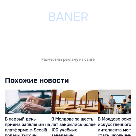
Разместить рекламу на сайте
Похожие новости
В первый день
В Молдове за шесть
В Молдове основ
приёма заявлений на
лет закрылись более
искусственного
платформе e-Școală
100 учебных
интеллекта могут
поданы тысячи
заведений
стать школьным