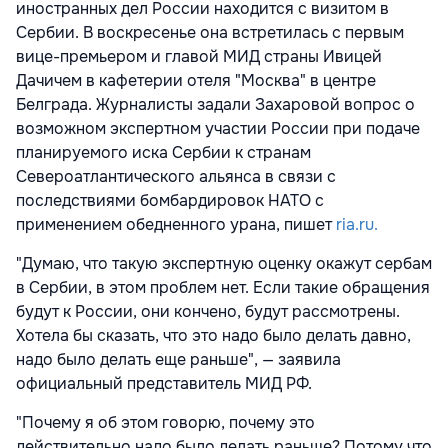
иностранных дел России находится с визитом в
Сербии. В воскресенье она встретилась с первым
вице-премьером и главой МИД страны Ивицей
Дачичем в кафетерии отеля "Москва" в центре
Белграда. Журналисты задали Захаровой вопрос о
возможном экспертном участии России при подаче
планируемого иска Сербии к странам
Североатлантического альянса в связи с
последствиями бомбардировок НАТО с
применением обедненного урана, пишет
ria.ru.
"Думаю, что такую экспертную оценку окажут сербам
в Сербии, в этом проблем нет. Если такие обращения
будут к России, они кончено, будут рассмотрены.
Хотела бы сказать, что это надо было делать давно,
надо было делать еще раньше", — заявила
официальный представитель МИД РФ.
"Почему я об этом говорю, почему это
действительно надо было делать раньше? Потому что