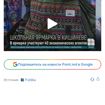
Подпишитесь на новости Point.md в Google
Источник
Publika