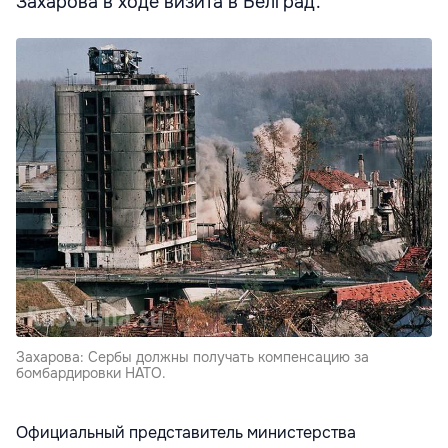
Захарова в ходе визита в Белград.
Захарова: Сербы должны получать компенсацию за
бомбардировки НАТО.
Официальный представитель министерства