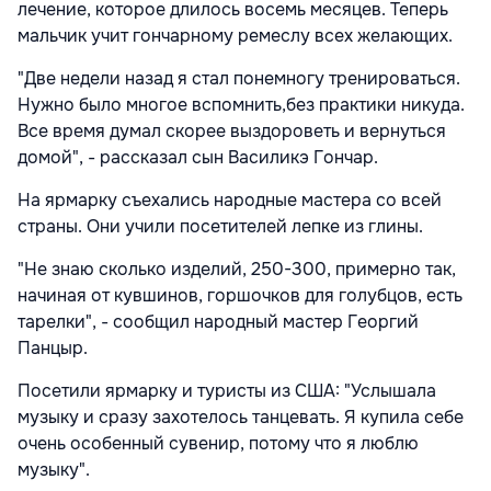
лечение, которое длилось восемь месяцев. Теперь
мальчик учит гончарному ремеслу всех желающих.
"Две недели назад я стал понемногу тренироваться.
Нужно было многое вспомнить,без практики никуда.
Все время думал скорее выздороветь и вернуться
домой", - рассказал сын Василикэ Гончар.
На ярмарку съехались народные мастера со всей
страны. Они учили посетителей лепке из глины.
"Не знаю сколько изделий, 250-300, примерно так,
начиная от кувшинов, горшочков для голубцов, есть
тарелки", - сообщил народный мастер Георгий
Панцыр.
Посетили ярмарку и туристы из США:
"Услышала
музыку и сразу захотелось танцевать. Я купила себе
очень особенный сувенир, потому что я люблю
музыку".