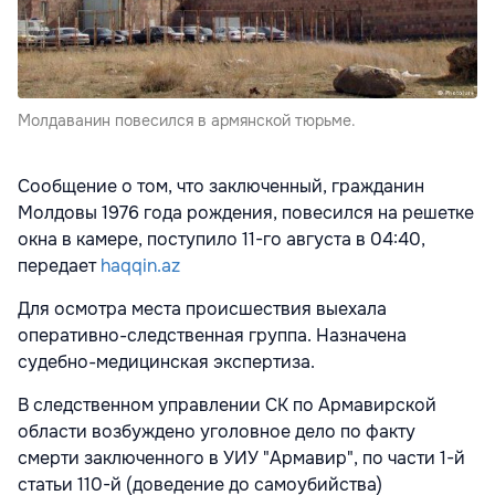
Молдаванин повесился в армянской тюрьме.
Сообщение о том, что заключенный, гражданин
Молдовы 1976 года рождения, повесился на решетке
окна в камере, поступило 11-го августа в 04:40,
передает
haqqin.az
Для осмотра места происшествия выехала
оперативно-следственная группа. Назначена
судебно-медицинская экспертиза.
В следственном управлении СК по Армавирской
области возбуждено уголовное дело по факту
смерти заключенного в УИУ "Армавир", по части 1-й
статьи 110-й (доведение до самоубийства)