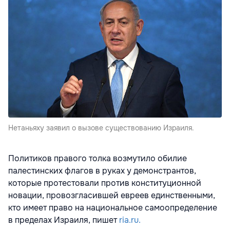
Нетаньяху заявил о вызове существованию Израиля.
Политиков правого толка возмутило обилие
палестинских флагов в руках у демонстрантов,
которые протестовали против конституционной
новации, провозгласившей евреев единственными,
кто имеет право на национальное самоопределение
в пределах Израиля, пишет
ria.ru.