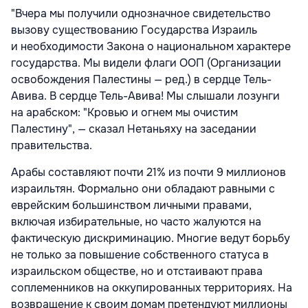
"Вчера мы получили однозначное свидетельство
вызову существованию Государства Израиль
и необходимости Закона о национальном характере
государства. Мы видели флаги ООП (Организации
освобождения Палестины — ред.) в сердце Тель-
Авива. В сердце Тель-Авива! Мы слышали лозунги
на арабском: "Кровью и огнем мы очистим
Палестину", — сказал Нетаньяху на заседании
правительства.
Арабы составляют почти 21% из почти 9 миллионов
израильтян. Формально они обладают равными с
еврейским большинством личными правами,
включая избирательные, но часто жалуются на
фактическую дискриминацию. Многие ведут борьбу
не только за повышение собственного статуса в
израильском обществе, но и отстаивают права
соплеменников на оккупированных территориях. На
возвращение к своим домам претендуют миллионы