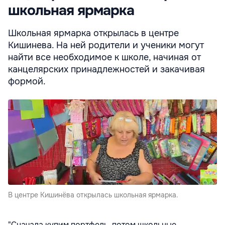
школьная ярмарка
Школьная ярмарка открылась в центре
Кишинева. На ней родители и ученики могут
найти все необходимое к школе, начиная от
канцелярских принадлежностей и закачивая
формой.
В центре Кишинёва открылась школьная ярмарка.
"Сначала купим портфель, потом школьные