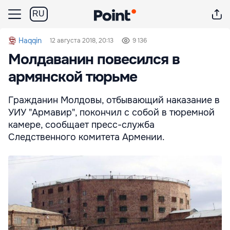
RU
Haqqin
12 августа 2018, 20:13
9 136
Молдаванин повесился в
армянской тюрьме
Гражданин Молдовы, отбывающий наказание в
УИУ "Армавир", покончил с собой в тюремной
камере, сообщает пресс-служба
Следственного комитета Армении.