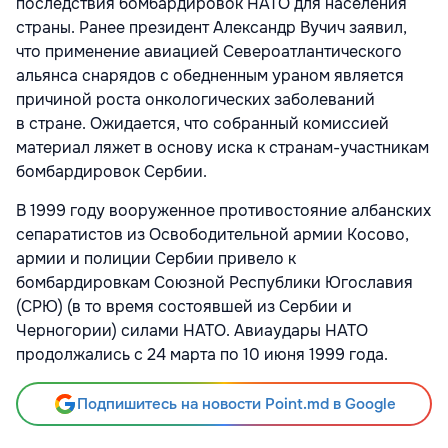
последствия бомбардировок НАТО для населения
страны. Ранее президент Александр Вучич заявил,
что применение авиацией Североатлантического
альянса снарядов с обедненным ураном является
причиной роста онкологических заболеваний
в стране. Ожидается, что собранный комиссией
материал ляжет в основу иска к странам-участникам
бомбардировок Сербии.
В 1999 году вооруженное противостояние албанских
сепаратистов из Освободительной армии Косово,
армии и полиции Сербии привело к
бомбардировкам Союзной Республики Югославия
(СРЮ) (в то время состоявшей из Сербии и
Черногории) силами НАТО. Авиаудары НАТО
продолжались с 24 марта по 10 июня 1999 года.
Подпишитесь на новости Point.md в Google