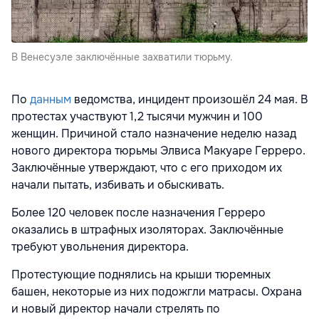
В Венесуэле заключённые захватили тюрьму.
По
данным
ведомства, инцидент произошёл 24 мая. В
протестах участвуют 1,2 тысячи мужчин и 100
женщин. Причиной стало назначение неделю назад
нового директора тюрьмы Элвиса Макуаре Герреро.
Заключённые утверждают, что с его приходом их
начали пытать, избивать и обыскивать.
Более 120 человек после назначения Герреро
оказались в штрафных изоляторах. Заключённые
требуют увольнения директора.
Протестующие поднялись на крыши тюремных
башен, некоторые из них подожгли матрасы. Охрана
и новый директор начали стрелять по