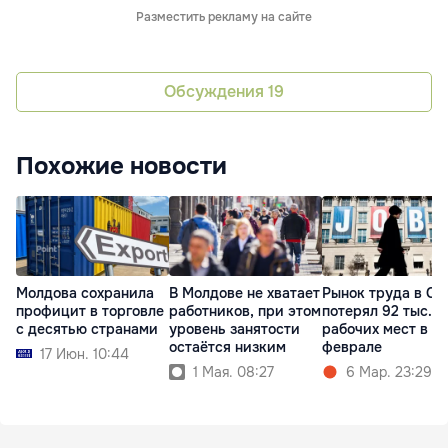
Разместить рекламу на сайте
Обсуждения
19
Похожие новости
Молдова сохранила
В Молдове не хватает
Рынок труда в С
профицит в торговле
работников, при этом
потерял 92 тыс.
с десятью странами
уровень занятости
рабочих мест в
остаётся низким
феврале
17 Июн. 10:44
1 Мая. 08:27
6 Мар. 23:29