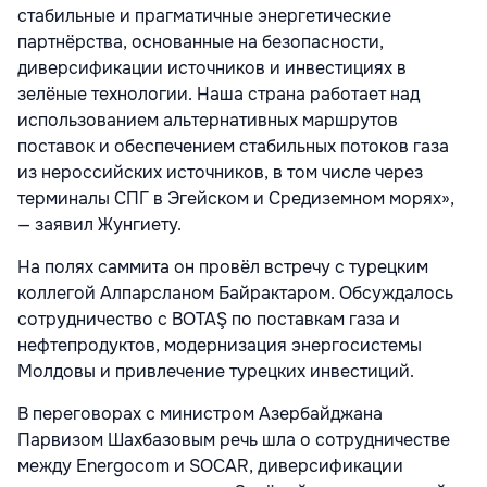
стабильные и прагматичные энергетические
партнёрства, основанные на безопасности,
диверсификации источников и инвестициях в
зелёные технологии. Наша страна работает над
использованием альтернативных маршрутов
поставок и обеспечением стабильных потоков газа
из нероссийских источников, в том числе через
терминалы СПГ в Эгейском и Средиземном морях»,
— заявил Жунгиету.
На полях саммита он провёл встречу с турецким
коллегой Алпарсланом Байрактаром. Обсуждалось
сотрудничество с BOTAŞ по поставкам газа и
нефтепродуктов, модернизация энергосистемы
Молдовы и привлечение турецких инвестиций.
В переговорах с министром Азербайджана
Парвизом Шахбазовым речь шла о сотрудничестве
между Energocom и SOCAR, диверсификации