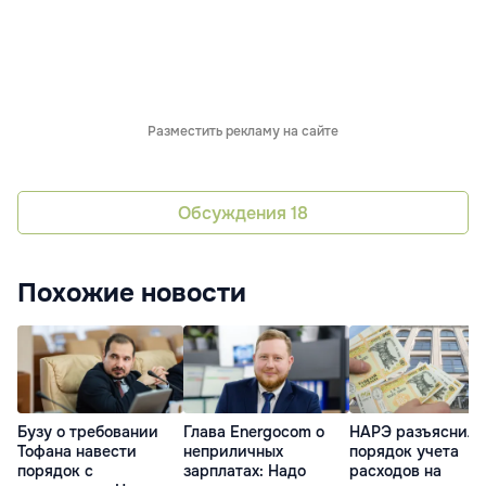
Разместить рекламу на сайте
Обсуждения
18
Похожие новости
Бузу о требовании
Глава Energocom о
НАРЭ разъяснило
Тофана навести
неприличных
порядок учета
порядок с
зарплатах: Надо
расходов на