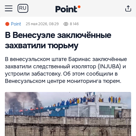
RU
Point
25 мая 2026, 08:29
8 146
В Венесуэле заключённые
захватили тюрьму
В венесуэльском штате Баринас заключённые
захватили следственный изолятор (INJUBA) и
устроили забастовку. Об этом сообщили в
Венесуэльском центре мониторинга тюрем.