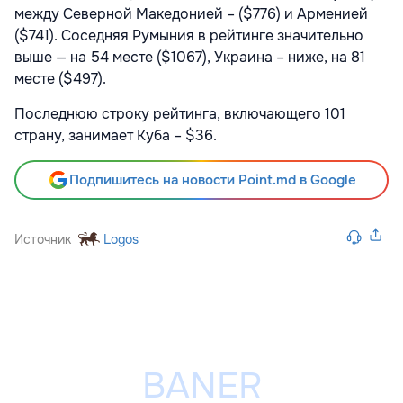
между Северной Македонией – ($776) и Арменией
($741). Соседняя Румыния в рейтинге значительно
выше — на 54 месте ($1067), Украина – ниже, на 81
месте ($497).
Последнюю строку рейтинга, включающего 101
страну, занимает Куба – $36.
Подпишитесь на новости Point.md в Google
Источник
Logos