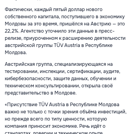
Фактически, каждый пятый доллар нового
собственного капитала, поступившего в экономику
Молдовы за это время, пришёлся на Австрию — это
22,2%. Агентство уточнило эти данные в пресс-
релизе, приуроченном к расширению деятельности
австрийской группы TÜV Austria в Республике
Молдова.
Австрийская группа, специализирующаяся на
тестировании, инспекции, сертификации, аудите,
кибербезопасности, защите данных, обучении и
техническом консультировании, открыла своё
представительство в Молдове.
«Присутствие TÜV Austria в Республике Молдова
важно не только с точки зрения объёма инвестиций,
но прежде всего по типу ценности, которую
компания приносит экономике. Речь идёт о
стандартах, доверии и техническом опыте,