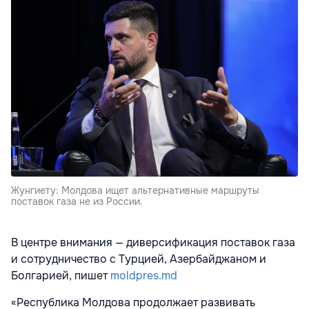
Жунгиету: Молдова ищет альтернативные маршруты
поставок газа не из России.
В центре внимания — диверсификация поставок газа
и сотрудничество с Турцией, Азербайджаном и
Болгарией, пишет
moldpres.md
«Республика Молдова продолжает развивать