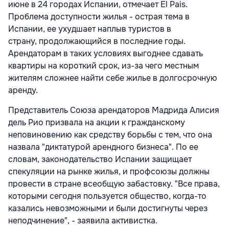
июне в 24 городах Испании, отмечает El Pais.
Проблема доступности жилья - острая тема в
Испании, ее ухудшает наплыв туристов в
страну, продолжающийся в последние годы.
Арендаторам в таких условиях выгоднее сдавать
квартиры на короткий срок, из-за чего местным
жителям сложнее найти себе жилье в долгосрочную
аренду.
Представитель Союза арендаторов Мадрида Алисия
дель Рио призвала на акции к гражданскому
неповиновению как средству борьбы с тем, что она
назвала "диктатурой арендного бизнеса". По ее
словам, законодательство Испании защищает
спекуляции на рынке жилья, и профсоюзы должны
провести в стране всеобщую забастовку. "Все права,
которыми сегодня пользуется общество, когда-то
казались невозможными и были достигнуты через
неподчинение", - заявила активистка.