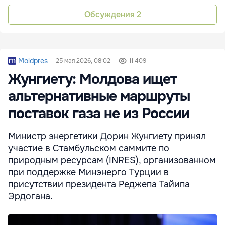
Обсуждения
2
Moldpres
25 мая 2026, 08:02
11 409
Жунгиету: Молдова ищет
альтернативные маршруты
поставок газа не из России
Министр энергетики Дорин Жунгиету принял
участие в Стамбульском саммите по
природным ресурсам (INRES), организованном
при поддержке Минэнерго Турции в
присутствии президента Реджепа Тайипа
Эрдогана.