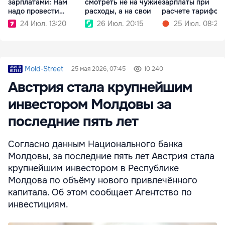
зарплатами: Нам
смотреть не на чужие
зарплаты при
надо провести
расходы, а на свои
расчете тарифов
чистку
24 Июл. 13:20
26 Июл. 20:15
25 Июл. 08:25
Mold-Street
25 мая 2026, 07:45
10 240
Австрия стала крупнейшим
инвестором Молдовы за
последние пять лет
Согласно данным Национального банка
Молдовы, за последние пять лет Австрия стала
крупнейшим инвестором в Республике
Молдова по объёму нового привлечённого
капитала. Об этом сообщает Агентство по
инвестициям.