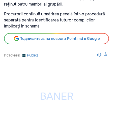
reţinut patru membri ai grupării.
Procurorii continuă urmărirea penală într-o procedură
separată pentru identificarea tuturor complicilor
implicaţi în schemă.
Подпишитесь на новости Point.md в Google
Источник
Publika