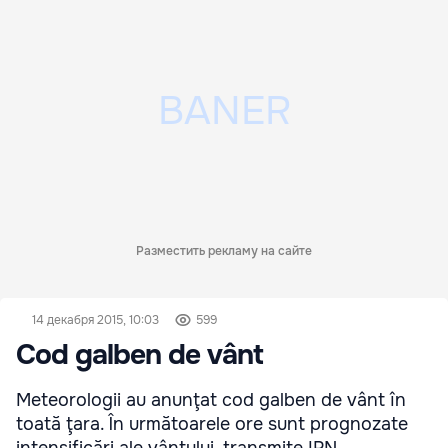
Разместить рекламу на сайте
14 декабря 2015, 10:03
599
Cod galben de vânt
Meteorologii au anunţat cod galben de vânt în
toată ţara. În următoarele ore sunt prognozate