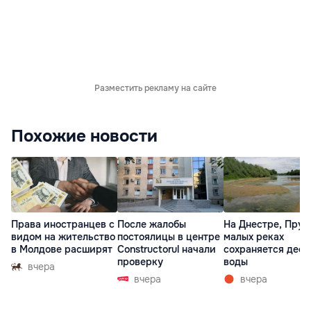
Разместить рекламу на сайте
Похожие новости
Права иностранцев с
После жалобы
На Днестре, Прут
видом на жительство
постоялицы в центре
малых реках
в Молдове расширят
Constructorul начали
сохраняется деф
проверку
воды
вчера
вчера
вчера