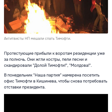
Актитвисты НП мешали спать Тимофти.
Протестующие прибыли к воротам резиденции уже
за полночь. Они жгли костры, пели песни и
скандировали "Долой Тимофти!", "Молдова!".
В понедельник "Наша партия" намерена посетить
офис Тимофти в Кишинева, чтобы снова потребовать
отставки президента.