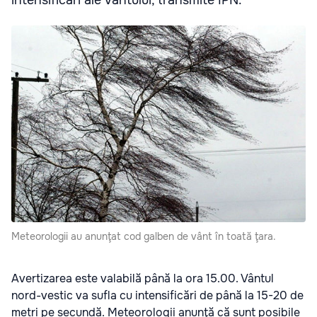
intensificări ale vântului, transmite IPN.
Meteorologii au anunţat cod galben de vânt în toată ţara.
Avertizarea este valabilă până la ora 15.00. Vântul
nord-vestic va sufla cu intensificări de până la 15-20 de
metri pe secundă. Meteorologii anunţă că sunt posibile