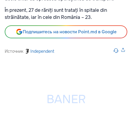
În prezent, 27 de răniți sunt tratați în spitale din
străinătate, iar în cele din România – 23.
Подпишитесь на новости Point.md в Google
Источник
Independent