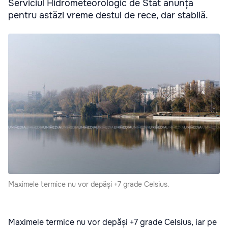
Serviciul Hidrometeorologic de Stat anunță
pentru astăzi vreme destul de rece, dar stabilă.
Maximele termice nu vor depăși +7 grade Celsius.
Maximele termice nu vor depăși +7 grade Celsius, iar pe