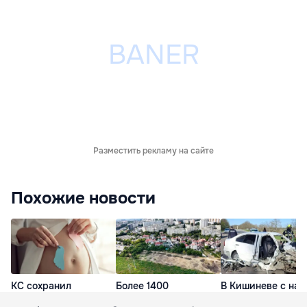
Разместить рекламу на сайте
Похожие новости
КС сохранил
Более 1400
В Кишиневе с нач
требования к
парковочных мест: в
года в авариях