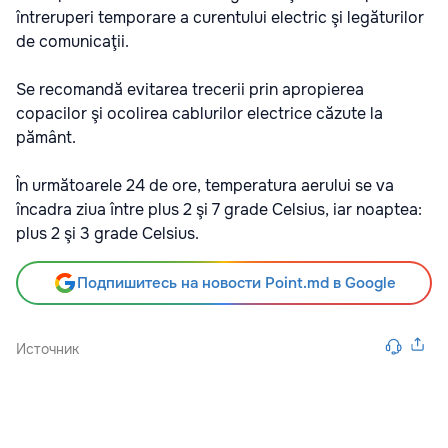
întreruperi temporare a curentului electric şi legăturilor
de comunicaţii.
Se recomandă evitarea trecerii prin apropierea
copacilor şi ocolirea cablurilor electrice căzute la
pământ.
În următoarele 24 de ore, temperatura aerului se va
încadra ziua între plus 2 şi 7 grade Celsius, iar noaptea:
plus 2 şi 3 grade Celsius.
Подпишитесь на новости Point.md в Google
Источник