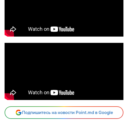
Подпишитесь на новости Point.md в Google