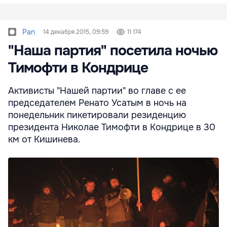
Pan
14 декабря 2015, 09:59
11 174
"Наша партия" посетила ночью
Тимофти в Кондрице
Активисты "Нашей партии" во главе с ее
председателем Ренато Усатым в ночь на
понедельник пикетировали резиденцию
президента Николае Тимофти в Кондрице в 30
км от Кишинева.