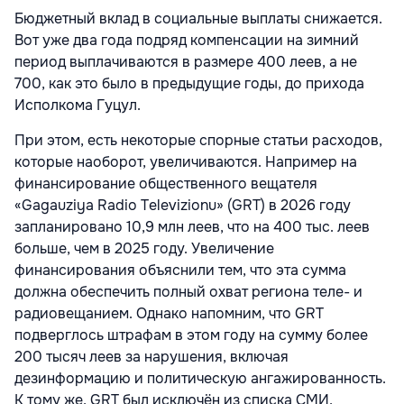
Бюджетный вклад в социальные выплаты снижается.
Вот уже два года подряд компенсации на зимний
период выплачиваются в размере 400 леев, а не
700, как это было в предыдущие годы, до прихода
Исполкома Гуцул.
При этом, есть некоторые спорные статьи расходов,
которые наоборот, увеличиваются. Например на
финансирование общественного вещателя
«Gagauziya Radio Televizionu» (GRT) в 2026 году
запланировано 10,9 млн леев, что на 400 тыс. леев
больше, чем в 2025 году. Увеличение
финансирования объяснили тем, что эта сумма
должна обеспечить полный охват региона теле- и
радиовещанием. Однако напомним, что GRT
подверглось штрафам в этом году на сумму более
200 тысяч леев за нарушения, включая
дезинформацию и политическую ангажированность.
К тому же, GRT был исключён из списка СМИ,