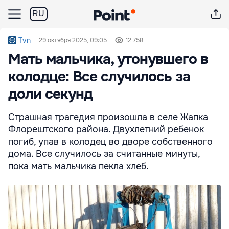
RU
Tvn
29 октября 2025, 09:05
12 758
Мать мальчика, утонувшего в
колодце: Все случилось за
доли секунд
Страшная трагедия произошла в селе Жапка
Флорештского района. Двухлетний ребенок
погиб, упав в колодец во дворе собственного
дома. Все случилось за считанные минуты,
пока мать мальчика пекла хлеб.