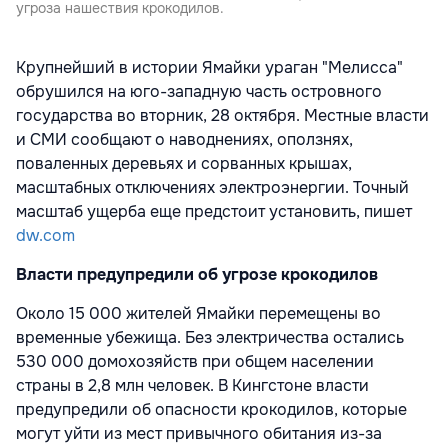
угроза нашествия крокодилов.
Крупнейший в истории Ямайки ураган "Мелисса"
обрушился на юго-западную часть островного
государства во вторник, 28 октября. Местные власти
и СМИ сообщают о наводнениях, оползнях,
поваленных деревьях и сорванных крышах,
масштабных отключениях электроэнергии. Точный
масштаб ущерба еще предстоит установить, пишет
dw.com
Власти предупредили об угрозе крокодилов
Около 15 000 жителей Ямайки перемещены во
временные убежища. Без электричества остались
530 000 домохозяйств при общем населении
страны в 2,8 млн человек. В Кингстоне власти
предупредили об опасности крокодилов, которые
могут уйти из мест привычного обитания из-за