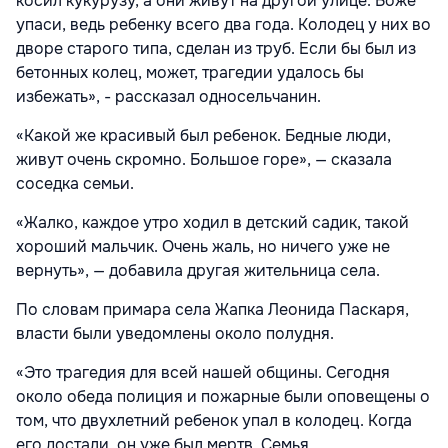
косил кукурузу, а они живут на другой улице. Боже
упаси, ведь ребенку всего два года. Колодец у них во
дворе старого типа, сделан из труб. Если бы был из
бетонных колец, может, трагедии удалось бы
избежать», - рассказал односельчанин.
«Какой же красивый был ребенок. Бедные люди,
живут очень скромно. Большое горе», — сказала
соседка семьи.
«Жалко, каждое утро ходил в детский садик, такой
хороший мальчик. Очень жаль, но ничего уже не
вернуть», — добавила другая жительница села.
По словам примара села Жапка Леонида Паскаря,
власти были уведомлены около полудня.
«Это трагедия для всей нашей общины. Сегодня
около обеда полиция и пожарные были оповещены о
том, что двухлетний ребенок упал в колодец. Когда
его достали, он уже был мертв. Семья