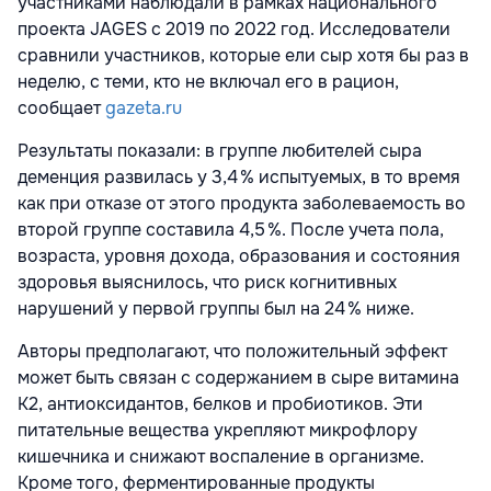
участниками наблюдали в рамках национального
проекта JAGES с 2019 по 2022 год. Исследователи
сравнили участников, которые ели сыр хотя бы раз в
неделю, с теми, кто не включал его в рацион,
сообщает
gazeta.ru
Результаты показали: в группе любителей сыра
деменция развилась у 3,4 % испытуемых, в то время
как при отказе от этого продукта заболеваемость во
второй группе составила 4,5 %. После учета пола,
возраста, уровня дохода, образования и состояния
здоровья выяснилось, что риск когнитивных
нарушений у первой группы был на 24 % ниже.
Авторы предполагают, что положительный эффект
может быть связан с содержанием в сыре витамина
K2, антиоксидантов, белков и пробиотиков. Эти
питательные вещества укрепляют микрофлору
кишечника и снижают воспаление в организме.
Кроме того, ферментированные продукты