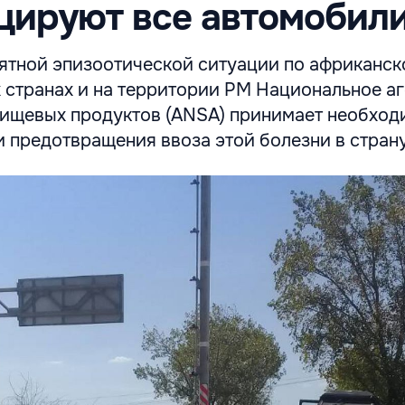
цируют все автомобил
ятной эпизоотической ситуации по африканск
 странах и на территории РМ Национальное аг
пищевых продуктов (ANSA) принимает необхо
 предотвращения ввоза этой болезни в страну