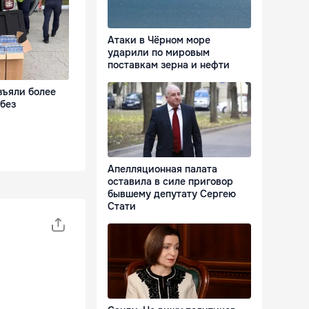
Атаки в Чёрном море
ударили по мировым
поставкам зерна и нефти
зъяли более
 без
Апелляционная палата
оставила в силе приговор
бывшему депутату Сергею
Стати