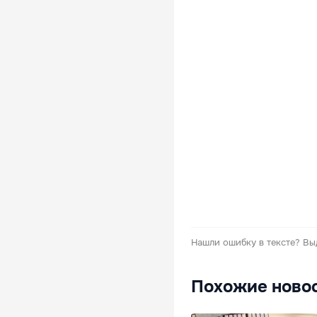
Нашли ошибку в тексте?
Вы
Похожие ново