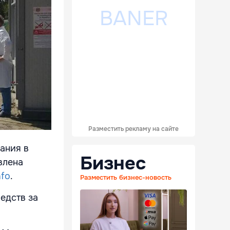
Разместить рекламу на сайте
ания в
Бизнес
влена
nfo
.
Разместить бизнес-новость
едств за