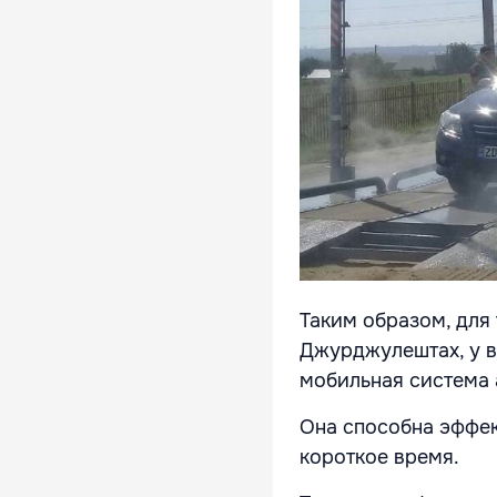
Таким образом, для 
Джурджулештах, у в
мобильная система 
Она способна эффек
короткое время.