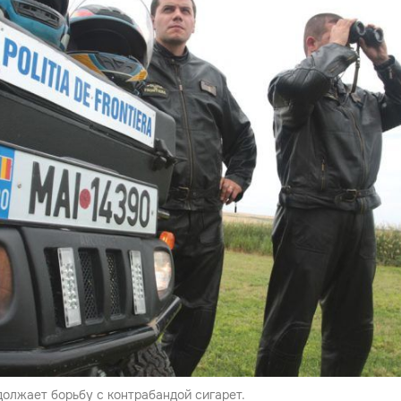
олжает борьбу с контрабандой сигарет.