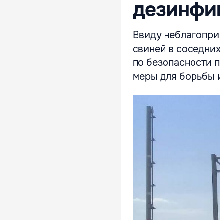
дезинфи
Ввиду неблагопри
свиней в соседних
по безопасности 
меры для борьбы и