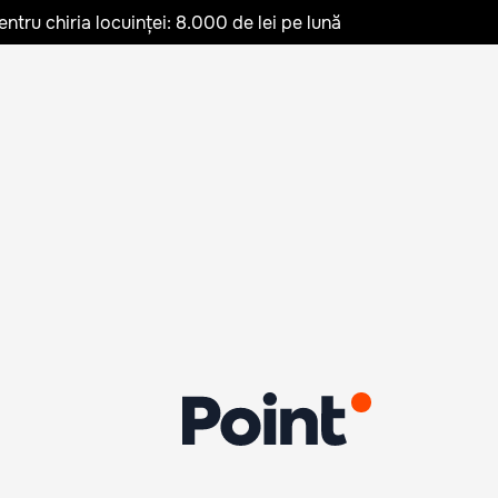
ru chiria locuinței: 8.000 de lei pe lună