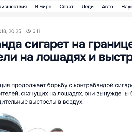
оисшествия
В мире
Спорт
Леди
Авто
Нау
018, 20:25
6 111
нда сигарет на границе
ли на лошадях и выст
ция продолжает борьбу с контрабандой сигар
ителей, скачущих на лошадях, они вынуждены
дительные выстрелы в воздух.