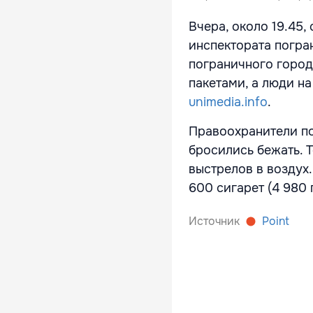
Вчера, около 19.45
инспектората погра
пограничного город
пакетами, а люди на
unimedia.info
.
Правоохранители по
бросились бежать. 
выстрелов в воздух
600 сигарет (4 980 
Источник
Point