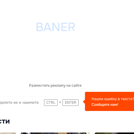
Разместить рекламу на сайте
Нашли ошибку в тексте
+
делите ее и нажмите
CTRL
ENTER
Сообщите нам!
сти