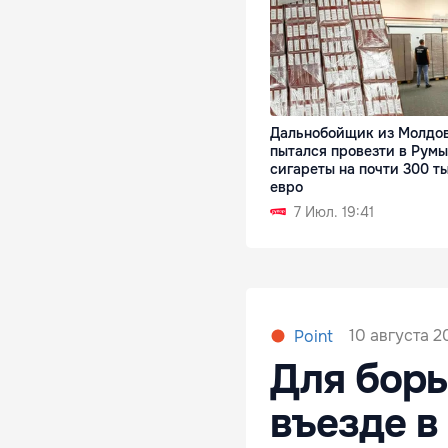
Дальнобойщик из Молдо
пытался провезти в Рум
сигареты на почти 300 т
евро
7 Июл. 19:41
10 августа 20
Point
Для борь
въезде 