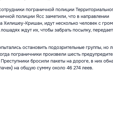
, сотрудники пограничной полиции Территориально
ничной полиции Ясс заметили, что в направлении
а Хилишеу-Кришан, идут несколько человек с гро
 лошадях ждут их, чтобы забрать посылку, передает
пытались остановить подозрительные группы, но 
Тогда пограничники произвели шесть предупредит
. Преступники бросили пакеты на дороге, в них об
пачек) на общую сумму около 46 274 леев.