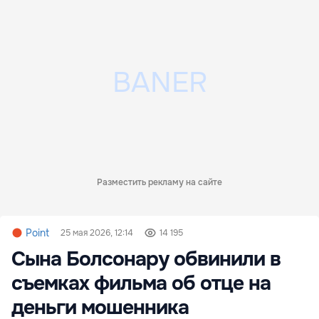
Разместить рекламу на сайте
Point
25 мая 2026, 12:14
14 195
Сына Болсонару обвинили в
съемках фильма об отце на
деньги мошенника