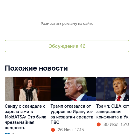
Разместить рекламу на сайте
Обсуждения
46
Похожие новости
Санду о скандале с
Трамп отказался от
Трамп: США хотят
зарплатами в
ударов по Ирану из-
завершения
MoldATSA: Это была
за нехватки средств
конфликта в Укр
чрезвычайная
ПВО
30 Июл. 15:08
щедрость
26 Июл. 17:15