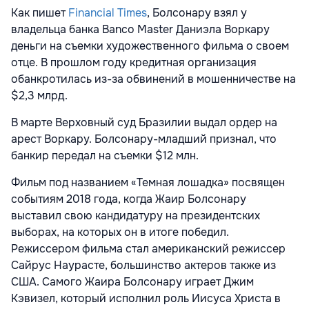
Как пишет
Financial Times
, Болсонару взял у
владельца банка Banco Master Даниэла Воркару
деньги на съемки художественного фильма о своем
отце. В прошлом году кредитная организация
обанкротилась из-за обвинений в мошенничестве на
$2,3 млрд.
В марте Верховный суд Бразилии выдал ордер на
арест Воркару. Болсонару-младший признал, что
банкир передал на съемки $12 млн.
Фильм под названием «Темная лошадка» посвящен
событиям 2018 года, когда Жаир Болсонару
выставил свою кандидатуру на президентских
выборах, на которых он в итоге победил.
Режиссером фильма стал американский режиссер
Сайрус Наурасте, большинство актеров также из
США. Самого Жаира Болсонару играет Джим
Кэвизел, который исполнил роль Иисуса Христа в