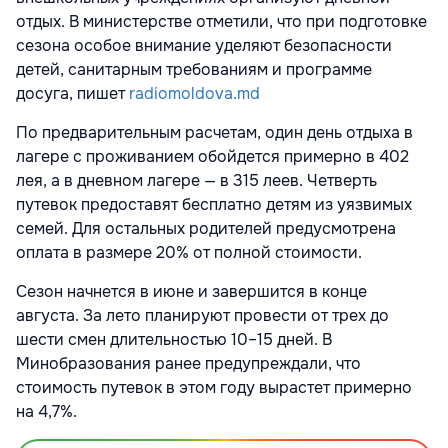
отдых. В министерстве отметили, что при подготовке
сезона особое внимание уделяют безопасности
детей, санитарным требованиям и программе
досуга, пишет
radiomoldova.md
По предварительным расчетам, один день отдыха в
лагере с проживанием обойдется примерно в 402
лея, а в дневном лагере — в 315 леев. Четверть
путевок предоставят бесплатно детям из уязвимых
семей. Для остальных родителей предусмотрена
оплата в размере 20% от полной стоимости.
Сезон начнется в июне и завершится в конце
августа. За лето планируют провести от трех до
шести смен длительностью 10–15 дней. В
Минобразования ранее предупреждали, что
стоимость путевок в этом году вырастет примерно
на 4,7%.