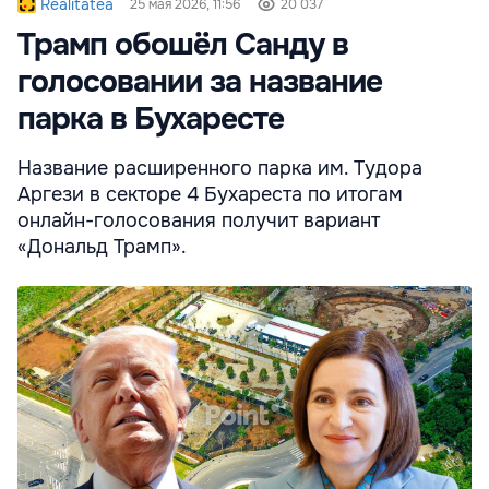
Realitatea
25 мая 2026, 11:56
20 037
Трамп обошёл Санду в
голосовании за название
парка в Бухаресте
Название расширенного парка им. Тудора
Аргези в секторе 4 Бухареста по итогам
онлайн-голосования получит вариант
«Дональд Трамп».