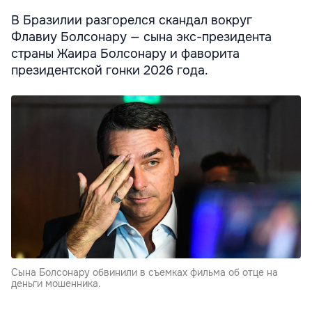
В Бразилии разгорелся скандал вокруг
Флавиу Болсонару — сына экс-президента
страны Жаира Болсонару и фаворита
президентской гонки 2026 года.
Сына Болсонару обвинили в съемках фильма об отце на
деньги мошенника.