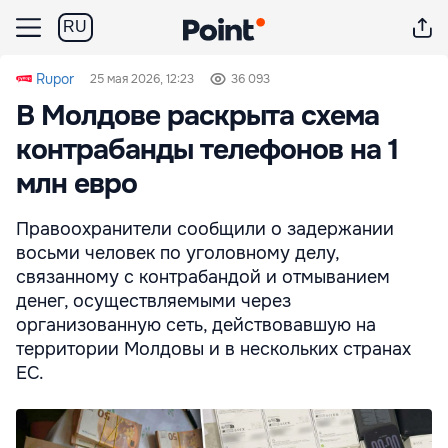
RU
Rupor
25 мая 2026, 12:23
36 093
В Молдове раскрыта схема
контрабанды телефонов на 1
млн евро
Правоохранители сообщили о задержании
восьми человек по уголовному делу,
связанному с контрабандой и отмыванием
денег, осуществляемыми через
организованную сеть, действовавшую на
территории Молдовы и в нескольких странах
ЕС.