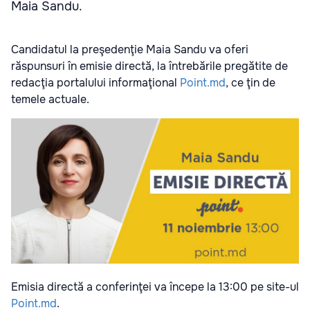
Maia Sandu.
Candidatul la preşedenţie Maia Sandu va oferi
răspunsuri în emisie directă, la întrebările pregătite de
redacţia portalului informaţional
Point.md
, ce ţin de
temele actuale.
Emisia directă a conferinţei va începe la 13:00 pe site-ul
Point.md
.