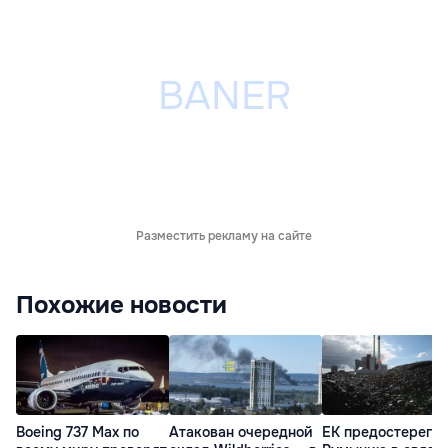
Разместить рекламу на сайте
Похожие новости
Boeing 737 Max по
Атакован очередной
ЕК предостерегла