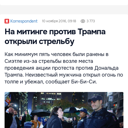
Korrespondent
10 ноября 2016, 09:18
3 773
На митинге против Трампа
открыли стрельбу
Как минимум пять человек были ранены в
Сиэтле из-за стрельбы возле места
проведения акции протеста против Дональда
Трампа. Неизвестный мужчина открыл огонь по
толпе и убежал, сообщает Би-Би-Си.