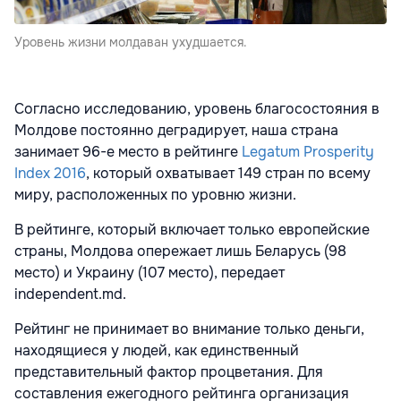
Уровень жизни молдаван ухудшается.
Согласно исследованию, уровень благосостояния в
Молдове постоянно деградирует, наша страна
занимает 96-е место в рейтинге
Legatum Prosperity
Index 2016
, который охватывает 149 стран по всему
миру, расположенных по уровню жизни.
В рейтинге, который включает только европейские
страны, Молдова опережает лишь Беларусь (98
место) и Украину (107 место), передает
independent.md.
Рейтинг не принимает во внимание только деньги,
находящиеся у людей, как единственный
представительный фактор процветания. Для
составления ежегодного рейтинга организация