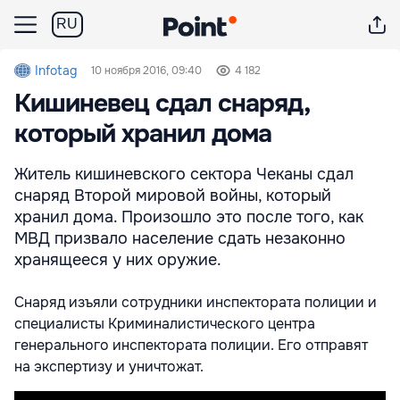
RU
Infotag
10 ноября 2016, 09:40
4 182
Кишиневец сдал снаряд,
который хранил дома
Житель кишиневского сектора Чеканы сдал
снаряд Второй мировой войны, который
хранил дома. Произошло это после того, как
МВД призвало население сдать незаконно
хранящееся у них оружие.
Снаряд изъяли сотрудники инспектората полиции и
специалисты Криминалистического центра
генерального инспектората полиции.
Его отправят
на экспертизу и уничтожат.