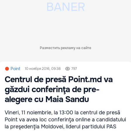
Разместить рекламу на сайте
Point
10 ноября 2016, 09:38
797
Centrul de presă Point.md va
găzdui conferinţa de pre-
alegere cu Maia Sandu
Vineri, 11 noiembrie, la 13:00 la centrul de presă
Point va avea loc conferinţa online a candidatului
la preşedenţia Moldovei, liderul partidului PAS