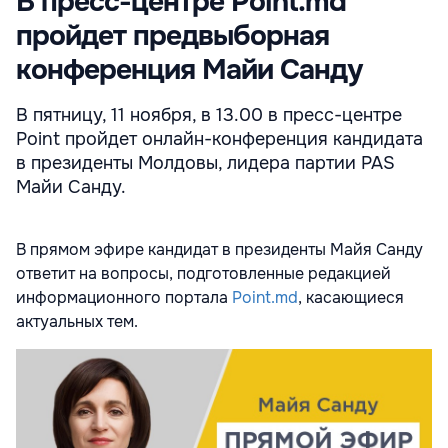
В пресс-центре Point.md
пройдет предвыборная
конференция Майи Санду
В пятницу, 11 ноября, в 13.00 в пресс-центре
Point пройдет онлайн-конференция кандидата
в президенты Молдовы, лидера партии PAS
Майи Санду.
В прямом эфире кандидат в президенты Майя Санду
ответит на вопросы, подготовленные редакцией
информационного портала
Point.md
, касающиеся
актуальных тем.