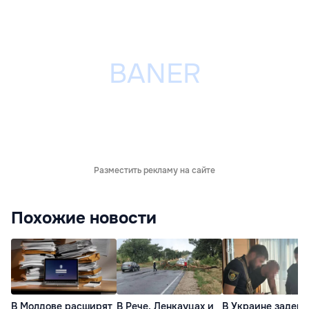
Разместить рекламу на сайте
Похожие новости
В Молдове расширят
В Рече, Ленкауцах и
В Украине задер