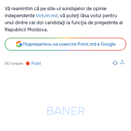
Vă reamintim că pe site-ul sondajelor de opinie
independente
Votum.md
, vă puteţi lăsa votul pentru
unul dintre cei doi candidaţi la funcţia de preşedinte al
Republicii Moldova.
Подпишитесь на новости Point.md в Google
Источник
Point