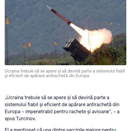
Ucraina trebuie să se apere și să devină parte a sistemului fiabil
și eficient de apărare antirachetă din Europa.
„Ucraina trebuie să se apere și să devină parte a
sistemului fiabil și eficient de apărare antirachetă din
Europa – impenetrabil pentru rachete și avioane”, – a
spus Turcinov.
El a menționat că una dintre sarcinile majore pentru