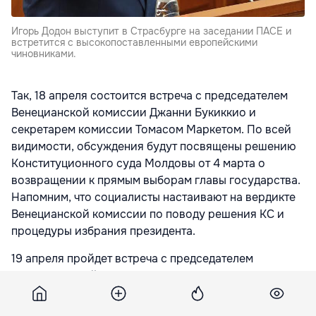
Игорь Додон выступит в Страсбурге на заседании ПАСЕ и
встретится с высокопоставленными европейскими
чиновниками.
Так, 18 апреля состоится встреча с председателем
Венецианской комиссии Джанни Букиккио и
секретарем комиссии Томасом Маркетом. По всей
видимости, обсуждения будут посвящены решению
Конституционного суда Молдовы от 4 марта о
возвращении к прямым выборам главы государства.
Напомним, что социалисты настаивают на вердикте
Венецианской комиссии по поводу решения КС и
процедуры избрания президента.
19 апреля пройдет встреча с председателем
Парламентской ассамблеи Совета Европы Педро
Аргамунтом.