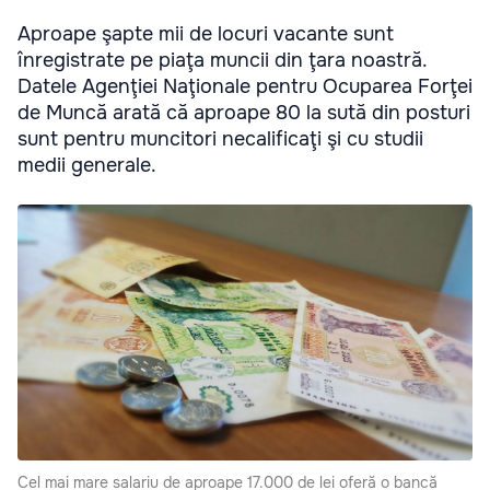
Aproape şapte mii de locuri vacante sunt
înregistrate pe piaţa muncii din ţara noastră.
Datele Agenţiei Naţionale pentru Ocuparea Forţei
de Muncă arată că aproape 80 la sută din posturi
sunt pentru muncitori necalificaţi şi cu studii
medii generale.
Cel mai mare salariu de aproape 17.000 de lei oferă o bancă