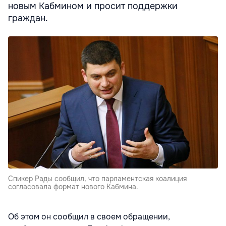
новым Кабмином и просит поддержки
граждан.
Cпикер Рады сообщил, что парламентская коалиция
согласовала формат нового Кабмина.
Об этом он сообщил в своем обращении,