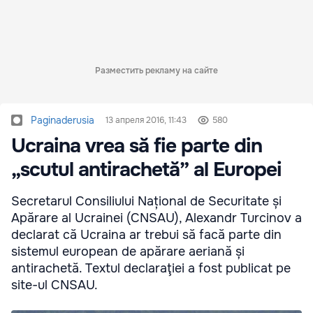
Разместить рекламу на сайте
Paginaderusia
13 апреля 2016, 11:43
580
Ucraina vrea să fie parte din
„scutul antirachetă” al Europei
Secretarul Consiliului Național de Securitate și
Apărare al Ucrainei (CNSAU), Alexandr Turcinov a
declarat că Ucraina ar trebui să facă parte din
sistemul european de apărare aeriană și
antirachetă. Textul declaraţiei a fost publicat pe
site-ul CNSAU.