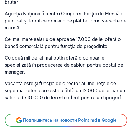
brutari.
Agenţia Naţională pentru Ocuparea Forţei de Muncă a
publicat şi topul celor mai bine plătite locuri vacante de
muncă.
Cel mai mare salariu de aproape 17.000 de lei oferă o
bancă comercială pentru funcţia de preşedinte.
Cu două mii de lei mai puţin oferă o companie
specializată în producerea de cabluri pentru postul de
manager.
Vacantă este şi funcţia de director al unei reţele de
supermarketuri care este plătită cu 12.000 de lei, iar un
salariu de 10.000 de lei este oferit pentru un tipograf.
Подпишитесь на новости Point.md в Google