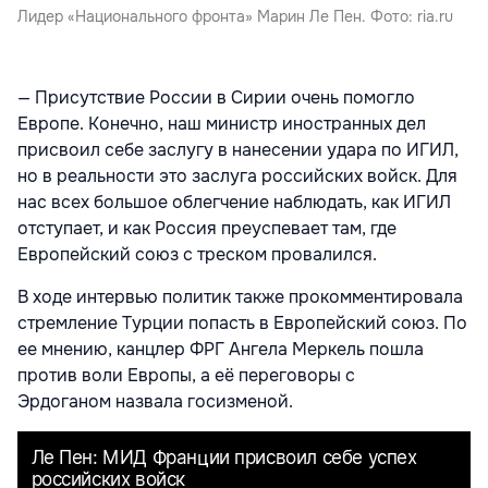
Лидер «Национального фронта» Марин Ле Пен. Фото: ria.ru
— Присутствие России в Сирии очень помогло
Европе. Конечно, наш министр иностранных дел
присвоил себе заслугу в нанесении удара по ИГИЛ,
но в реальности это заслуга российских войск. Для
нас всех большое облегчение наблюдать, как ИГИЛ
отступает, и как Россия преуспевает там, где
Европейский союз с треском провалился.
В ходе интервью политик также прокомментировала
стремление Турции попасть в Европейский союз. По
ее мнению, канцлер ФРГ Ангела Меркель пошла
против воли Европы, а её переговоры с
Эрдоганом назвала госизменой.