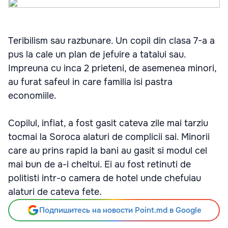
Teribilism sau razbunare. Un copil din clasa 7-a a
pus la cale un plan de jefuire a tatalui sau.
Impreuna cu inca 2 prieteni, de asemenea minori,
au furat safeul in care familia isi pastra
economiile.
Copilul, infiat, a fost gasit cateva zile mai tarziu
tocmai la Soroca alaturi de complicii sai. Minorii
care au prins rapid la bani au gasit si modul cel
mai bun de a-i cheltui. Ei au fost retinuti de
politisti intr-o camera de hotel unde chefuiau
alaturi de cateva fete.
Подпишитесь на новости Point.md в Google