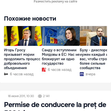
Разместить рекламу на сайте
Похожие новости
Игорь Гросу
Санду о вступлении
Бузу - диаспоре:
призывает мэрии
Молдовы в ЕС: Нас не
нужен каждый из
продолжить процесс
блокирует ни одно
вас, чтобы строит
добровольного
государство
более сильные
объединения
сообщества
6 часов назад
6 часов назад
вчера
16 июня 2011, 10:30
2 141
Permise de conducere la preț de