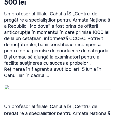
500 lei
Un profesor al filialei Cahul a ÎS „Centrul de
pregătire a specialiştilor pentru Armata Naţională
a Republicii Moldova” a fost prins de ofiţerii
anticorupţie în momentul în care primise 1000 lei
de la un cetăţean, informează CCCEC. Potrivit
denunţătorului, banii constituiau recompensa
pentru două permise de conducere de categoria
B şi urmau să ajungă la examinatori pentru a
facilita susţinerea cu succes a probelor .
Reţinerea în flagrant a avut loc ieri 15 iunie în
Cahul, iar în cadrul ...
Un profesor al filialei Cahul a ÎS „Centrul de
pregătire a specialiştilor pentru Armata Naţională