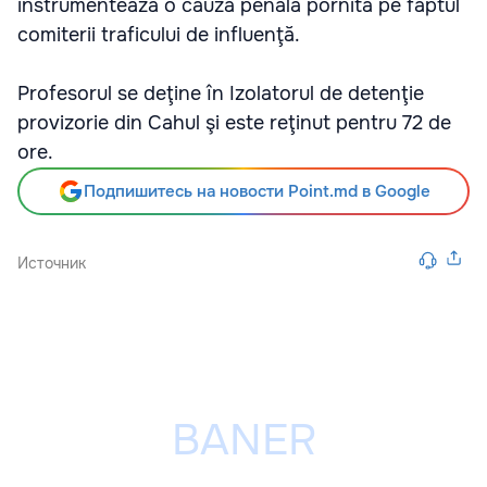
instrumentează o cauză penală pornită pe faptul
comiterii traficului de influenţă.
Profesorul se deţine în Izolatorul de detenţie
provizorie din Cahul şi este reţinut pentru 72 de
ore.
Подпишитесь на новости Point.md в Google
Источник