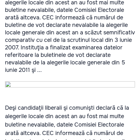
alegerile locale din acest an au fost mai multe
buletine nevalabile, datele Comisiei Electorale
arată altceva. CEC informează că numărul de
buletine de vot declarate nevalabile la alegerile
locale generale din acest an a scăzut semnificativ
comparativ cu cel de la scrutinul local din 3 iunie
2007. Instituţia a finalizat examinarea datelor
referitoare la buletinele de vot declarate
nevalabile de la alegerile locale generale din 5
iunie 2011 şi ...
Deşi candidaţii liberali şi comunişti declară că la
alegerile locale din acest an au fost mai multe
buletine nevalabile, datele Comisiei Electorale
arată altceva. CEC informează că numărul de