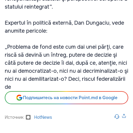
statului reintegrat”.
Expertul în politică externă, Dan Dungaciu, vede
anumite pericole:
„Problema de fond este cum dai unei părţi, care
riscă să devină un întreg, putere de decizie şi
câtă putere de decizie îi dai, după ce, atenţie, nici
nu ai democratizat-o, nici nu ai decriminalizat-o şi
nici nu ai demilitarizat-o? Deci, riscul federalizării
de
Подпишитесь на новости Point.md в Google
Источник
HotNews