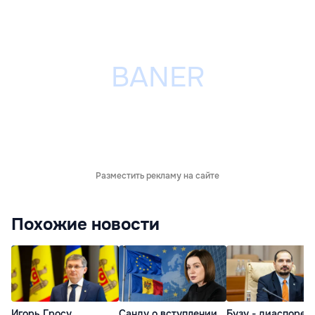
Разместить рекламу на сайте
Похожие новости
Игорь Гросу
Санду о вступлении
Бузу - диаспоре: