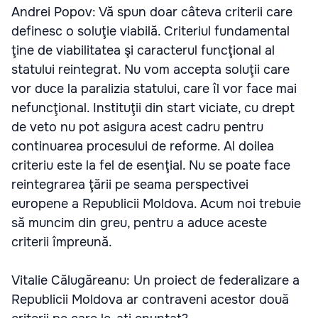
Andrei Popov: Vă spun doar câteva criterii care
definesc o soluţie viabilă. Criteriul fundamental
ţine de viabilitatea şi caracterul funcţional al
statului reintegrat. Nu vom accepta soluţii care
vor duce la paralizia statului, care îl vor face mai
nefuncţional. Instituţii din start viciate, cu drept
de veto nu pot asigura acest cadru pentru
continuarea procesului de reforme. Al doilea
criteriu este la fel de esenţial. Nu se poate face
reintegrarea ţării pe seama perspectivei
europene a Republicii Moldova. Acum noi trebuie
să muncim din greu, pentru a aduce aceste
criterii împreună.
Vitalie Călugăreanu: Un proiect de federalizare a
Republicii Moldova ar contraveni acestor două