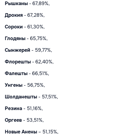
Рышканы
- 67,89%,
Дрокия
- 67,28%,
Сороки
- 61,30%,
Глодяны
- 65,75%,
Сынжерей
- 59,77%,
Флорешты
- 62,40%,
Фалешты
- 66,51%,
Унгены
- 56,75%,
Шолданешты
- 57,51%,
Резина
- 51,16%,
Оргеев
- 53,51%,
Новые Анены
– 51,15%,