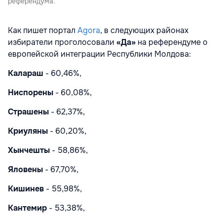
референдума.
Как пишет портал
Agora
, в следующих районах
избиратели проголосовали
«Да»
на референдуме о
европейской интеграции Республики Молдова:
Калараш
- 60,46%,
Ниспорены
- 60,08%,
Страшены
- 62,37%,
Криуляны
- 60,20%,
Хынчешты
- 58,86%,
Яловены
- 67,70%,
Кишинев
- 55,98%,
Кантемир
- 53,38%,