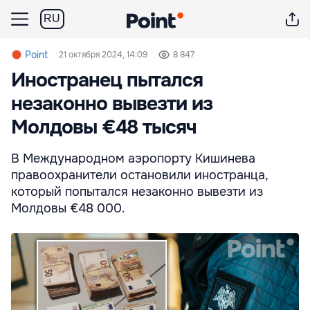
RU
Point
21 октября 2024, 14:09
8 847
Иностранец пытался
незаконно вывезти из
Молдовы €48 тысяч
В Международном аэропорту Кишинева
правоохранители остановили иностранца,
который попытался незаконно вывезти из
Молдовы €48 000.