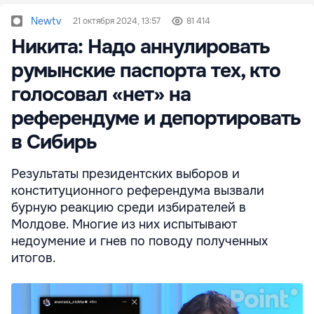
Newtv
21 октября 2024, 13:57
81 414
Никита: Надо аннулировать
румынские паспорта тех, кто
голосовал «нет» на
референдуме и депортировать
в Сибирь
Результаты президентских выборов и
конституционного референдума вызвали
бурную реакцию среди избирателей в
Молдове. Многие из них испытывают
недоумение и гнев по поводу полученных
итогов.