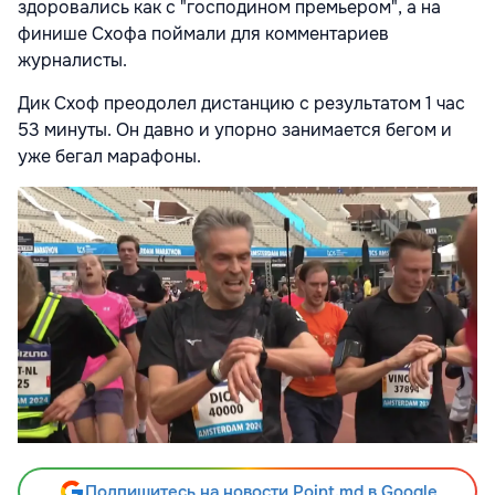
здоровались как с "господином премьером", а на
финише Схофа поймали для комментариев
журналисты.
Дик Схоф преодолел дистанцию с результатом 1 час
53 минуты. Он давно и упорно занимается бегом и
уже бегал марафоны.
Подпишитесь на новости Point.md в Google