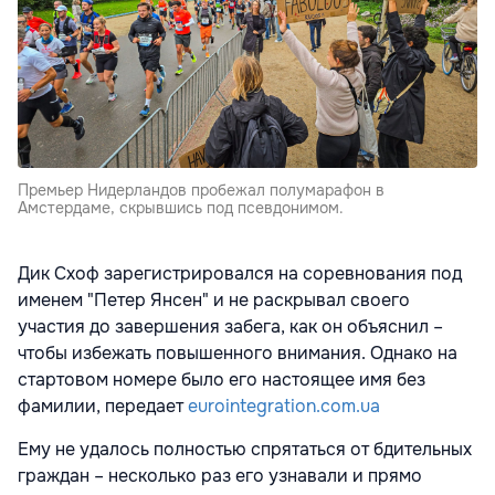
Премьер Нидерландов пробежал полумарафон в
Амстердаме, скрывшись под псевдонимом.
Дик Схоф зарегистрировался на соревнования под
именем "Петер Янсен" и не раскрывал своего
участия до завершения забега, как он объяснил –
чтобы избежать повышенного внимания. Однако на
стартовом номере было его настоящее имя без
фамилии, передает
eurointegration.com.ua
Ему не удалось полностью спрятаться от бдительных
граждан – несколько раз его узнавали и прямо