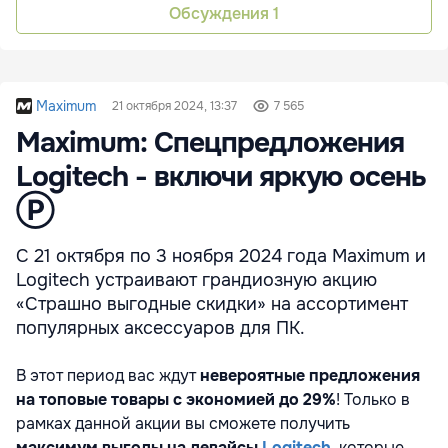
Обсуждения
1
Maximum
21 октября 2024, 13:37
7 565
Maximum: Спецпредложения
Logitech - включи яркую осень
Ⓟ
С 21 октября по 3 ноября 2024 года Maximum и
Logitech устраивают грандиозную акцию
«Страшно выгодные скидки» на ассортимент
популярных аксессуаров для ПК.
В этот период вас ждут
невероятные предложения
на топовые товары с экономией до 29%
! Только в
рамках данной акции вы сможете получить
максимум выгоды на девайсы
Logitech
, которые