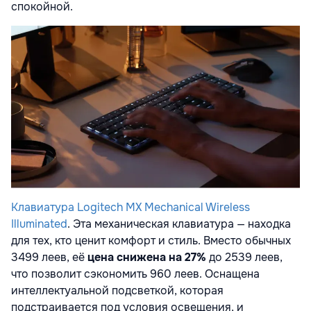
спокойной.
Клавиатура Logitech MX Mechanical Wireless
Illuminated
.
Эта механическая клавиатура — находка
для тех, кто ценит комфорт и стиль. Вместо обычных
3499 леев, её
цена снижена на 27%
до 2539 леев,
что позволит сэкономить 960 леев. Оснащена
интеллектуальной подсветкой, которая
подстраивается под условия освещения, и