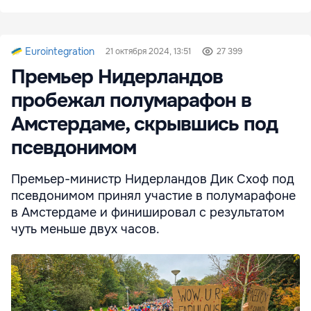
Eurointegration
21 октября 2024, 13:51
27 399
Премьер Нидерландов
пробежал полумарафон в
Амстердаме, скрывшись под
псевдонимом
Премьер-министр Нидерландов Дик Схоф под
псевдонимом принял участие в полумарафоне
в Амстердаме и финишировал с результатом
чуть меньше двух часов.