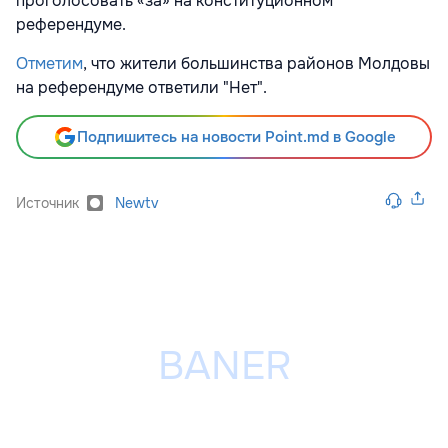
проголосовать «за» на конституционном
референдуме.
Отметим
, что жители большинства районов Молдовы
на референдуме ответили "Нет".
Подпишитесь на новости Point.md в Google
Источник
Newtv