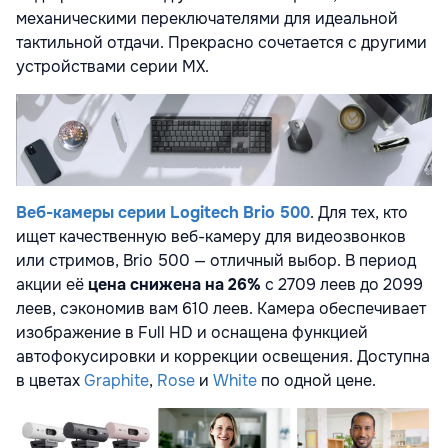
механическими переключателями для идеальной
тактильной отдачи. Прекрасно сочетается с другими
устройствами серии MX.
Веб-камеры серии Logitech Brio 500
. Для тех, кто
ищет качественную веб-камеру для видеозвонков
или стримов, Brio 500 — отличный выбор. В период
акции её
цена снижена на 26%
с 2709 леев до 2099
леев, сэкономив вам 610 леев. Камера обеспечивает
изображение в Full HD и оснащена функцией
автофокусировки и коррекции освещения. Доступна
в цветах
Graphite
,
Rose
и
White
по одной цене.