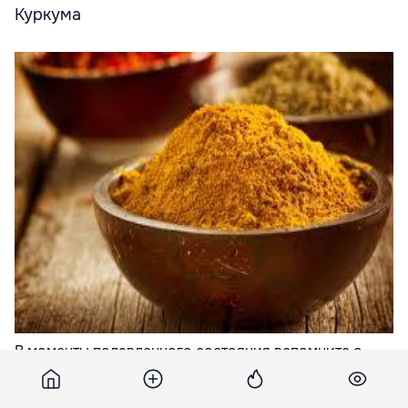
Куркума
В моменты подавленного состояния вспомните о
специях. В Индии особенно ценится карри,
обладающее свойством поднимать настроение.