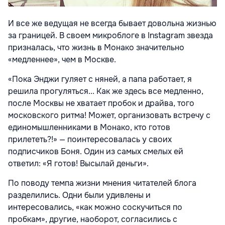
И все же ведущая не всегда бывает довольна жизнью
за границей. В своем микроблоге в Instagram звезда
призналась, что жизнь в Монако значительно
«медленнее», чем в Москве.
«Пока Энджи гуляет с няней, а папа работает, я
решила прогуляться... Как же здесь все медленно,
после Москвы не хватает пробок и драйва, того
московского ритма! Может, организовать встречу с
единомышленниками в Монако, кто готов
прилететь?!» — поинтересовалась у своих
подписчиков Боня. Один из самых смелых ей
ответил: «Я готов! Высылай деньги».
По поводу темпа жизни мнения читателей блога
разделились. Одни были удивлены и
интересовались, «как можно соскучиться по
пробкам», другие, наоборот, согласились с