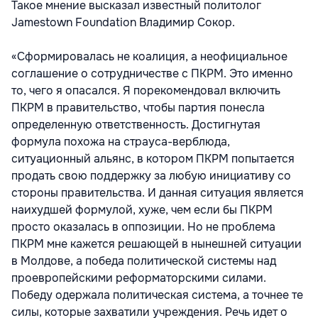
Такое мнение высказал известный политолог
Jamestown Foundation Владимир Сокор.
«Сформировалась не коалиция, а неофициальное
соглашение о сотрудничестве с ПКРМ. Это именно
то, чего я опасался. Я порекомендовал включить
ПКРМ в правительство, чтобы партия понесла
определенную ответственность. Достигнутая
формула похожа на страуса-верблюда,
ситуационный альянс, в котором ПКРМ попытается
продать свою поддержку за любую инициативу со
стороны правительства. И данная ситуация является
наихудшей формулой, хуже, чем если бы ПКРМ
просто оказалась в оппозиции. Но не проблема
ПКРМ мне кажется решающей в нынешней ситуации
в Молдове, а победа политической системы над
проевропейскими реформаторскими силами.
Победу одержала политическая система, а точнее те
силы, которые захватили учреждения. Речь идет о