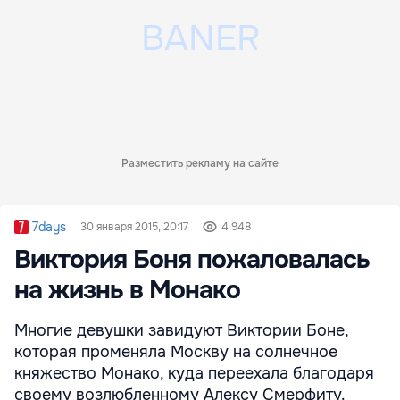
Разместить рекламу на сайте
7days
30 января 2015, 20:17
4 948
Виктория Боня пожаловалась
на жизнь в Монако
Многие девушки завидуют Виктории Боне,
которая променяла Москву на солнечное
княжество Монако, куда переехала благодаря
своему возлюбленному Алексу Смерфиту.