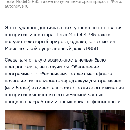
Tesla Model S P85 также получит некоторый прирост. Фото:
autonews.ru
Этого удалось достичь за счет усовершенствования
алгоритма инвертора. Tesla Model S P85 также
получит некоторый прирост, однако, как отметил
Маск, не такой существенный, как в P85D.
Сказать, что такую возможность нельзя было
предположить, не получится. Обновление
программного обеспечения тех же смартфонов
позволяет использовать заряд аккумулятора менее
(или более) активно, а в робототехнике оптимизация
алгоритмов является неотъемлемой частью
процесса разработки и повышения эффективности.