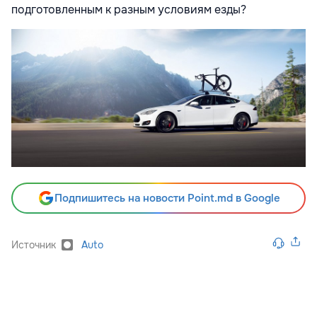
подготовленным к разным условиям езды?
Подпишитесь на новости Point.md в Google
Источник
Auto