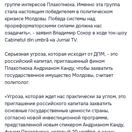
группе интересов Плахотнюка. Именно эта группа
стала настоящим победителем в политическом
кризисе Молдовы. Победа системы над
прореформаторскими силами должна нас
озадачить», - заявил Владимир Сокор в ходе ток-шоу
Cabinetul din umbră на Jurnal TV.
Серьезная угроза, которая исходит от ДПМ, - это
российский капитал, приглашенный фином
Плахотнюка Андрианом Канду, чтобы захватить
государственное имущество Молдовы, считает
политолог.
«Угроза, которая ждет нас практически за углом, это
приглашение российского капитала захватить
основные государственные ценности страны,
согласно новой инвестиционной программе,
представленной новым спикером Андрианом Канду,
фином Плахотнюка, который 20 ноября, в канун