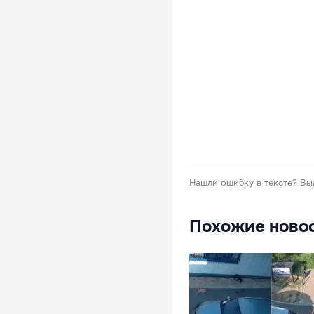
Нашли ошибку в тексте?
Вы
Похожие ново