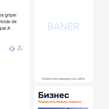
za gripei
motode de
ipal A
Разместить рекламу на сайте
Бизнес
Разместить бизнес-новость