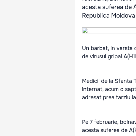
acesta suferea de A
Republica Moldova .
Un barbat, in varsta 
de virusul gripal A(H1
Medicii de la Sfanta 
internat, acum o sapt
adresat prea tarziu l
Pe 7 februarie, bolnav
acesta suferea de A(