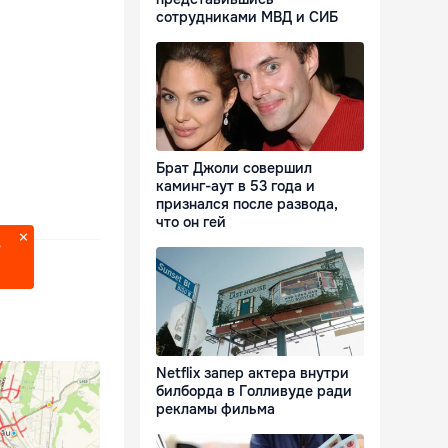
сотрудниками МВД и СИБ
Брат Джоли совершил
каминг-аут в 53 года и
признался после развода,
что он гей
?
Netflix запер актера внутри
билборда в Голливуде ради
рекламы фильма