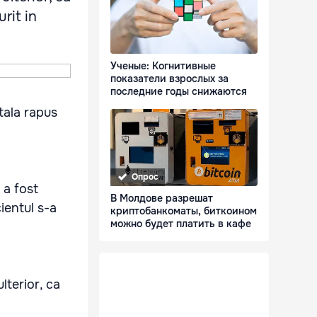
rit in
Ученые: Когнитивные
показатели взрослых за
последние годы снижаются
tala rapus
Опрос
 a fost
В Молдове разрешат
ientul s-a
криптобанкоматы, биткоином
можно будет платить в кафе
lterior, ca