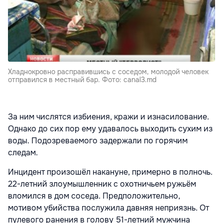
Хладнокровно расправившись с соседом, молодой человек
отправился в местный бар. Фото: canal3.md
За ним числятся избиения, кражи и изнасилование.
Однако до сих пор ему удавалось выходить сухим из
воды. Подозреваемого задержали по горячим
следам.
Инцидент произошёл накануне, примерно в полночь.
22-летний злоумышленник с охотничьем ружьём
вломился в дом соседа. Предположительно,
мотивом убийства послужила давняя неприязнь. От
пулевого ранения в голову 51-летний мужчина