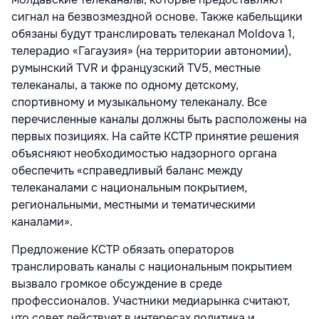
сигнал на безвозмездной основе. Также кабельщики
обязаны будут транслировать телеканал Moldova 1,
телерадио «Гагаузия» (на территории автономии),
румынский TVR и французский TV5, местные
телеканалы, а также по одному детскому,
спортивному и музыкальному телеканалу. Все
перечисленные каналы должны быть расположены на
первых позициях. На сайте КСТР принятие решения
объясняют необходимостью надзорного органа
обеспечить «справедливый баланс между
телеканалами с национальным покрытием,
региональными, местными и тематическими
каналами».
Предложение КСТР обязать операторов
транслировать каналы с национальным покрытием
вызвало громкое обсуждение в среде
профессионалов. Участники медиарынка считают,
что совет действует в интересах политика и