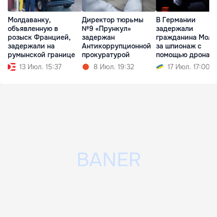
Молдаванку,
Директор тюрьмы
В Германии
объявленную в
№9 «Прункул»
задержали
розыск Францией,
задержан
гражданина Молд
задержали на
Антикоррупционной
за шпионаж с
румынской границе
прокуратурой
помощью дрона
13 Июл. 15:37
8 Июл. 19:32
17 Июл. 17:00