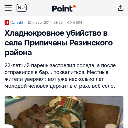
RU
Canal3
12 января 2014, 09:55
6 594
Хладнокровное убийство в
селе Припичены Резинского
района
22-летний парень застрелил соседа, а после
отправился в бар... похвалиться. Местные
жители уверяют: вот уже несколько лет
молодой человек держит в страхе всё село.