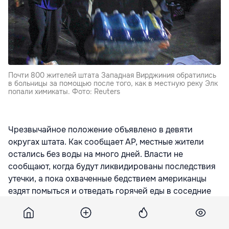
Почти 800 жителей штата Западная Вирджиния обратились
в больницы за помощью после того, как в местную реку Элк
попали химикаты. Фото: Reuters
Чрезвычайное положение объявлено в девяти
округах штата. Как сообщает АР, местные жители
остались без воды на много дней. Власти не
сообщают, когда будут ликвидированы последствия
утечки, а пока охваченные бедствием американцы
ездят помыться и отведать горячей еды в соседние
округа.
По данным токсикологического центра Западной