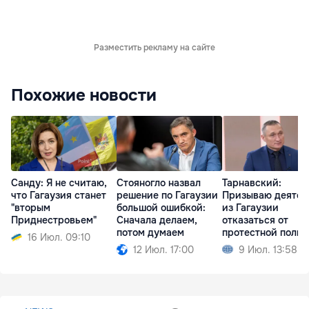
Разместить рекламу на сайте
Похожие новости
Санду: Я не считаю,
Стояногло назвал
Тарнавский:
что Гагаузия станет
решение по Гагаузии
Призываю деятел
"вторым
большой ошибкой:
из Гагаузии
Приднестровьем"
Сначала делаем,
отказаться от
потом думаем
протестной поли
16 Июл. 09:10
12 Июл. 17:00
9 Июл. 13:58