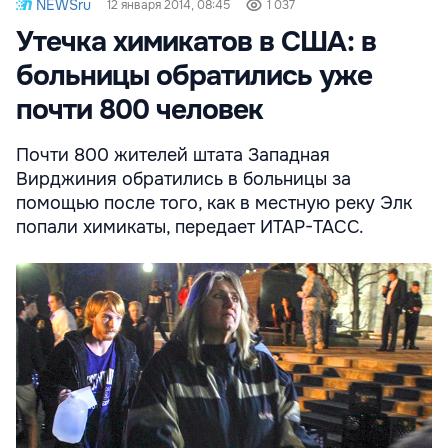
NEWSru
12 января 2014, 08:45
1 037
Утечка химикатов в США: в
больницы обратились уже
почти 800 человек
Почти 800 жителей штата Западная
Вирджиния обратились в больницы за
помощью после того, как в местную реку Элк
попали химикаты, передает ИТАР-ТАСС.