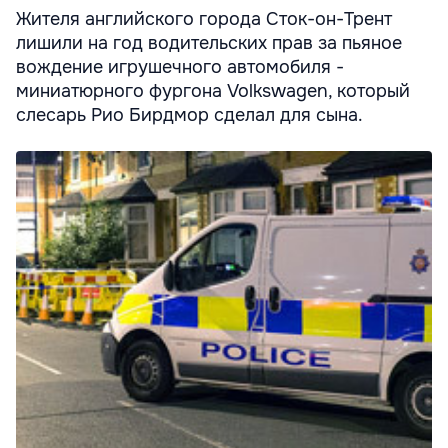
Жителя английского города Сток-он-Трент
лишили на год водительских прав за пьяное
вождение игрушечного автомобиля -
миниатюрного фургона Volkswagen, который
слесарь Рио Бирдмор сделал для сына.