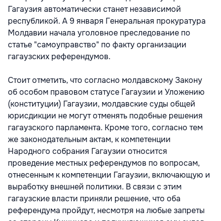
Гагаузия автоматически станет независимой
республикой. А 9 января Генеральная прокуратура
Молдавии начала уголовное преследование по
статье "самоуправство" по факту организации
гагаузских референдумов.
Стоит отметить, что согласно молдавскому Закону
об особом правовом статусе Гагаузии и Уложению
(конституции) Гагаузии, молдавские суды общей
юрисдикции не могут отменять подобные решения
гагаузского парламента. Кроме того, согласно тем
же законодательным актам, к компетенции
Народного собрания Гагаузии относится
проведение местных референдумов по вопросам,
отнесенным к компетенции Гагаузии, включающую и
выработку внешней политики. В связи с этим
гагаузские власти приняли решение, что оба
референдума пройдут, несмотря на любые запреты