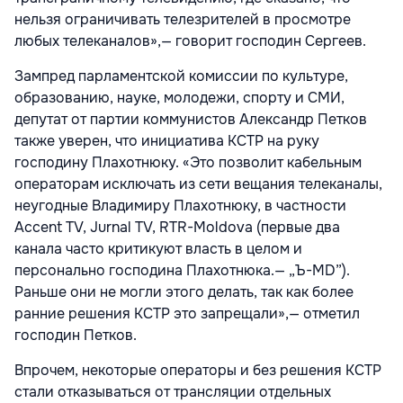
нельзя ограничивать телезрителей в просмотре
любых телеканалов»,— говорит господин Сергеев.
Зампред парламентской комиссии по культуре,
образованию, науке, молодежи, спорту и СМИ,
депутат от партии коммунистов Александр Петков
также уверен, что инициатива КСТР на руку
господину Плахотнюку. «Это позволит кабельным
операторам исключать из сети вещания телеканалы,
неугодные Владимиру Плахотнюку, в частности
Accent TV, Jurnal TV, RTR-Moldova (первые два
канала часто критикуют власть в целом и
персонально господина Плахотнюка.— „Ъ-MD”).
Раньше они не могли этого делать, так как более
ранние решения КСТР это запрещали»,— отметил
господин Петков.
Впрочем, некоторые операторы и без решения КСТР
стали отказываться от трансляции отдельных