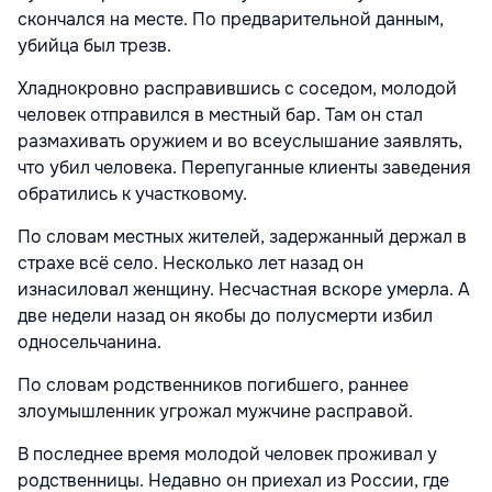
скончался на месте. По предварительной данным,
убийца был трезв.
Хладнокровно расправившись с соседом, молодой
человек отправился в местный бар. Там он стал
размахивать оружием и во всеуслышание заявлять,
что убил человека. Перепуганные клиенты заведения
обратились к участковому.
По словам местных жителей, задержанный держал в
страхе всё село. Несколько лет назад он
изнасиловал женщину. Несчастная вскоре умерла. А
две недели назад он якобы до полусмерти избил
односельчанина.
По словам родственников погибшего, раннее
злоумышленник угрожал мужчине расправой.
В последнее время молодой человек проживал у
родственницы. Недавно он приехал из России, где