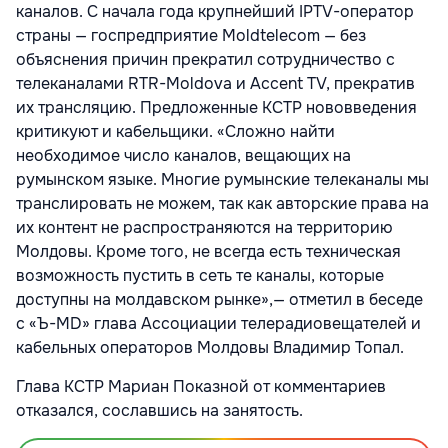
каналов. С начала года крупнейший IPTV-оператор
страны — госпредприятие Moldtelecom — без
объяснения причин прекратил сотрудничество с
телеканалами RTR-Moldova и Accent TV, прекратив
их трансляцию. Предложенные КСТР нововведения
критикуют и кабельщики. «Сложно найти
необходимое число каналов, вещающих на
румынском языке. Многие румынские телеканалы мы
транслировать не можем, так как авторские права на
их контент не распространяются на территорию
Молдовы. Кроме того, не всегда есть техническая
возможность пустить в сеть те каналы, которые
доступны на молдавском рынке»,— отметил в беседе
с «Ъ-MD» глава Ассоциации телерадиовещателей и
кабельных операторов Молдовы Владимир Топал.
Глава КСТР Мариан Показной от комментариев
отказался, сославшись на занятость.