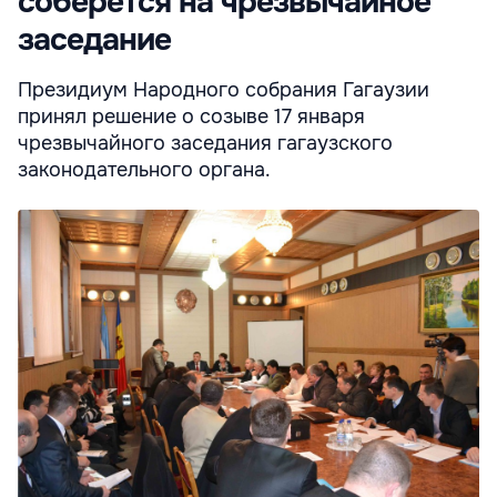
соберется на чрезвычайное
заседание
Президиум Народного собрания Гагаузии
принял решение о созыве 17 января
чрезвычайного заседания гагаузского
законодательного органа.