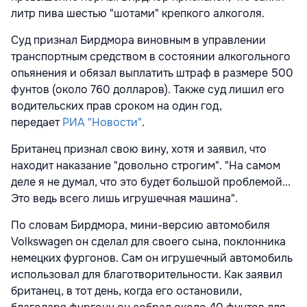
литр пива шестью "шотами" крепкого алкоголя.
Суд признал Бирдмора виновным в управлении
транспортным средством в состоянии алкогольного
опьянения и обязал выплатить штраф в размере 500
фунтов (около 760 долларов). Также суд лишил его
водительских прав сроком на один год,
передает
РИА "Новости"
.
Британец признал свою вину, хотя и заявил, что
находит наказание "довольно строгим". "На самом
деле я не думал, что это будет большой проблемой...
Это ведь всего лишь игрушечная машина".
По словам Бирдмора, мини-версию автомобиля
Volkswagen он сделал для своего сына, поклонника
немецких фургонов. Сам он игрушечный автомобиль
использовал для благотворительности. Как заявил
британец, в тот день, когда его остановили,