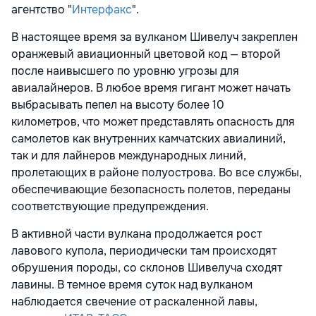
агентство "
Интерфакс
".
В настоящее время за вулканом Шивелуч закреплен
оранжевый авиационный цветовой код — второй
после наивысшего по уровню угрозы для
авиалайнеров. В любое время
гигант может начать
выбрасывать пепел на высоту более 10
километров, что может представлять опасность для
самолетов как внутренних камчатских авиалиний,
так и для лайнеров международных линий,
пролетающих в районе полуострова. Во все службы,
обеспечивающие безопасность полетов, переданы
соответствующие предупреждения.
В активной части вулкана продолжается рост
лавового купола, периодически там происходят
обрушения породы, со склонов Шивелуча сходят
лавины. В темное время суток над вулканом
наблюдается свечение от раскаленной лавы,