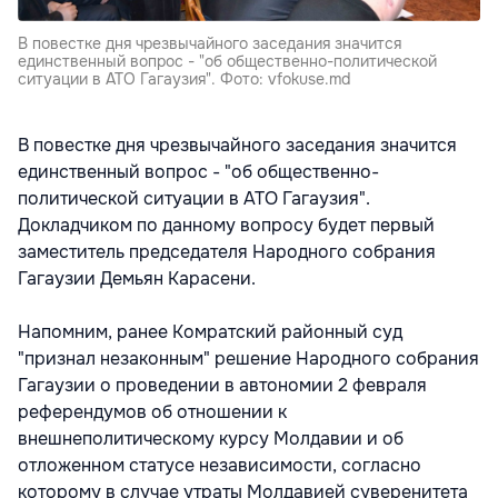
В повестке дня чрезвычайного заседания значится
единственный вопрос - "об общественно-политической
ситуации в АТО Гагаузия". Фото: vfokuse.md
В повестке дня чрезвычайного заседания значится
единственный вопрос - "об общественно-
политической ситуации в АТО Гагаузия".
Докладчиком по данному вопросу будет первый
заместитель председателя Народного собрания
Гагаузии Демьян Карасени.
Напомним, ранее Комратский районный суд
"признал незаконным" решение Народного собрания
Гагаузии о проведении в автономии 2 февраля
референдумов об отношении к
внешнеполитическому курсу Молдавии и об
отложенном статусе независимости, согласно
которому в случае утраты Молдавией суверенитета