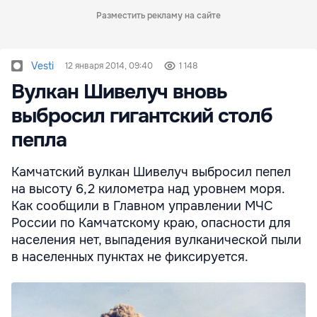
Разместить рекламу на сайте
Vesti
12 января 2014, 09:40
1 148
Вулкан Шивелуч вновь
выбросил гигантский столб
пепла
Камчатский вулкан Шивелуч выбросил пепел
на высоту 6,2 километра над уровнем моря.
Как сообщили в Главном управлении МЧС
России по Камчатскому краю, опасности для
населения нет, выпадения вулканической пыли
в населенных пунктах не фиксируется.