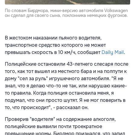
По словам Бирдмора, мини-версию автомобиля Volkswagen
он сделал для своего сына, поклонника немецких фургонов.
В жестоком наказании пьяного водителя,
транспортное средство которого не может
превышать скорость в 10 км/ч, сообщает
Daily Mail
.
Полицейские остановили 43-летнего слесаря после
того, как тот вышел из местного бара и на полпути к
дому "сел за руль" игрушечного автомобиля. "Я не
знал, что я делаю что-то не так, или нарушаю какие-
то правила. Когда полиция остановила меня, я
подумал, что они просто шутят. Я не мог поверить в
то, что происходит", - рассказал он.
Проверив "водителя" на содержание алкоголя,
полицейские выявили почти троекратное
превышение нормы. Бирдмор признался, что запил