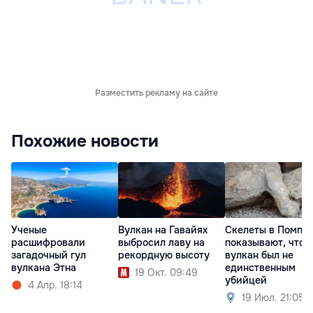
Разместить рекламу на сайте
Похожие новости
Ученые
Вулкан на Гавайях
Скелеты в Помпе
расшифровали
выбросил лаву на
показывают, что
загадочный гул
рекордную высоту
вулкан был не
вулкана Этна
единственным
19 Окт. 09:49
убийцей
4 Апр. 18:14
19 Июл. 21:05