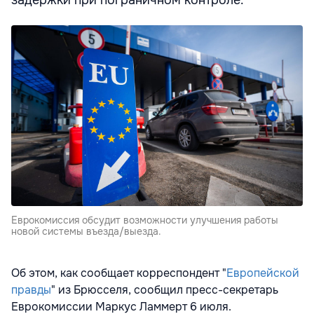
задержки при пограничном контроле.
Еврокомиссия обсудит возможности улучшения работы
новой системы въезда/выезда.
Об этом, как сообщает корреспондент "
Европейской
правды
" из Брюсселя, сообщил пресс-секретарь
Еврокомиссии Маркус Ламмерт 6 июля.