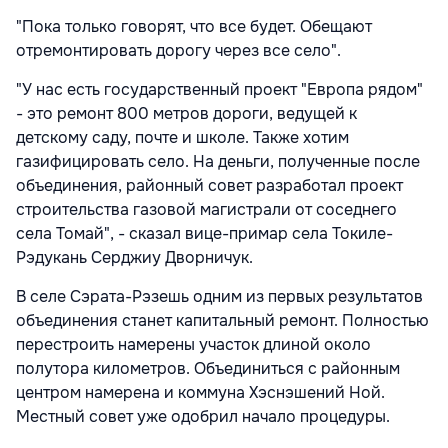
"Пока только говорят, что все будет. Обещают
отремонтировать дорогу через все село".
"У нас есть государственный проект "Европа рядом"
- это ремонт 800 метров дороги, ведущей к
детскому саду, почте и школе. Также хотим
газифицировать село. На деньги, полученные после
объединения, районный совет разработал проект
строительства газовой магистрали от соседнего
села Томай", - сказал вице-примар села Токиле-
Рэдукань Серджиу Дворничук.
В селе Сэрата-Рэзешь одним из первых результатов
объединения станет капитальный ремонт. Полностью
перестроить намерены участок длиной около
полутора километров. Объединиться с районным
центром намерена и коммуна Хэснэшений Ной.
Местный совет уже одобрил начало процедуры.