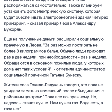
распоряжаться самостоятельно. Также планируем
установить фотоэлектрическую систему, которая
будет обеспечивать электроэнергией здания четырех
примэрий", - сказал примар Леова Александру
Бужорян.
Еще на полученные деньги расширили социальную
прачечную в Леова. "За раз можно постирать не
более 8 килограммов белья. Обычно люди приходят
раз в две недели, при необходимости - раз в неделю.
Обращаются в основном пожилые люди, у которых
дома нет таких условий", - отметила администратор
социальной прачечной Татьяна Бунеску.
Жители села Токиле-Рэдукань говорят, что пока не
увидели заметных изменений после объединения с
районным центром: "Пока все по-прежнему. Но,
надеюсь, станет лучше. Нам нужен газ. Вода есть, а
газа нет".