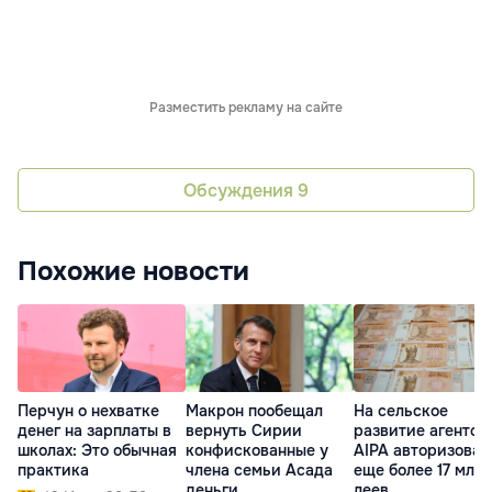
Разместить рекламу на сайте
Обсуждения
9
Похожие новости
Перчун о нехватке
Макрон пообещал
На сельское
денег на зарплаты в
вернуть Сирии
развитие агентст
школах: Это обычная
конфискованные у
AIPA авторизовал
практика
члена семьи Асада
еще более 17 млн
деньги
леев