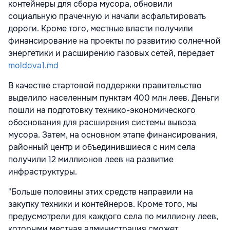
контейнеры для сбора мусора, обновили
социальную прачечную и начали асфальтировать
дороги. Кроме того, местные власти получили
финансирование на проекты по развитию солнечной
энергетики и расширению газовых сетей, передает
moldova1.md
В качестве стартовой поддержки правительство
выделило населенным пунктам 400 млн леев. Деньги
пошли на подготовку технико-экономического
обоснования для расширения системы вывоза
мусора. Затем, на основном этапе финансирования,
районный центр и объединившиеся с ним села
получили 12 миллионов леев на развитие
инфраструктуры.
"Больше половины этих средств направили на
закупку техники и контейнеров. Кроме того, мы
предусмотрели для каждого села по миллиону леев,
которыми местная администрация сможет