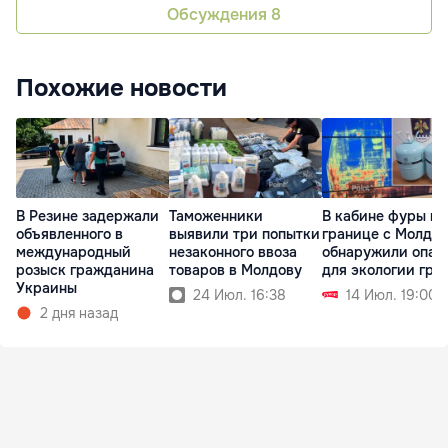
Обсуждения
8
Похожие новости
В Резине задержали
Таможенники
В кабине фуры на
объявленного в
выявили три попытки
границе с Молдо
международный
незаконного ввоза
обнаружили опас
розыск гражданина
товаров в Молдову
для экологии гру
Украины
24 Июл. 16:38
14 Июл. 19:00
2 дня назад