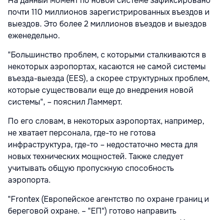
На данный момент по новой системе зафиксировано
почти 110 миллионов зарегистрированных въездов и
выездов. Это более 2 миллионов въездов и выездов
еженедельно.
"Большинство проблем, с которыми сталкиваются в
некоторых аэропортах, касаются не самой системы
въезда-выезда (EES), а скорее структурных проблем,
которые существовали еще до внедрения новой
системы", – пояснил Ламмерт.
По его словам, в некоторых аэропортах, например,
не хватает персонала, где-то не готова
инфраструктура, где-то – недостаточно места для
новых технических мощностей. Также следует
учитывать общую пропускную способность
аэропорта.
"Frontex (Европейское агентство по охране границ и
береговой охране. – "ЕП") готово направить