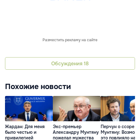
Разместить рекламу на сайте
Обсуждения
18
Похожие новости
Жардан: Для меня
Экс-премьер
Перчун о ссоре с
было честью и
Александру Мунтяну
Мунтяну: Возможн
привилегией
пожелал мужества
это повлияло на е