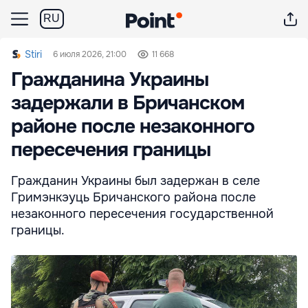
RU
Stiri
6 июля 2026, 21:00
11 668
Гражданина Украины
задержали в Бричанском
районе после незаконного
пересечения границы
Гражданин Украины был задержан в селе
Гримэнкэуць Бричанского района после
незаконного пересечения государственной
границы.