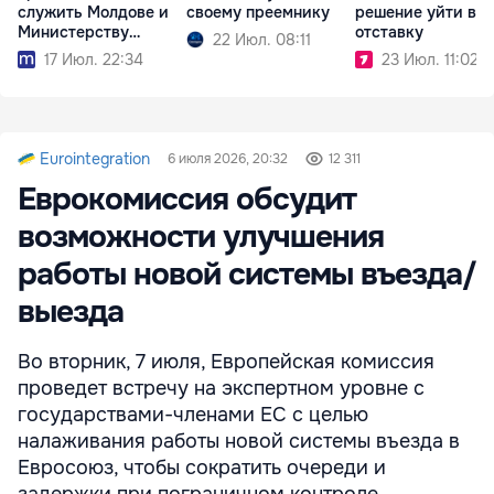
служить Молдове и
своему преемнику
решение уйти в
Министерству
отставку
22 Июл. 08:11
культуры
17 Июл. 22:34
23 Июл. 11:02
Eurointegration
6 июля 2026, 20:32
12 311
Еврокомиссия обсудит
возможности улучшения
работы новой системы въезда/
выезда
Во вторник, 7 июля, Европейская комиссия
проведет встречу на экспертном уровне с
государствами-членами ЕС с целью
налаживания работы новой системы въезда в
Евросоюз, чтобы сократить очереди и