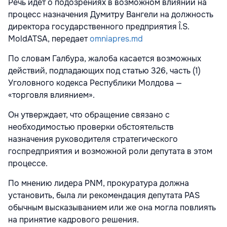
Речь идет о подозрениях в возможном влиянии на
процесс назначения Думитру Вангели на должность
директора государственного предприятия Î.S.
MoldATSA, передает
omniapres.md
По словам Галбура, жалоба касается возможных
действий, подпадающих под статью 326, часть (1)
Уголовного кодекса Республики Молдова —
«торговля влиянием».
Он утверждает, что обращение связано с
необходимостью проверки обстоятельств
назначения руководителя стратегического
госпредприятия и возможной роли депутата в этом
процессе.
По мнению лидера PNM, прокуратура должна
установить, была ли рекомендация депутата PAS
обычным высказыванием или же она могла повлиять
на принятие кадрового решения.