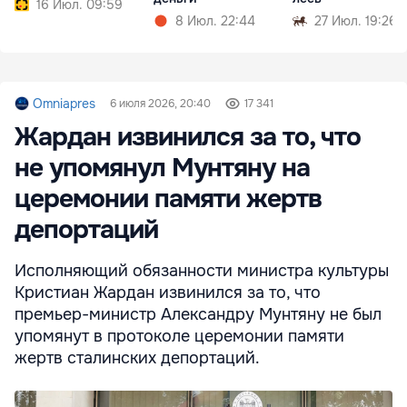
16 Июл. 09:59
8 Июл. 22:44
27 Июл. 19:26
Omniapres
6 июля 2026, 20:40
17 341
Жардан извинился за то, что
не упомянул Мунтяну на
церемонии памяти жертв
депортаций
Исполняющий обязанности министра культуры
Кристиан Жардан извинился за то, что
премьер-министр Александру Мунтяну не был
упомянут в протоколе церемонии памяти
жертв сталинских депортаций.