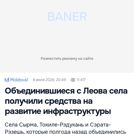
Разместить рекламу на сайте
Moldova1
6 июля 2026, 20:49
11 417
Объединившиеся с Леова села
получили средства на
развитие инфраструктуры
Села Сырма, Токиле-Рэдукань и Сэрата-
Рэзешь, которые полгода назад объединились