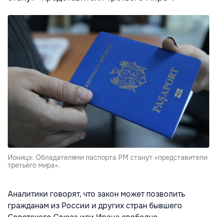
Ионицэ: Обладателями паспорта РМ станут «представители
третьего мира».
Аналитики говорят, что закон может позволить
гражданам из России и других стран бывшего