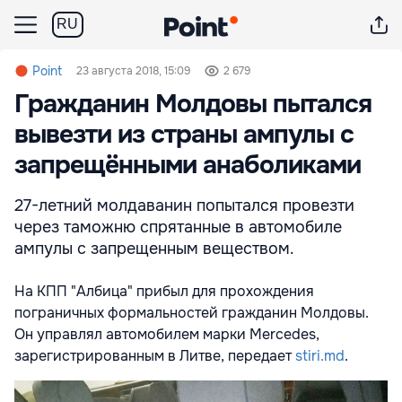
RU
Point
23 августа 2018, 15:09
2 679
Гражданин Молдовы пытался
вывезти из страны ампулы с
запрещёнными анаболиками
27-летний молдаванин попытался провезти
через таможню спрятанные в автомобиле
ампулы с запрещенным веществом.
На КПП "Албица" прибыл для прохождения
пограничных формальностей гражданин Молдовы.
Он управлял автомобилем марки Mercedes,
зарегистрированным в Литве, передает
stiri.md
.