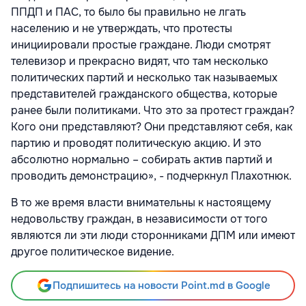
ППДП и ПАС, то было бы правильно не лгать
населению и не утверждать, что протесты
инициировали простые граждане. Люди смотрят
телевизор и прекрасно видят, что там несколько
политических партий и несколько так называемых
представителей гражданского общества, которые
ранее были политиками. Что это за протест граждан?
Кого они представляют? Они представляют себя, как
партию и проводят политическую акцию. И это
абсолютно нормально – собирать актив партий и
проводить демонстрацию», - подчеркнул Плахотнюк.
В то же время власти внимательны к настоящему
недовольству граждан, в независимости от того
являются ли эти люди сторонниками ДПМ или имеют
другое политическое видение.
Подпишитесь на новости Point.md в Google