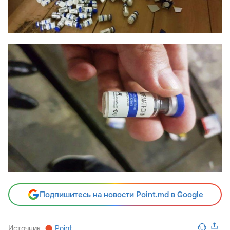
Подпишитесь на новости Point.md в Google
Источник
Point