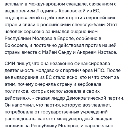
всплыли в международном скандале, связанном с
выдворением Людмилы Козловской из ЕС,
подозреваемой в действиях против
европе
йских
стран и связи с российскими спецслужбами. Этот
человек серьезно занимался очернением
Республики Молдова в Европе, особенно в
Брюсселе
, и постоянно действовал против нашей
страны вместе с Майей Санду и Андреем Нэстасе.
СМИ пишут, что она незаконно финансировала
деятельность молдавских партий через
НПО
. После
ее выдворения из ЕС стало ясно, кто и что стоит за
этим, почему очерняла страну и вербовала
политиков, которых использовала в своих
действиях», - сказал лидер Демократической партии.
Он напомнил, что партия, которую возглавляет,
потребовала от государственных учреждений
расследовать, как этот международный скандал
повлиял на Республику Молдова, и параллельно