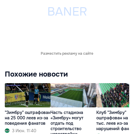
Разместить рекламу на сайте
Похожие новости
"Зимбру" оштрафован
Часть стадиона
Клуб "Зимбру"
на 25 000 леев из-за
«Зимбру» могут
оштрафован на 3
поведения фанатов
отдать под
тыс. леев из-за
строительство
нарушений фанат
3 Июн. 11:40
новостройки