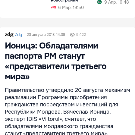
9 Апр. 16:48
6 Мар. 19:50
Zdg
23 августа 2018, 14:39
5 422
Ионицэ: Обладателями
паспорта РМ станут
«представители третьего
мира»
Правительство утвердило 20 августа механизм
реализации Программы приобретения
гражданства посредством инвестиций для
Республики Молдова. Вячеслав Ионицэ,
эксперт IDIS «Viitorul», считает, что
обладателями молдавского гражданства
станут «представители третьего мира».