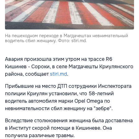
На пешеходном переходе в Магдачештах невнимательный
водитель сбил женщину. Фото: stiri.md.
Авария произошла этим утром на трассе R6
Кишинев - Сороки, в селе Магдачешты Криулянского
района, сообщает
stiri.md
.
Прибывшие на место ДТП сотрудники Инспектората
полиции Криулян установили, что 58-летний
водитель автомобиля марки Opel Omega по
невнимательности сбил женщину на "зебре".
Вследствие столкновения женщина была доставлена
в Институт скорой помощи в Кишиневе. Она
получила различные травмы.