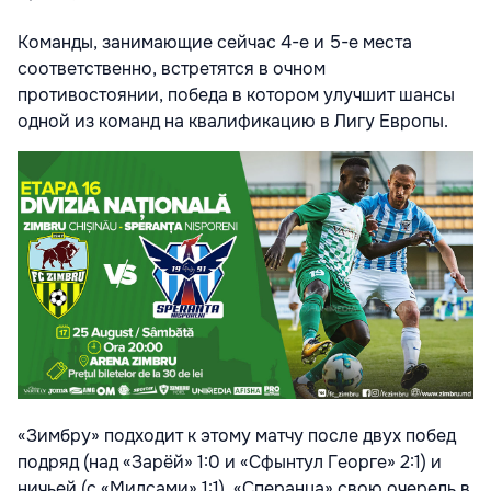
Команды, занимающие сейчас 4-е и 5-е места
соответственно, встретятся в очном
противостоянии, победа в котором улучшит шансы
одной из команд на квалификацию в Лигу Европы.
«Зимбру» подходит к этому матчу после двух побед
подряд (над «Зарёй» 1:0 и «Сфынтул Георге» 2:1) и
ничьей (с «Милсами» 1:1). «Сперанца» свою очередь в