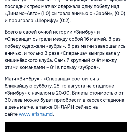
последних трёх матчах одержала одну победу над
«Динамо-Авто» (1:0) сыграла вничью с «Зарёй», (0:0)
и проиграла «Шерифу» (0:2).
Всего в своей очной истории «Зимбру» и
«Сперанца» сыграли между собой 16 матчей. 8 раз
победу одержали «зубры», 5 раз матчи завершались
вничью, и только 3 раза «Сперанца» выигрывала у
кишинёвского клуба. Самый крупный счёт между
этими командами – 8:1 в пользу «зубров».
Матч «Зимбру» - «Сперанца» состоится в
ближайшую субботу, 25-го августа на стадионе
«Зимбру» с началом в 20:00. Билеты стоимостью от
30 леев можно будет приобрести в кассах стадиона
в день матче, а также ОНЛАЙН сейчас на
сайте
www.afisha.md
.