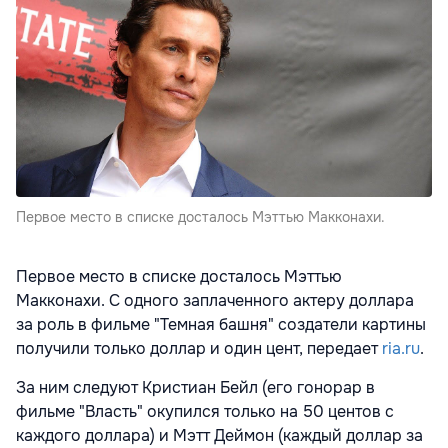
Первое место в списке досталось Мэттью Макконахи.
Первое место в списке досталось Мэттью
Макконахи. С одного заплаченного актеру доллара
за роль в фильме "Темная башня" создатели картины
получили только доллар и один цент, передает
ria.ru
.
За ним следуют Кристиан Бейл (его гонорар в
фильме "Власть" окупился только на 50 центов с
каждого доллара) и Мэтт Деймон (каждый доллар за