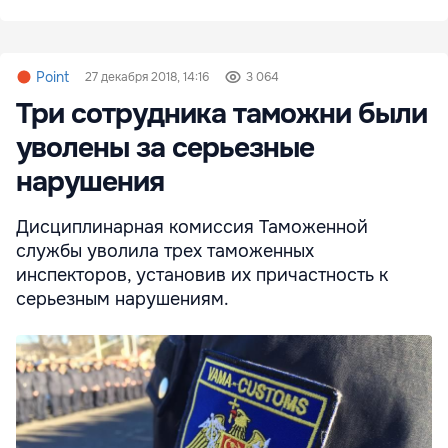
Point
27 декабря 2018, 14:16
3 064
Три сотрудника таможни были
уволены за серьезные
нарушения
Дисциплинарная комиссия Таможенной
службы уволила трех таможенных
инспекторов, установив их причастность к
серьезным нарушениям.