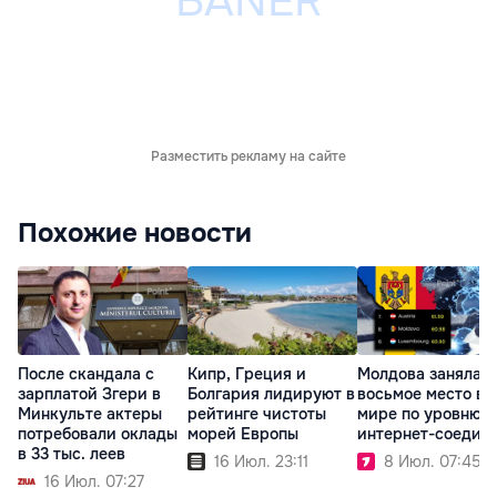
Разместить рекламу на сайте
Похожие новости
После скандала с
Кипр, Греция и
Молдова заняла
зарплатой Згери в
Болгария лидируют в
восьмое место в
Минкульте актеры
рейтинге чистоты
мире по уровню
потребовали оклады
морей Европы
интернет-соедин
в 33 тыс. леев
16 Июл. 23:11
8 Июл. 07:45
16 Июл. 07:27