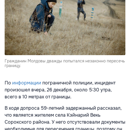
Гражданин Молдовы дважды попытался незаконно пересечь
границу.
По
информации
пограничной полиции, инцидент
произошел вчера, 26 декабря, около 5:30 утра,
всего в 10 метрах от границы.
В ходе допроса 59-летний задержанный рассказал,
что является жителем села Кэйнарий Векь
Сорокского района. У него отсутствовали документы
необходимые для пересечения границы, поэтому он