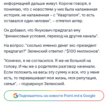
информацией дальше живут. Короче говоря, я
понимаю, что с новостями у них была налаженная
история, не налаженная – с "Кварталом", то есть
оставался один человек", – отметил актер.
Он добавил, что Янукович предлагал ему
"финансовые условия, переход на другие каналы".
На вопрос: "сколько именно денег экс-президент
предлагал?" Зеленский ответил :"$100 миллионов".
"Конечно, я не согласился. Я же не больной на
голову. И мы же о родителях разговор начинали.
Если положить на весы эту сумму и все, что у меня
есть, то перевешивает моя жизнь, моя репутация,
семья", – подчеркнул Зеленский.
Подпишитесь на новости Point.md в Google