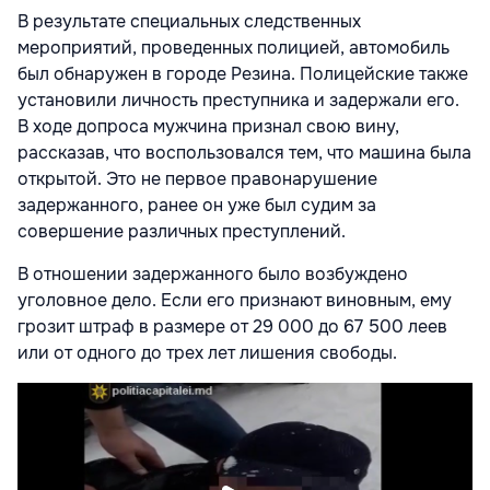
В результате специальных следственных
мероприятий, проведенных полицией, автомобиль
был обнаружен в городе Резина. Полицейские также
установили личность преступника и задержали его.
В ходе допроса мужчина признал свою вину,
рассказав, что воспользовался тем, что машина была
открытой. Это не первое правонарушение
задержанного, ранее он уже был судим за
совершение различных преступлений.
В отношении задержанного было возбуждено
уголовное дело. Если его признают виновным, ему
грозит штраф в размере от 29 000 до 67 500 леев
или от одного до трех лет лишения свободы.