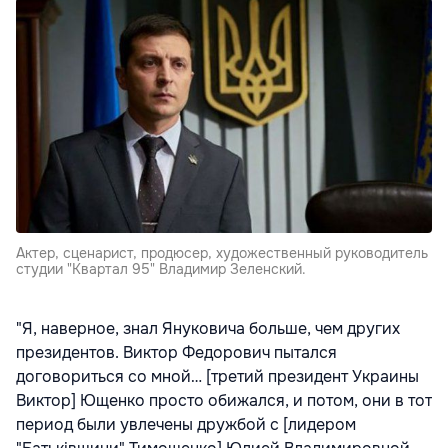
Актер, сценарист, продюсер, художественный руководитель
студии "Квартал 95" Владимир Зеленский.
"Я, наверное, знал Януковича больше, чем других
президентов. Виктор Федорович пытался
договориться со мной… [третий президент Украины
Виктор] Ющенко просто обижался, и потом, они в тот
период были увлечены дружбой с [лидером