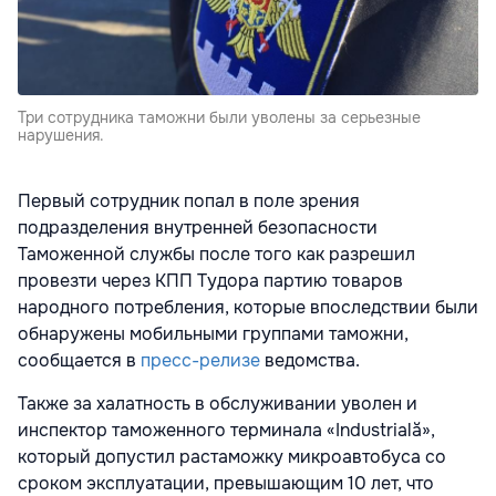
Три сотрудника таможни были уволены за серьезные
нарушения.
Первый сотрудник попал в поле зрения
подразделения внутренней безопасности
Таможенной службы после того как разрешил
провезти через КПП Тудора партию товаров
народного потребления, которые впоследствии были
обнаружены мобильными группами таможни,
сообщается в
пресс-релизе
ведомства.
Также за халатность в обслуживании уволен и
инспектор таможенного терминала «Industrială»,
который допустил растаможку микроавтобуса со
сроком эксплуатации, превышающим 10 лет, что