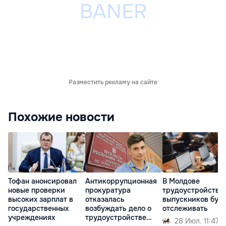
Разместить рекламу на сайте
Похожие новости
Тофан анонсировал
Антикоррупционная
В Молдове
новые проверки
прокуратура
трудоустройство
высоких зарплат в
отказалась
выпускников буд
государственных
возбуждать дело о
отслеживать
учреждениях
трудоустройстве
28 Июл. 11:47