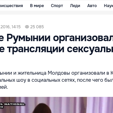
оисшествия
В мире
Спорт
Леди
Авто
Нау
2016, 14:15
25 085
 Румынии организовал
е трансляции сексуаль
ынии и жительница Молдовы организовали в 
льных шоу в социальных сетях, после чего бы
ей.