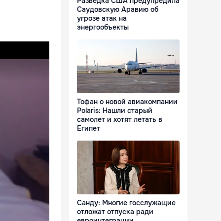
Разведка США предупредила
Саудовскую Аравию об
угрозе атак на
энергообъекты
Тофан о новой авиакомпании
Polaris: Нашли старый
самолет и хотят летать в
Египет
Санду: Многие госслужащие
отложат отпуска ради
евроинтеграции