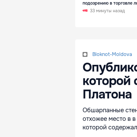
подозрению в торговле 
33 минуты назад
Bloknot-Moldova
Опублико
которой 
Платона
Обшарпанные стены
отхожее место в в
которой содержал