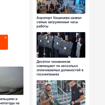
Аэропорт Кишинева назвал
самые загруженные часы
работы
?
Десятки чиновников
совмещают по несколько
оплачиваемых должностей в
госкомпаниях
Бельцами и
непогоды на