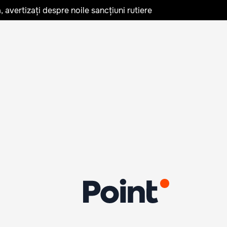
avertizați despre noile sancțiuni rutiere