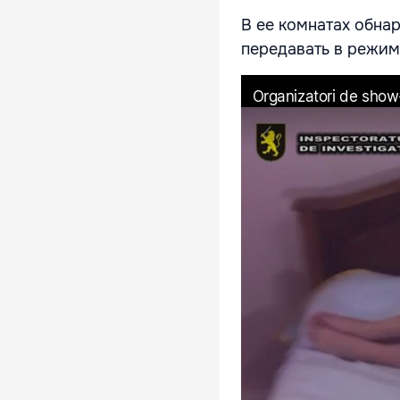
В ее комнатах обн
передавать в режим