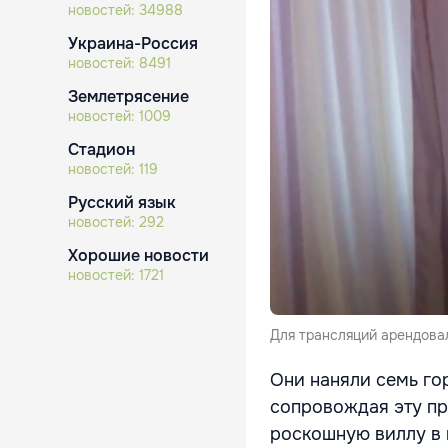
новостей:
34988
Украина-Россия
новостей:
8491
Землетрясение
новостей:
1009
Стадион
новостей:
119
Русский язык
новостей:
292
Хорошие новости
новостей:
1721
Для трансляций арендова
Они наняли семь го
сопровождая эту п
роскошную виллу в 