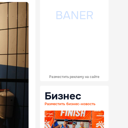
Разместить рекламу на сайте
Бизнес
Разместить бизнес-новость