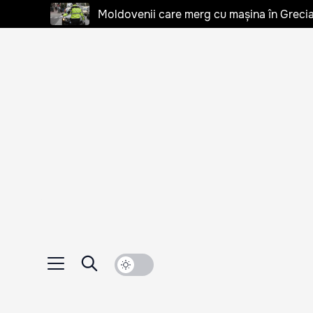
Moldovenii care merg cu mașina în Grecia, 