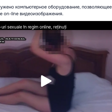
аружено компьютерное оборудование, позволяющее
е on-line видеоизображения.