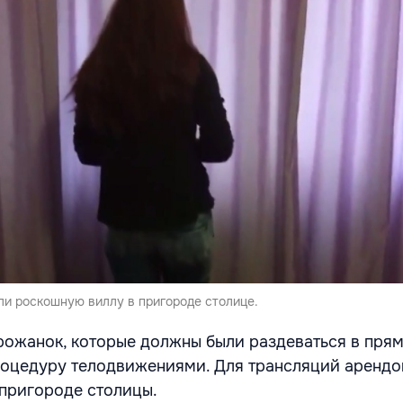
ли роскошную виллу в пригороде столице.
рожанок, которые должны были раздеваться в пря
роцедуру телодвижениями. Для трансляций арендо
пригороде столицы.