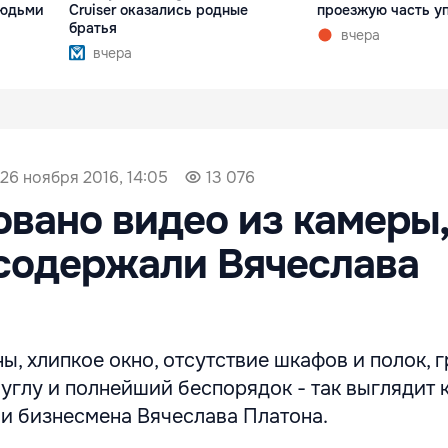
людьми
Cruiser оказались родные
проезжую часть у
братья
вчера
вчера
26 ноября 2016, 14:05
13 076
вано видео из камеры,
содержали Вячеслава
, хлипкое окно, отсутствие шкафов и полок, 
 углу и полнейший беспорядок - так выглядит 
и бизнесмена Вячеслава Платона.