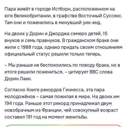
Пара живёт в городе Истборн, расположенном на
юге Великобритании, в графстве Восточный Суссекс.
Там они и поженились в минувший уик-енд.
На двоих у Дорин и Джорджа семеро детей, 15
внуков и семь правнуков. В гражданском браке они
жили с 1988 года, однако придать своим отношениям
официальный статус решили только теперь.
– Мы раньше не беспокоились по поводу брака, но в
итоге решили пожениться, – цитирует BBC слова
Дорин Лаки.
Согласно Книге рекордов Гиннесса, эта пара
молодожёнов – самая пожилая в мире. На двоих им
194 года. Раньше этот рекорд принадлежал двум
новобрачным из Франции, чей совокупный возраст
составил 191 год на момент женитьбы.