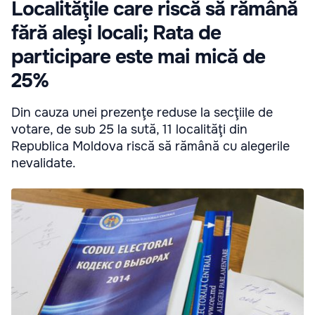
Localităţile care riscă să rămână
fără aleşi locali; Rata de
participare este mai mică de
25%
Din cauza unei prezenţe reduse la secţiile de
votare, de sub 25 la sută, 11 localităţi din
Republica Moldova riscă să rămână cu alegerile
nevalidate.