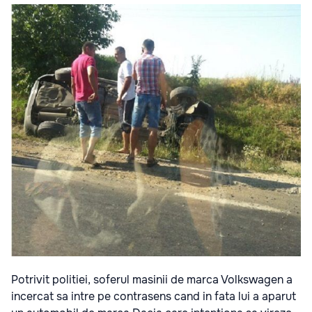
Potrivit politiei, soferul masinii de marca Volkswagen a
incercat sa intre pe contrasens cand in fata lui a aparut