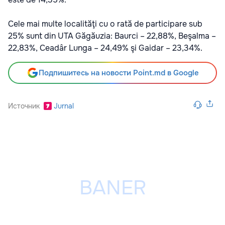
Cele mai multe localităţi cu o rată de participare sub
25% sunt din UTA Găgăuzia: Baurci – 22,88%, Beşalma –
22,83%, Ceadâr Lunga – 24,49% şi Gaidar – 23,34%.
Подпишитесь на новости Point.md в Google
Источник
Jurnal