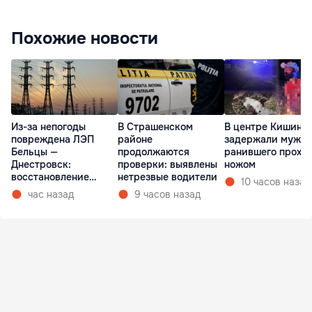
Похожие новости
Из-за непогоды
В Страшенском
В центре Кишине
повреждена ЛЭП
районе
задержали мужчи
Бельцы —
продолжаются
ранившего прохо
Днестровск:
проверки: выявлены
ножом
восстановление
нетрезвые водители
10 часов назад
займет более недели
час назад
9 часов назад