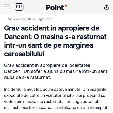
RU
14 июня 2015, 18:58
1 764
Grav accident in apropiere de
Danceni: O masina s-a rasturnat
intr-un sant de pe marginea
carosabilului
Grav accident in apropiere de localitatea
Danceni. Un sofer a ajuns cu masina intr-un sant
dupa ce s-a rasturnat.
Incidentul a avut loc acum cateva minute. Din imaginile
expediate de catre un vizitator al site-ului protv.md se
vede cum masina sta rasturnata, iar langa automobil,
mai multi martori incearca sa inteleaga ce s-a intamplat.