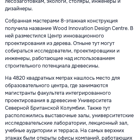
лесозаготовкам, экологи, столяры, инженеры и
дизайнеры.
Собранная мастерами 8-этажная конструкция
получила название Wood Innovation Design Centre. В
ней разместился Центр инновационного
проектирования из дерева. Отныне тут могут
собираться исследователи, проектировщики и
инженеры, работающие над использованием
строительного потенциала древесины.
На 4820 квадратных метрах нашлось место для
образовательного центра, где занимаются
магистранты факультета интегрированного
проектирования в древесине Университета
Северной Британской Колумбии. Также тут
расположились выставочные залы, университетские
исследовательские лаборатории, лекционный зал,
учебные аудитории и терраса. На самых верхних
этажах были открыты офисы компаний, работающих