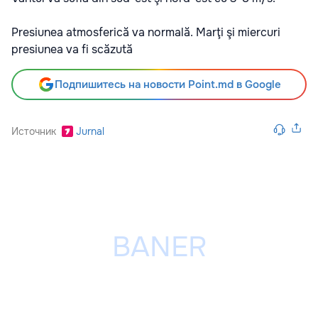
Presiunea atmosferică va normală. Marţi şi miercuri
presiunea va fi scăzută
Подпишитесь на новости Point.md в Google
Источник
Jurnal