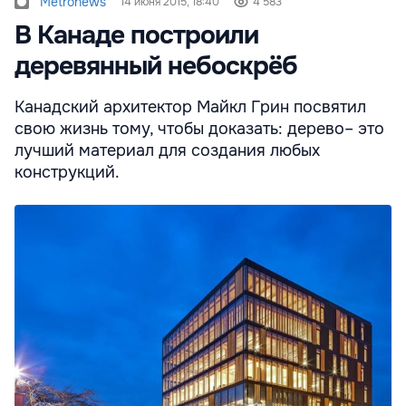
Metronews
14 июня 2015, 18:40
4 583
В Канаде построили
деревянный небоскрёб
Канадский архитектор Майкл Грин посвятил
свою жизнь тому, чтобы доказать: дерево– это
лучший материал для создания любых
конструкций.