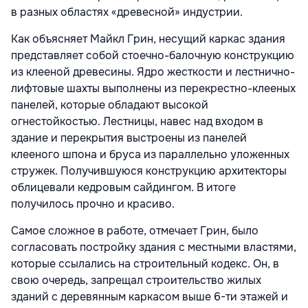
в разных областях «древесной» индустрии.
Как объясняет Майкл Грин, несущий каркас здания
представляет собой стоечно-балочную конструкцию
из клееной древесины. Ядро жесткости и лестнично-
лифтовые шахты выполнены из перекрестно-клееных
панелей, которые обладают высокой
огнестойкостью. Лестницы, навес над входом в
здание и перекрытия выстроены из панелей
клееного шпона и бруса из параллельно уложенных
стружек. Получившуюся конструкцию архитекторы
облицевали кедровым сайдингом. В итоге
получилось прочно и красиво.
Самое сложное в работе, отмечает Грин, было
согласовать постройку здания с местными властями,
которые ссылались на строительный кодекс. Он, в
свою очередь, запрещал строительство жилых
зданий с деревянным каркасом выше 6-ти этажей и