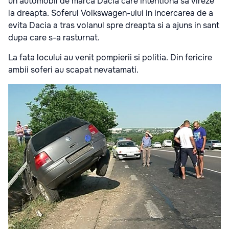
un automobil de marca Dacia care intentiona sa vireze
la dreapta. Soferul Volkswagen-ului in incercarea de a
evita Dacia a tras volanul spre dreapta si a ajuns in sant
dupa care s-a rasturnat.
La fata locului au venit pompierii si politia. Din fericire
ambii soferi au scapat nevatamati.