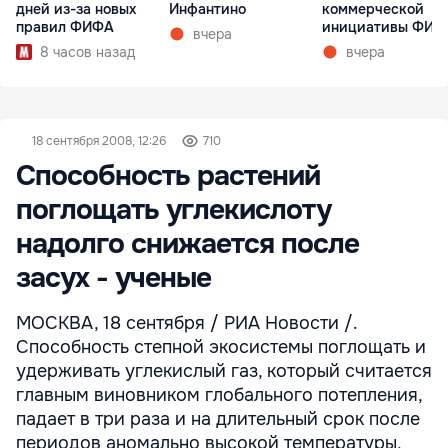
дней из-за новых
Инфантино
коммерческой
правил ФИФА
инициативы ФИФ
вчера
8 часов назад
вчера
18 сентября 2008, 12:26
710
Способность растений
поглощать углекислоту
надолго снижается после
засух - ученые
МОСКВА, 18 сентября / РИА Новости /.
Способность степной экосистемы поглощать и
удерживать углекислый газ, который считается
главным виновником глобального потепления,
падает в три раза и на длительный срок после
периодов аномально высокой температуры,