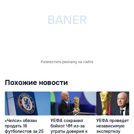
Разместить рекламу на сайте
Похожие новости
«Челси» обязан
УЕФА сохранил
УЕФА проведет
продать 16
бойкот ЧМ из-за
независимую
футболистов за 25
утраты доверия к
экспертизу