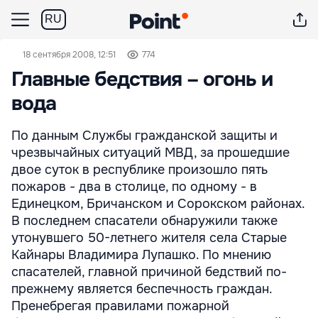
RU
18 сентября 2008, 12:51
774
Главные бедствия – огонь и
вода
По данным Службы гражданской защиты и
чрезвычайных ситуаций МВД, за прошедшие
двое суток в республике произошло пять
пожаров - два в столице, по одному - в
Единецком, Бричанском и Сорокском районах.
В последнем спасатели обнаружили также
утонувшего 50-летнего жителя села Старые
Кайнары Владимира Лупашко. По мнению
спасателей, главной причиной бедствий по-
прежнему является беспечность граждан.
Пренебрегая правилами пожарной