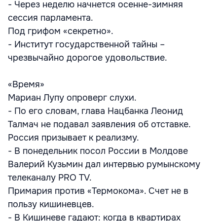
- Через неделю начнется осенне-зимняя
сессия парламента.
Под грифом «секретно».
- Институт государственной тайны –
чрезвычайно дорогое удовольствие.
«Время»
Мариан Лупу опроверг слухи.
- По его словам, глава Нацбанка Леонид
Талмач не подавал заявления об отставке.
Россия призывает к реализму.
- В понедельник посол России в Молдове
Валерий Кузьмин дал интервью румынскому
телеканалу PRO TV.
Примария против «Термокома». Счет не в
пользу кишиневцев.
- В Кишиневе гадают: когда в квартирах