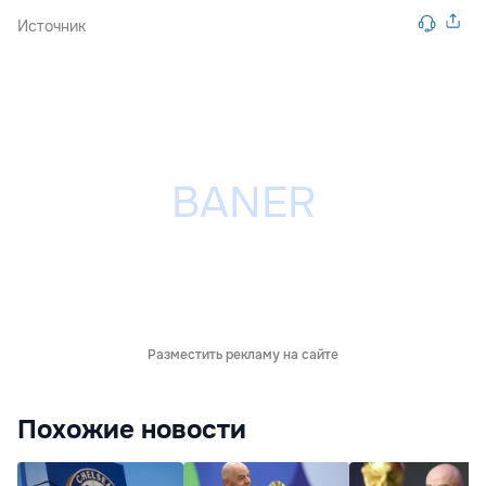
Источник
Разместить рекламу на сайте
Похожие новости