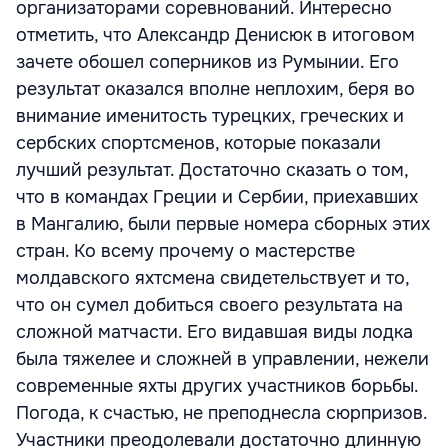
организаторами соревнований. Интересно
отметить, что Александр Денисюк в итоговом
зачете обошел соперников из Румынии. Его
результат оказался вполне неплохим, беря во
внимание именитость турецких, греческих и
сербских спортсменов, которые показали
лучший результат. Достаточно сказать о том,
что в командах Греции и Сербии, приехавших
в Мангалию, были первые номера сборных этих
стран. Ко всему прочему о мастерстве
молдавского яхтсмена свидетельствует и то,
что он сумел добиться своего результата на
сложной матчасти. Его видавшая виды лодка
была тяжелее и сложней в управлении, нежели
современные яхты других участников борьбы.
Погода, к счастью, не преподнесла сюрпризов.
Участники преодолевали достаточно длинную