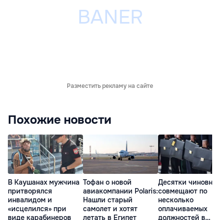
Разместить рекламу на сайте
Похожие новости
В Каушанах мужчина
Тофан о новой
Десятки чиновни
притворялся
авиакомпании Polaris:
совмещают по
инвалидом и
Нашли старый
несколько
«исцелился» при
самолет и хотят
оплачиваемых
виде карабинеров
летать в Египет
должностей в