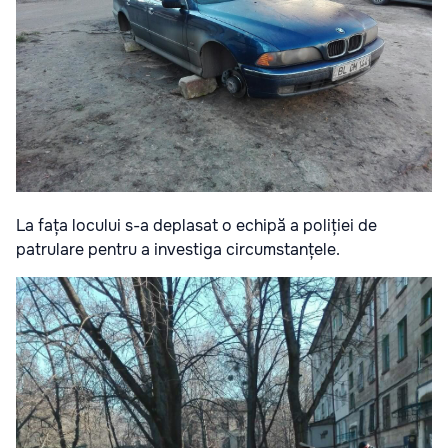
La fața locului s-a deplasat o echipă a poliției de
patrulare pentru a investiga circumstanțele.