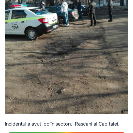
Incidentul a avut loc în sectorul Râșcani al Capitalei.