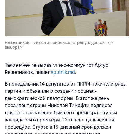
Решетников: Тимофти приблизил страну к досрочным
выборам
Такое мнение выразил экс-коммунист Артур
Решетников, пишет
sputnik.md
.
В понедельник 14 депутатов от ПКРМ покинули ряды
партии и объявили о создании социал-
демократической платформы. В этот же день
президент страны Николай Тимофти подписал
декрет о назначении бывшего премьера. Стурзы
кандидатом в премьеры. Согласно дальнейшей
процедуре, Стурза в 15-дневный срок должен