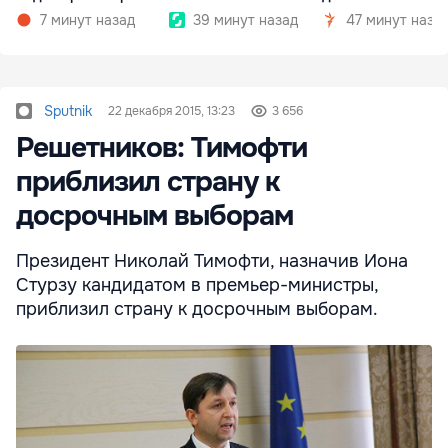
госкомпаниях
7 минут назад
39 минут назад
47 минут наза
Sputnik
22 декабря 2015, 13:23
3 656
Решетников: Тимофти
приблизил страну к
досрочным выборам
Президент Николай Тимофти, назначив Иона
Стурзу кандидатом в премьер-министры,
приблизил страну к досрочным выборам.