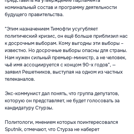
представить на утверждение парламента
номинальный состав и программу деятельности
будущего правительства.
"Этим назначением Тимофти усугубляет
политический кризис, он ещё больше приблизил нас
к досрочным выборам. Кому выгодны эти выборы –
известно. Но досрочные выборы опасны для страны.
Нам нужен сильный премьер-министр, а не человек,
чьё имя ассоциируется с концом 90-х годов", —
заявил Решетников, выступая на одном из частных
телеканалов.
Экс-коммунист дал понять, что группа депутатов,
которую он представляет, не будет голосовать за
кандидатуру Стурзы.
Политологи, мнением которых поинтересовался
Sputnik, отмечают, что Стурза не наберет