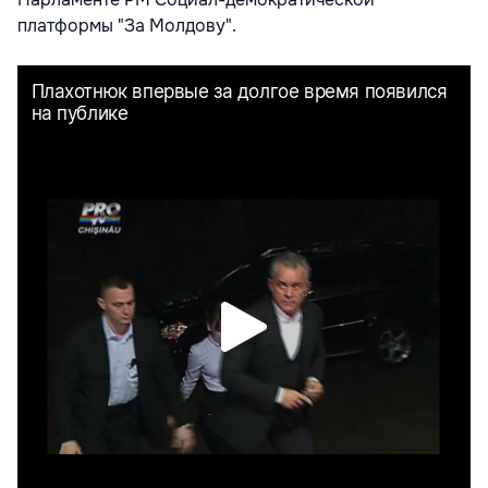
платформы "За Молдову".