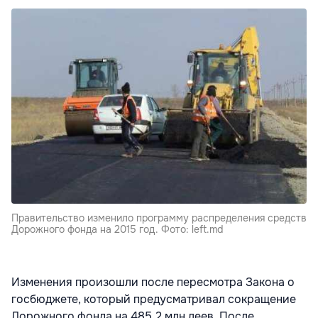
Правительство изменило программу распределения средств
Дорожного фонда на 2015 год. Фото: left.md
Изменения произошли после пересмотра Закона о
госбюджете, который предусматривал сокращение
Дорожного фонда на 485,2 млн леев. После