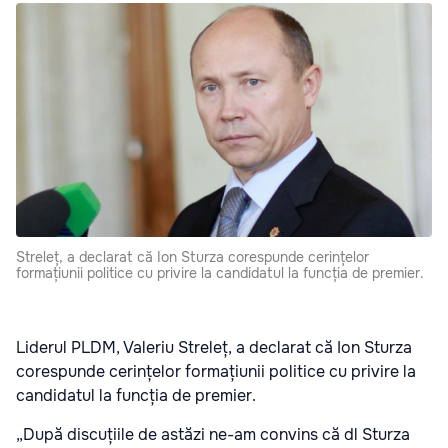
Streleț, a declarat că Ion Sturza corespunde cerințelor
formațiunii politice cu privire la candidatul la funcția de premier.
Liderul PLDM, Valeriu Streleț, a declarat că Ion Sturza
corespunde cerințelor formațiunii politice cu privire la
candidatul la funcția de premier.
„După discuțiile de astăzi ne-am convins că dl Sturza