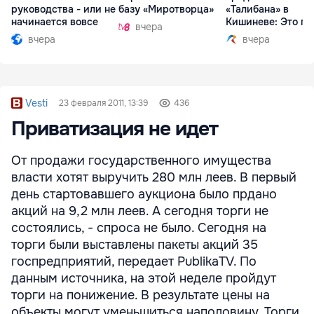
руководства - или не
базу «Миротворца»
«Талибана» в
начинается вовсе
Кишиневе: Это по
вчера
вчера
вчера
Vesti
23 февраля 2011, 13:39
436
Приватизация не идет
От продажи государственного имущества
власти хотят выручить 280 млн леев. В первый
день стартовавшего аукциона было прдано
акций на 9,2 млн леев. А сегодня торги не
состоялись, - спроса не было. Сегодня на
торги были выставлены пакеты акций 35
госпредприятий, передает PublikaTV. По
данным источника, на этой неделе пройдут
торги на понижение. В результате цены на
объекты могут уменьшиться наполовину. Торги