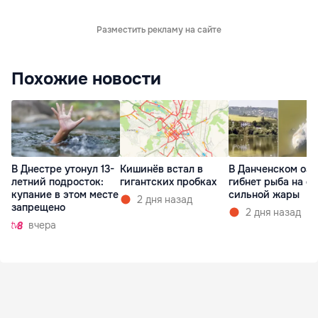
Разместить рекламу на сайте
Похожие новости
В Днестре утонул 13-
Кишинёв встал в
В Данченском озе
летний подросток:
гигантских пробках
гибнет рыба на ф
купание в этом месте
сильной жары
2 дня назад
запрещено
2 дня назад
вчера