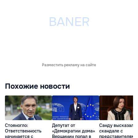
Разместить рекламу на сайте
Похожие новости
Стояногло:
Депутат от
Санду высказалас
Ответственность
«Демократии дома»
скандале с
начинается с
Вершинин попал в
представителями