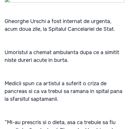
Gheorghe Urschi a fost internat de urgenta,
acum doua zile, la Spitalul Cancelariei de Stat.
Umoristul a chemat ambulanta dupa ce a simitit
niste dureri acute in burta.
Medicii spun ca artistul a suferit o criza de
pancreas si ca va trebui sa ramana in spital pana
la sfarsitul saptamanii.
“Mi-au prescris si o dieta, asa ca trebuie sa fiu