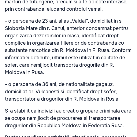
marfuri de tutungerie, precum si alte obiecte interzise,
prin contrabanda, eludand controlul vamal.
- o persoana de 23 ani, alias „Valdai”, domiciliat in s.
Slobozia Mare din r. Cahul, anterior condamnat pentru
organizarea dezordinilor in masa, identificat drept
complice in organizarea filierelor de contrabanda cu
substante narcotice din R. Moldova in F. Rusa. Conform
informatiei detinute, ultimul este utilizat in calitate de
sofer, care nemijlocit transporta drogurile din R.
Moldova in Rusa.
- o persoana de 36 ani, de nationalitate gagauz,
domiciliat or. Vulcanesti si identificat drept sofer,
transportator a drogurilor din R. Moldova in Rusia.
S-a stabilit ca indivizii au creat o grupare criminala care
se ocupa nemijlocit de procurarea si transportarea
drogurilor din Republica Moldova in Federatia Rusa.