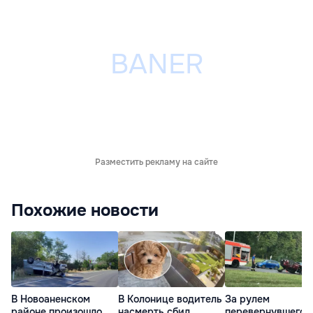
Разместить рекламу на сайте
Похожие новости
В Новоаненском
В Колонице водитель
За рулем
районе произошло
насмерть сбил
перевернувшегос