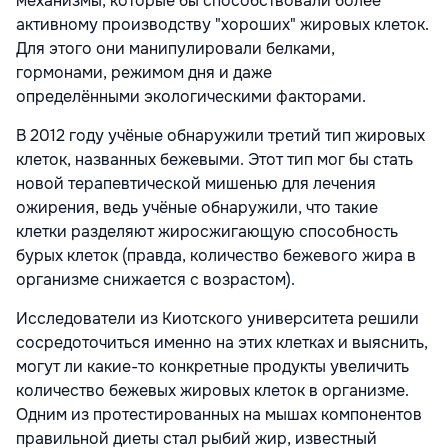
механизмы, которые бы способствовали более
активному производству "хороших" жировых клеток.
Для этого они манипулировали белками,
гормонами, режимом дня и даже
определёнными экологическими факторами.
В 2012 году учёные обнаружили третий тип жировых
клеток, названных бежевыми. Этот тип мог бы стать
новой терапевтической мишенью для лечения
ожирения, ведь учёные обнаружили, что такие
клетки разделяют жиросжигающую способность
бурых клеток (правда, количество бежевого жира в
организме снижается с возрастом).
Исследователи из Киотского университета решили
сосредоточиться именно на этих клетках и выяснить,
могут ли какие-то конкретные продукты увеличить
количество бежевых жировых клеток в организме.
Одним из протестированных на мышах компонентов
правильной диеты стал рыбий жир, известный