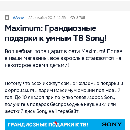
Www
22 декабря 2015, 14:56
3 795
Maximum: Грандиозные
подарки к умным ТВ Sony!
Волшебная пора царит в сети Maximum! Попав
в наши магазины, все взрослые становятся на
некоторое время детьми!
Потому что всех их ждут самые желаемые подарки и
сюрпризы. Мы дарим максимум эмоций под Новый
год. До 10 января при покупке телевизоров Sony
получите в подарок беспроводные наушники или
жесткий диск Sony на 1 терабайт!