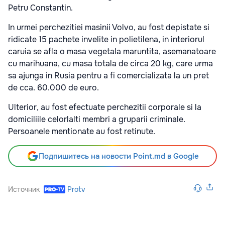
Petru Constantin.
In urmei perchezitiei masinii Volvo, au fost depistate si
ridicate 15 pachete invelite in polietilena, in interiorul
caruia se afla o masa vegetala maruntita, asemanatoare
cu marihuana, cu masa totala de circa 20 kg, care urma
sa ajunga in Rusia pentru a fi comercializata la un pret
de cca. 60.000 de euro.
Ulterior, au fost efectuate perchezitii corporale si la
domiciliile celorlalti membri a gruparii criminale.
Persoanele mentionate au fost retinute.
Подпишитесь на новости Point.md в Google
Источник
Protv