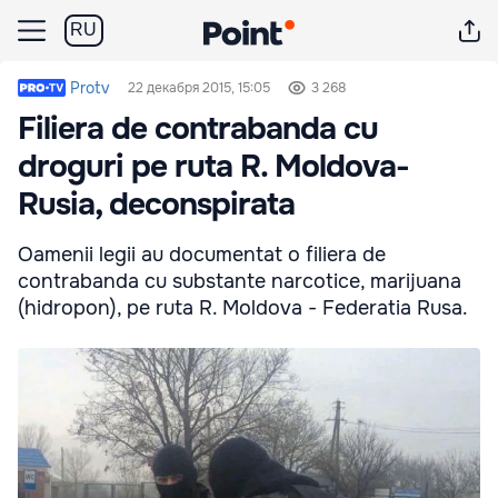
RU
Protv
22 декабря 2015, 15:05
3 268
Filiera de contrabanda cu
droguri pe ruta R. Moldova-
Rusia, deconspirata
Oamenii legii au documentat o filiera de
contrabanda cu substante narcotice, marijuana
(hidropon), pe ruta R. Moldova - Federatia Rusa.