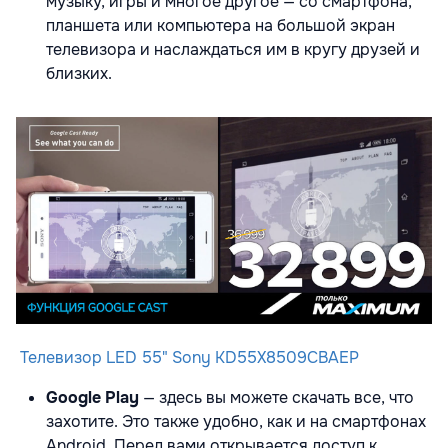
музыку, игры и многое другое — со смартфона,
планшета или компьютера на большой экран
телевизора и наслаждаться им в кругу друзей и
близких.
Телевизор LED 55" Sony KD55X8509CBAEP
Google Play
— здесь вы можете скачать все, что
захотите. Это также удобно, как и на смартфонах
Android. Перед вами открывается доступ к