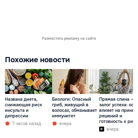
Разместить рекламу на сайте
Похожие новости
Названа диета,
Биологи: Опасный
Прямая спина —
снижающая риск
гриб, живущий в
залог успеха: оса
инсульта и
волосах, обманывает
влияет на принят
депрессии
иммунитет
решений и
готовность к рис
7 часов назад
вчера
вчера