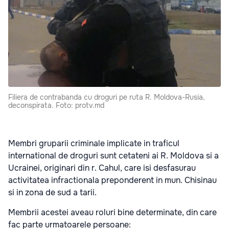
Filiera de contrabanda cu droguri pe ruta R. Moldova-Rusia,
deconspirata. Foto: protv.md
Membri gruparii criminale implicate in traficul
international de droguri sunt cetateni ai R. Moldova si a
Ucrainei, originari din r. Cahul, care isi desfasurau
activitatea infractionala preponderent in mun. Chisinau
si in zona de sud a tarii.
Membrii acestei aveau roluri bine determinate, din care
fac parte urmatoarele persoane: