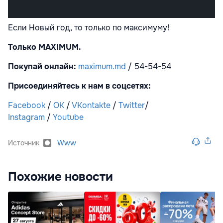
Если Новый год, то только по максимуму!
Только
MAXIMUM
.
Покупай онлайн:
maximum.md
/ 54-54-54
Присоединяйтесь к нам в соцсетях:
Facebook
/
OK
/
VKontakte
/
Twitter
/
Instagram
/
Youtube
Источник
Www
Похожие новости